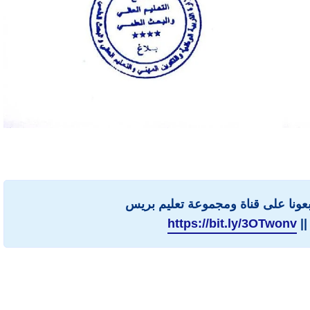
ابعونا على قناة ومجموعة تعليم بريس
||
https://bit.ly/3OTwonv