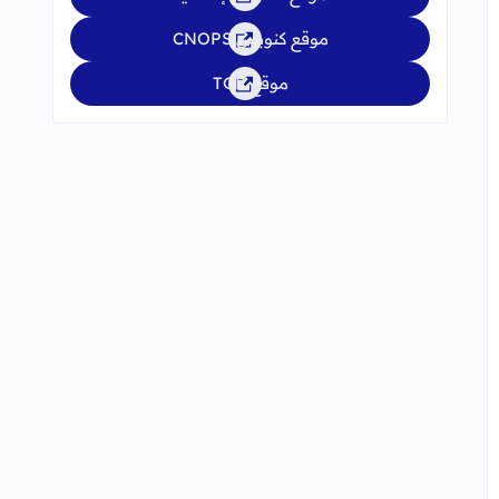
موقع كنوبس CNOPS
موقع TGR