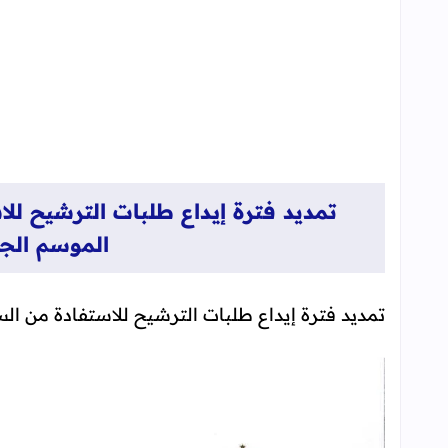
تمديد فترة إيداع طلبات الترشيح للا
الموسم الجامعي 1
تمديد فترة إيداع طلبات الترشيح للاستفادة من السكن ب