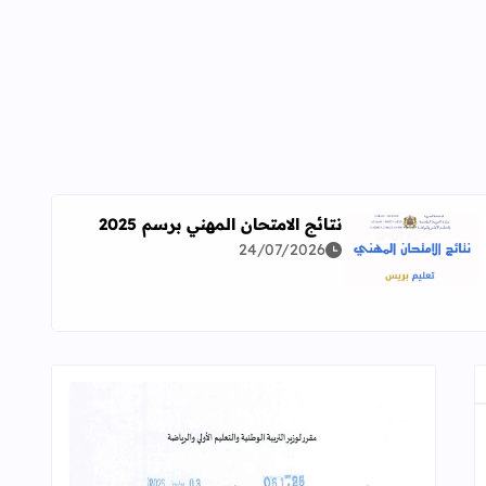
نتائج الامتحان المهني برسم 2025
24/07/2026
اقرأ المزيد عن نتائج الامتحان المهني برسم 2025
ة معمقة للوضعيات المهنية وفق آخر توصيف