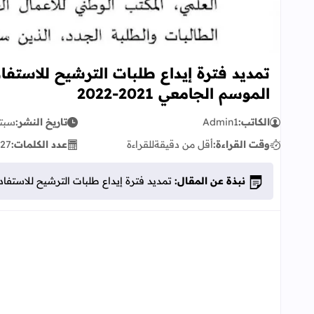
تمديد فترة إيداع طلبات الترشيح للاستفا
الموسم الجامعي 2021-2022
الكاتب:
Admin1
تاريخ النشر:
سبتمبر 
وقت القراءة:
أقل من دقيقة
للقراءة
عدد الكلمات:
27
نبذة عن المقال:
تمديد فترة إيداع طلبات الترشيح للاستفادة من