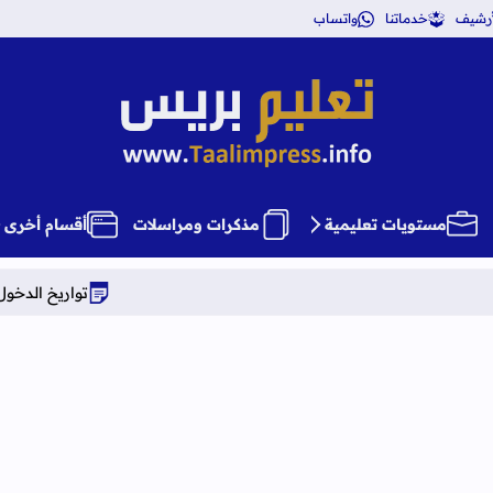
أرشيف
خدماتنا
واتساب
تعليم بريس TaalimPress
مستويات تعليمية
مذكرات ومراسلات
أقسام أخرى
تواريخ الدخول المدرسي برسم الموسم 