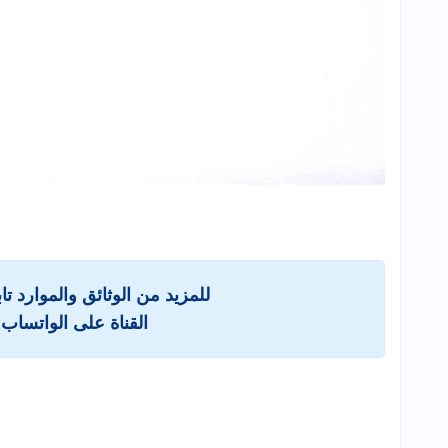
للمزيد من الوثائق والموارد ت
القناة على الواتساب 