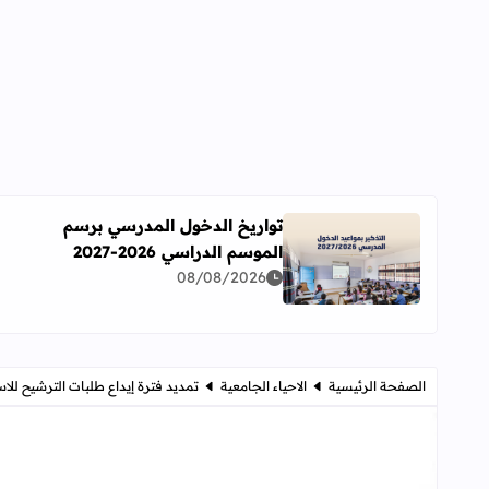
تواريخ الدخول المدرسي برسم
الموسم الدراسي 2026-2027
اقرأ المزيد عن تواريخ الدخول المدرسي برسم الموسم الدراسي 
08/08/2026
الصفحة الرئيسية
الاحياء الجامعية
تمديد فترة إيداع طلبات الترشيح للاستف