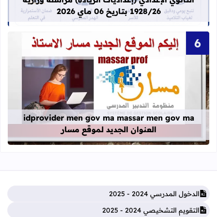
1928/26 بتاريخ 06 ماي 2026
قراءة المزيد عن idprovider men gov ma massar men gov ma العنوان الجديد لموقع مسار
idprovider men gov ma massar men gov ma
العنوان الجديد لموقع مسار
الدخول المدرسي 2024 - 2025
التقويم التشخيصي 2024 - 2025