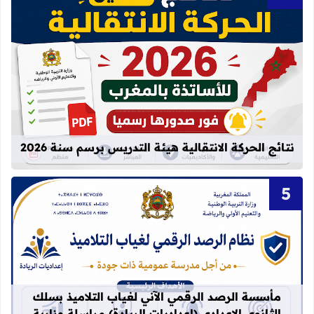
قراءة المزيد عن نتائج الحركة الانتقالية
نتائج الحركة الانتقالية هيئة التدريس برسم سنة 2026
قراءة المزيد عن مأسسة الرصد الرقمي الآني لغيا
مأسسة الرصد الرقمي الآني لغياب التلاميذ بسلك
الثانوي الإعدادي (إعداديات الريادة) مراسلة وزارية