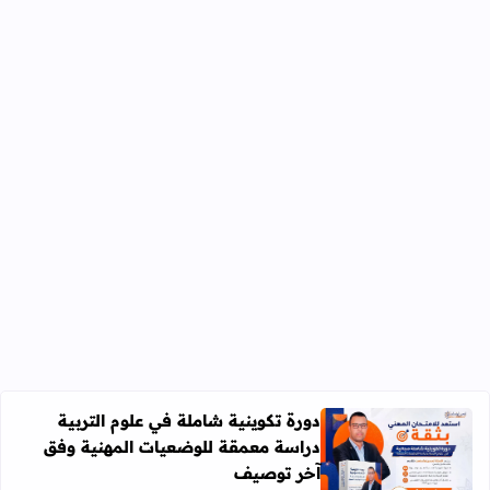
دورة تكوينية شاملة في علوم التربية
دراسة معمقة للوضعيات المهنية وفق
آخر توصيف
اقرأ المزيد عن دورة تكوينية شاملة في علوم التربية دراسة 