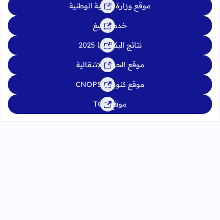
موقع وزارة التربية الوطنية
خدمة تبليغ
نتائج البكالوريا 2025
موقع الحركة الإنتقالية
موقع كنوبس CNOPS
موقع TGR