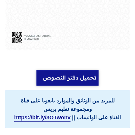
تحميل دفتر النصوص
للمزيد من الوثائق والموارد تابعونا على قناة
ومجموعة تعليم بريس
القناة على الواتساب ||
https://bit.ly/3OTwonv