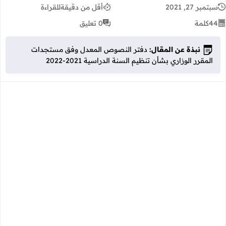
سبتمبر 27, 2021
أقل من دقيقة
للقراءة
44
كلمة
0 تعليق
نبذة عن المقال:
دفتر النصوص المعدل وفق مستجدات
المقرر الوزاري بشأن تنظيم السنة الدراسية 2021-2022