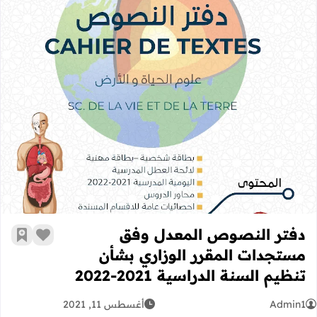
دفتر النصوص المعدل وفق مستجدات المقرر
دفتر النصوص المعدل وفق
زر الإعج
أضف إ
مستجدات المقرر الوزاري بشأن
تنظيم السنة الدراسية 2021-2022
Admin1
أغسطس 11, 2021