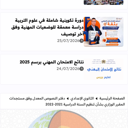
دورة تكوينية شاملة في علوم التربية
دراسة معمقة للوضعيات المهنية وفق
آخر توصيف
اقرأ المزيد عن دورة تكوينية شاملة في علوم التربية دراسة 
25/07/2026
نتائج الامتحان المهني برسم 2025
24/07/2026
اقرأ المزيد عن نتائج الامتحان المهني برسم 2025
الصفحة الرئيسية
الثانوي الإعدادي
دفتر النصوص المعدل وفق مستجدات
المقرر الوزاري بشأن تنظيم السنة الدراسية 2021-2022