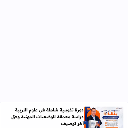
دورة تكوينية شاملة في علوم التربية
دراسة معمقة للوضعيات المهنية وفق
آخر توصيف
اقرأ المزيد عن دورة تكوينية شاملة في علوم التربية دراسة 