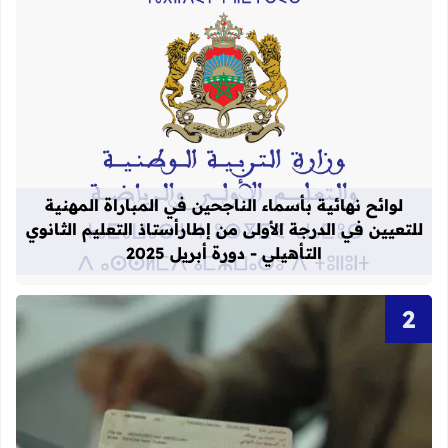
قراءة المزيد عن لوائح نهائية بأسماء الن
لوائح نهائية بأسماء الناجحين في المباراة المهنية
للتعيين في الدرجة الأولى من إطارأستاذ التعليم الثانوي
التأهيلي - دورة أبريل 2025
قراءة المزيد عن أحرف و أرقام بطاقة 