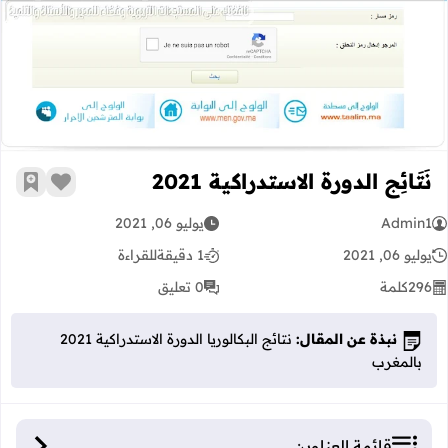
نَتَائِج الدورة الاستدراكية 2021
نَتَائِج الدورة الاستدراكية 2021
زر الإعج
أضف إ
Admin1
يوليو 06, 2021
يوليو 06, 2021
1 دقيقة
للقراءة
296
كلمة
0 تعليق
نبذة عن المقال:
نتائج البكالوريا الدورة الاستدراكية 2021
بالمغرب
قائمة العناوين