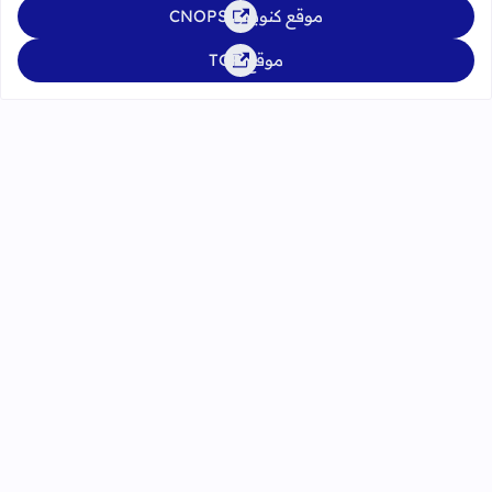
موقع كنوبس CNOPS
موقع TGR