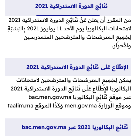
نَتَائِج الدورة الاستدراكية 2021
من المقرر أن يعلن عَنْ نَتَائِج الدورة
الاستدراكية 2021
لامتحانات البكالوريا يوم الأحد 11 يوليوز 2021 بِالنِسْبَةِ
لِجَمِيعِ
المترشحات والمترشحين المتمدرسين
والأحرار.
الإِطِّلَاع عَلَى نَتَائِج الدورة الاستدراكية 2021
يمكن لِجَمِيعِ المترشحات والمترشحين لامتحانات
البكالوريا الإِطِّلَاع عَلَى نَتَائِج الدورة الاستدراكية 2021
عبر موقع نَتَائِج البكالوريا bac.men.gov.ma
وموقع
الوزارة men.gov.ma
وَكَذَا الموقع taalim.ma
نَتَائِج البكالوريا 2021 عبر bac.men.gov.ma