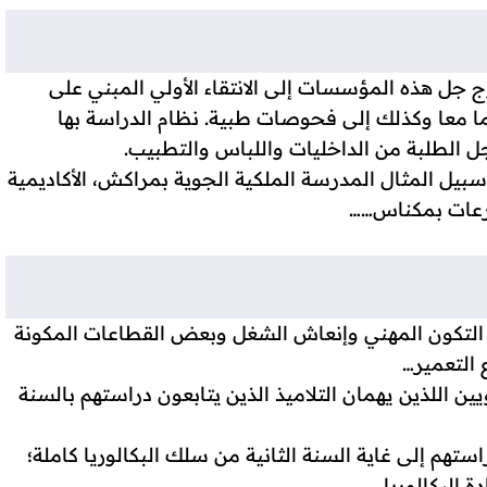
جل هذه المؤسسات إلى الانتقاء الأولي المبني على
يهما معا وكذلك إلى فحوصات طبية. نظام الدراسة بها
الطلبة من الداخليات واللباس والتطبيب.
ل المثال المدرسة الملكية الجوية بمراكش، الأكاديمية
درعات بمكناس……
لتكون المهني وإنعاش الشغل وبعض القطاعات المكونة
 التعمير…
ن اللذين يهمان التلاميذ الذين يتابعون دراستهم بالسنة
ستهم إلى غاية السنة الثانية من سلك البكالوريا كاملة؛
البكالوريا.