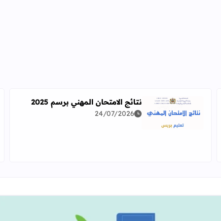
نتائج الامتحان المهني برسم 2025
24/07/2026
اقرأ المزيد عن نتائج الامتحان المهني برسم 2025
دراسة معمقة للوضعيات المهنية وفق آخر توصيف