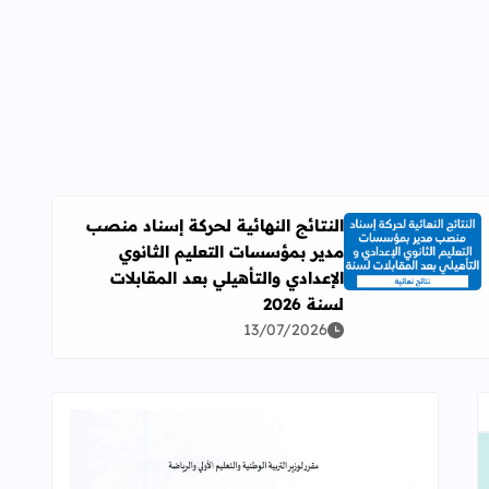
النتائج النهائية لحركة إسناد منصب
مدير بمؤسسات التعليم الثانوي
اقرأ المزيد عن النتائج النهائية لحركة إسناد منصب مدير بمؤسسات ال
الإعدادي والتأهيلي بعد المقابلات
لسنة 2026
13/07/2026