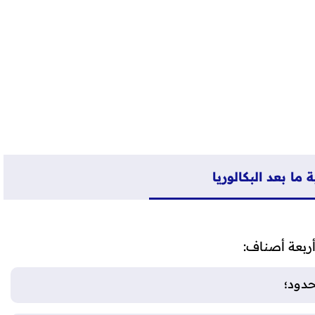
 ما بعد البكالوريا
أربعة أصناف:
دود؛