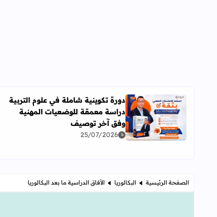
دورة تكوينية شاملة في علوم التربية
دراسة معمقة للوضعيات المهنية
اقرأ المزيد عن دورة تكوينية شاملة في علوم التربية 
وفق آخر توصيف
25/07/2026
الصفحة الرئيسية
البكالوريا
الآفاق الدراسية ما بعد البكالوريا