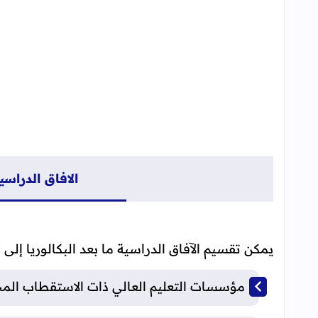
التكوين المهني
المدارس
المعاهد
الكليات
عسكري وشبه عسكري
مؤسسات التكوين المهني
المراكز
الافاق الدراسية
يمكن تقسيم الآفاق الدراسية ما بعد البكالوريا إلى 
مؤسسات التعليم العالي ذات الاستقطاب المح