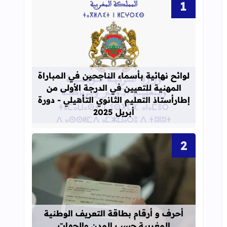
قراءة المزيد عن لوائح نهائية بأسماء الن
لوائح نهائية بأسماء الناجحين في المباراة
المهنية للتعيين في الدرجة الأولى من
إطارأستاذ التعليم الثانوي التأهيلي - دورة
أبريل 2025
قراءة المزيد عن أحرف و أرقام بطاقة 
أحرف و أرقام بطاقة التعريف الوطنية
المغربية حسب المدن والجهات