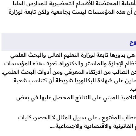
هيلية المحتضنة للأقسام التحضيرية للمدارس العليا
 أن هذه المؤسسات ليست بجامعية ولكن تابعة لوزارة
وح
 بدورها تابعة لوزارة التعليم العالي والبحث العلمي
لأطر. التكوين بها يخضع لنظام (LMD) أي نظام الإجازة والماستر والدكتوراه. تعرف هذه المؤسسات
ن الطالب من الارتقاء المعرفي ومن أدوات البحث العلمي.
لين على شهادة البكالوريا شريطة أن تتناسب شعبة
ب.
 التلاميذ المبني على النتائج المحصل عليها في بعض
طاب المفتوح ، على سبيل المثال لا الحصر، كليات
 القانونية والاقتصادية والاجتماعية…..