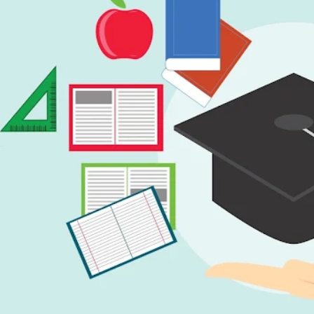
الآفاق الدراسية ما بعد البكالوريا