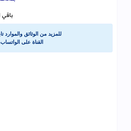
باقي ا
للمزيد من الوثائق والموارد ت
القناة على الواتساب 