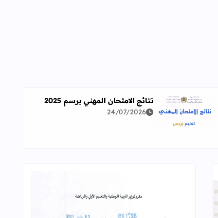
نتائج الامتحان المهني برسم 2025
24/07/2026
اقرأ المزيد عن نتائج الامتحان المهني برسم 2025
ة معمقة للوضعيات المهنية وفق آخر توصيف