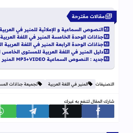
مقالات مقترحة
النصوص السماعية و الإملائية للمنير في العربي
جذاذات الوحدة الخامسة المنير في اللغة العربي
جذاذات الوحدة الرابعة المنير في اللغة العربية ا
دليل المنير في اللغة العربية للمستوى الخامس ابتد
جديد : النصوص السماعية MP3+VIDEO المنير في اللغة العربية المستوى الخامس ابتدائي
التصنيفات
المنير في اللغة العربية
تجميعة جذاذات المستوى
شارك المقال لتنفع به غيرك
شارك على facebook
شارك على x
شارك على telegram
ش