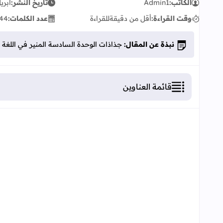
الكاتب:
Admin1
تاريخ النشر:
أبريل 27,
وقت القراءة:
أقل من دقيقة
للقراءة
عدد الكلمات:
44
نبذة عن المقال:
جذاذات الوحدة السادسة المنير في اللغة ال
قائمة العناوين
جذاذات الوحدة السادسة المنير في اللغة العربية ا