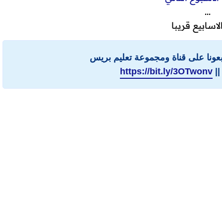
...
لاسابيع قريبا
ابعونا على قناة ومجموعة تعليم بريس
||
https://bit.ly/3OTwonv