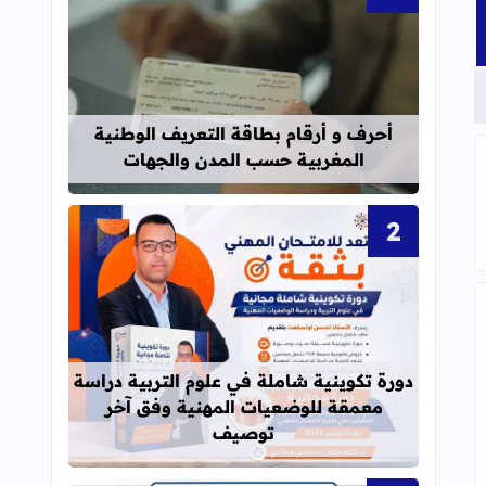
قراءة المزيد عن أحرف و أرقام بطاقة 
أحرف و أرقام بطاقة التعريف الوطنية
المغربية حسب المدن والجهات
 العربية المستوى الخامس ابتدائي وفق المنهاج المنقح
قراءة المزيد عن دورة تكوينية شاملة 
دورة تكوينية شاملة في علوم التربية دراسة
مس ابتدائي طبعة 2020
معمقة للوضعيات المهنية وفق آخر
توصيف