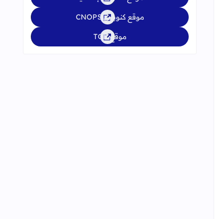
موقع كنوبس CNOPS
موقع TGR