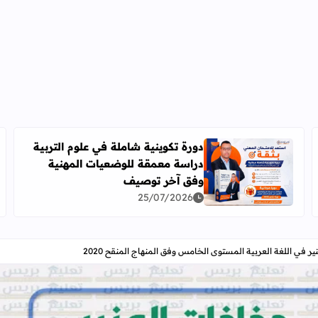
دورة تكوينية شاملة في علوم التربية
دراسة معمقة للوضعيات المهنية
2026-2027
اقرأ المزيد عن دورة تكوينية شاملة في علوم التربية دراس
وفق آخر توصيف
25/07/2026
 في اللغة العربية المستوى الخامس وفق المنهاج المنقح 2020