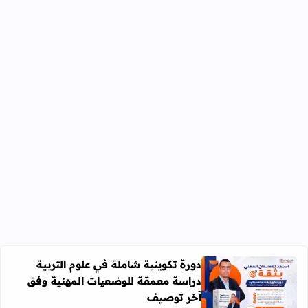
دورة تكوينية شاملة في علوم التربية
دراسة معمقة للوضعيات المهنية وفق
آخر توصيف
اقرأ المزيد عن دورة تكوينية شاملة في علوم التربية دراسة 