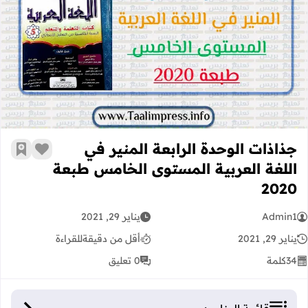
جذاذات الوحدة الرابعة المنير في اللغة
جذاذات الوحدة الرابعة المنير في
زر الإعج
أضف إ
اللغة العربية المستوى الخامس طبعة
2020
Admin1
يناير 29, 2021
يناير 29, 2021
أقل من دقيقة
للقراءة
34
كلمة
0 تعليق