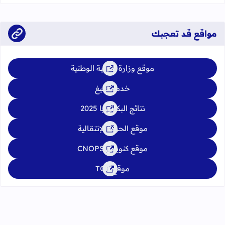
الدورة العادية: 4 إلى 6 يونيو 2026 الدورة الاستدراكية: من 2 إلى 4
يوليوز 2026
مواقع قد تعجبك
موقع وزارة التربية الوطنية
خدمة تبليغ
نتائج البكالوريا 2025
موقع الحركة الإنتقالية
موقع كنوبس CNOPS
موقع TGR