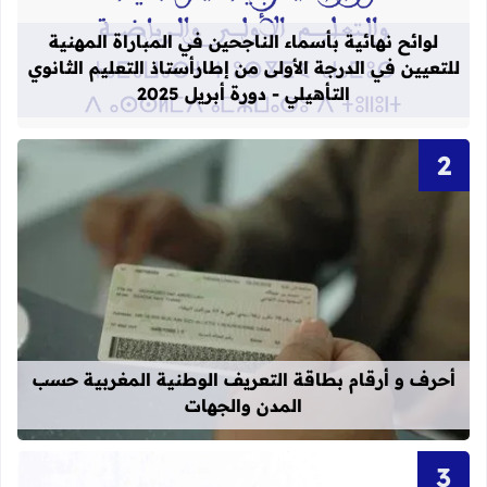
لوائح نهائية بأسماء الناجحين في المباراة المهنية
للتعيين في الدرجة الأولى من إطارأستاذ التعليم الثانوي
التأهيلي - دورة أبريل 2025
قراءة المزيد عن أحرف و أرقام بطاقة 
أحرف و أرقام بطاقة التعريف الوطنية المغربية حسب
المدن والجهات