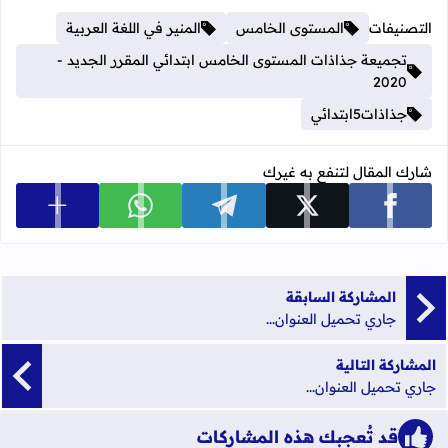
التصنيفات
المستوى الخامس
المنير في اللغة العربية
تجميعة جذاذات المستوى الخامس ابتدائي المقرر الجديد -
2020
جذاذات5ابتدائي
شارك المقال لتنفع به غيرك
عرض المزي
شارك على facebook
شارك على x
شارك على telegram
شارك على whatsapp
المشاركة السابقة
جاري تحميل العنوان...
المشاركة التالية
جاري تحميل العنوان...
قد تُعجبك هذه المشاركات