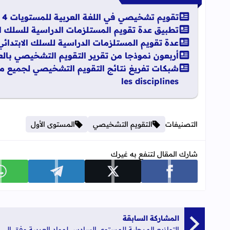
تقويم تشخيصي في اللغة العربية للمستويات 4 + 5 + 6 ابتدائي
تطبيق عدة تقويم المستلزمات الدراسية للسلك الابتدائي 25
عدة تقويم المستلزمات الدراسية للسلك الابتدائي 2025 - 026
أربعون نموذجا من تقرير التقويم التشخيصي بالع
les disciplines
التصنيفات
التقويم التشخيصي
المستوى الأول
شارك المقال لتنفع به غيرك
شارك على facebook
شارك على x
شارك على telegram
ش
المشاركة السابقة
التوازيع المرحلية للمستوى السادس لمواد العربية وفق المنهاج المنقح 2020