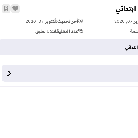
ابتدائي
زر الإع
أضف 
, 2020
آخر تحديث:
أكتوبر 07, 2020
لمة
عدد التعليقات:
0 تعليق
بتدائي