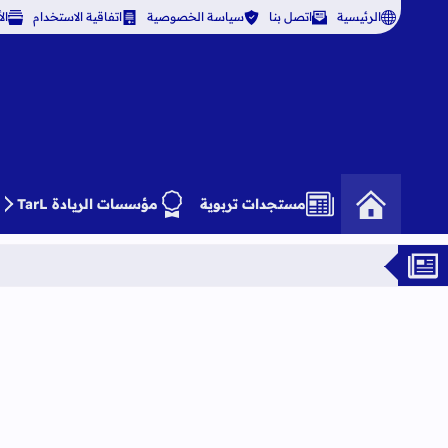
الرئيسية
اتصل بنا
سياسة الخصوصية
اتفاقية الاستخدام
ال
مستجدات تربوية
مؤسسات الريادة TarL
دورة تكويني