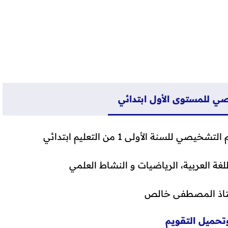
ي للمستوى الأول ابتدائي
لسنة الأولى 1 من التعليم ابتدائي
لغة العربية، الرياضيات و النشاط العلمي
ستاذ المصطفى خالص
تحميل التقويم