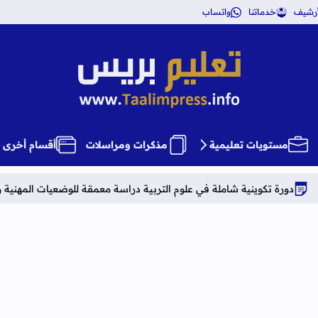
أرشيف
خدماتنا
واتساب
تعليم بريس TaalimPress
مستويات تعليمية
مذكرات ومراسلات
أقسام أخرى
ة شاملة في علوم التربية دراسة معمقة للوضعيات المهنية وفق آخر توصيف