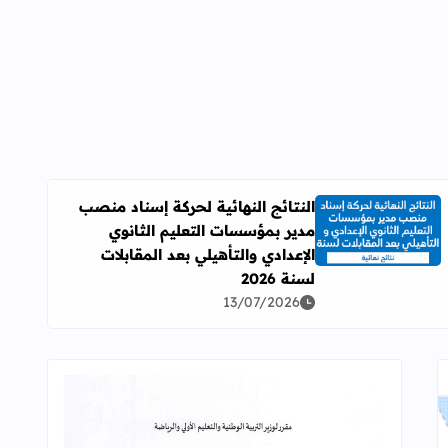
النتائج النهائية لحركة إسناد منصب
مدير بمؤسسات التعليم الثانوي
اقرأ المزيد عن النتائج النهائية لحركة إسناد منصب مدير بمؤسسات ال
الإعدادي والتأهيلي بعد المقابلات
لسنة 2026
13/07/2026