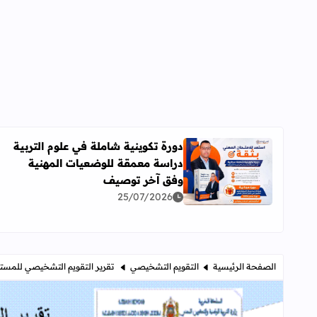
دورة تكوينية شاملة في علوم التربية
دراسة معمقة للوضعيات المهنية
اقرأ المزيد عن دورة تكوينية شاملة في علوم التربية 
وفق آخر توصيف
25/07/2026
الصفحة الرئيسية
التقويم التشخيصي
تقرير التقويم التشخيصي للمستوى