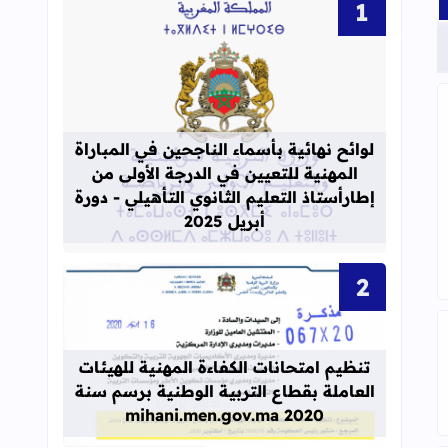
قراءة المزيد عن لوائح نهائية بأسماء الن
تدائي 2025 - 2026
لوائح نهائية بأسماء الناجحين في المباراة
المهنية للتعيين في الدرجة الأولى من
إطارأستاذ التعليم الثانوي التأهيلي - دورة
أبريل 2025
قراءة المزيد عن تنظيم امتحانات الكفاءة المهنية
تنظيم امتحانات الكفاءة المهنية للهيئات
ي بالعربية والفرنسية قابل للتعديل
العاملة بقطاع التربية الوطنية برسم سنة
2020 mihani.men.gov.ma