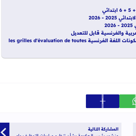
20 - 2026
2
ربية والفرنسية قابل للتعديل
شبكات تفريغ نتائج التقويم التشخيصي لجميع مكونات اللغة الفرنسية les grilles d'évaluation de toutes
عرض المزيد من خيارات المشاركة
ارك على whatsapp
المشاركة التالية
منشور رئيس الحكومة بشأن تنظيم مباريات التوظيف وامتحانات الكفاءة المهنية