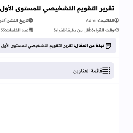
تقرير التقويم التشخيصي للمستوى الأول 
الكاتب:
Admin1
تاريخ النشر:
أكتوبر 07
وقت القراءة:
أقل من دقيقة
للقراءة
عدد الكلمات:
33
ك
نبذة عن المقال:
تقرير التقويم التشخيصي للمستوى الأول ا
قائمة العناوين
تقرير التقويم التشخيصي للمستوى الأول ابتدائي