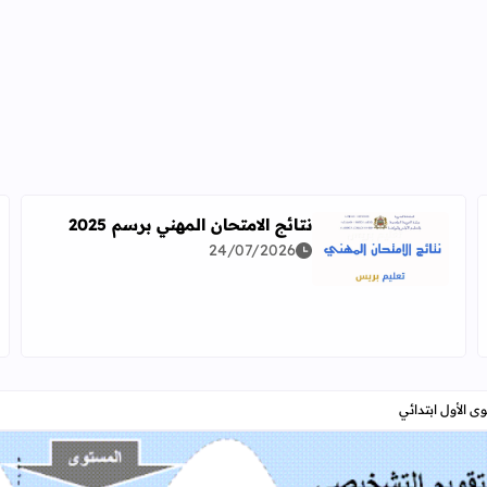
نتائج الامتحان المهني برسم 2025
24/07/2026
اقرأ المزيد عن نتائج الامتحان المهني برسم 2025
دراسة معمقة للوضعيات المهنية وفق آخر توصيف
 الأول ابتدائي