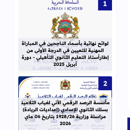
قراءة المزيد عن لوائح نهائية بأسماء الن
لوائح نهائية بأسماء الناجحين في المباراة
المهنية للتعيين في الدرجة الأولى من
إطارأستاذ التعليم الثانوي التأهيلي - دورة
أبريل 2025
مأسسة الرصد الرقمي الآني لغياب التلاميذ
قراءة المزيد عن مأسسة الرصد الرقمي الآني لغيا
بسلك الثانوي الإعدادي (إعداديات الريادة)
مراسلة وزارية 1928/26 بتاريخ 06 ماي
2026