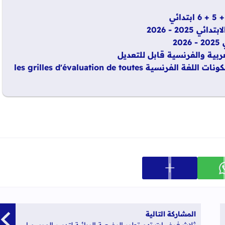
20 - 2026
2
ربية والفرنسية قابل للتعديل
شبكات تفريغ نتائج التقويم التشخيصي لجميع مكونات اللغة الفرنسية les grilles d'évaluation de toutes
عرض المزيد من خيارات المشاركة
ارك على whatsapp
المشاركة التالية
ثلاث فرضيات تهم تطور الوضعية الوبائية لتدبير الموسم الدراسي 2020 - 2021