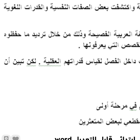
دائي قابل للتعديل word