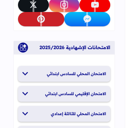
تابعنا على youtube
تابعنا على instagram
تابعنا على x
تابعنا على messenger
تابعنا على pinterest
الامتحانات الإشهادية 2025/2026
الامتحان المحلي للسادس ابتدائي
19 و20 يناير 2026
الامتحان الإقليمي للسادس ابتدائي
26 و27 يونيو 2026
الامتحان المحلي للثالثة إعدادي