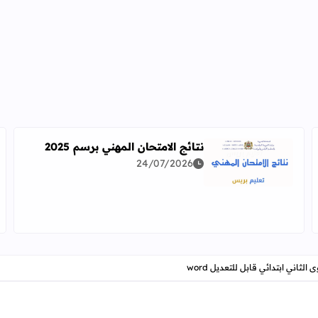
نتائج الامتحان المهني برسم 2025
24/07/2026
اقرأ المزيد عن نتائج الامتحان المهني برسم 2025
دراسة معمقة للوضعيات المهنية وفق آخر توصيف
ثاني ابتدائي قابل للتعديل word