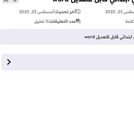
زر الإع
أضف 
 23, 2020
آخر تحديث:
أغسطس 23, 2020
كلمة
عدد التعليقات:
0 تعليق
ائي قابل للتعديل word
 للتعديل word