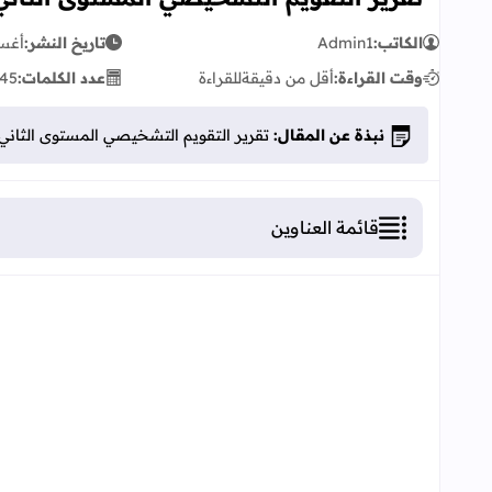
الكاتب:
Admin1
تاريخ النشر:
أغسطس
وقت القراءة:
أقل من دقيقة
للقراءة
عدد الكلمات:
45
نبذة عن المقال:
تقرير التقويم التشخيصي المستوى الثاني ابتد
قائمة العناوين
تقرير التقويم التشخيصي المستوى الثاني ابتدائي قابل