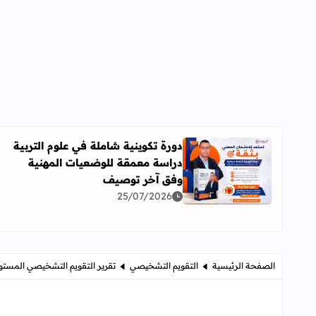
دورة تكوينية شاملة في علوم التربية
دراسة معمقة للوضعيات المهنية
اقرأ المزيد عن دورة تكوينية شاملة في علوم التربية 
وفق آخر توصيف
25/07/2026
الصفحة الرئيسية
التقويم التشخيصي
تقرير التقويم التشخيصي المستوى ال