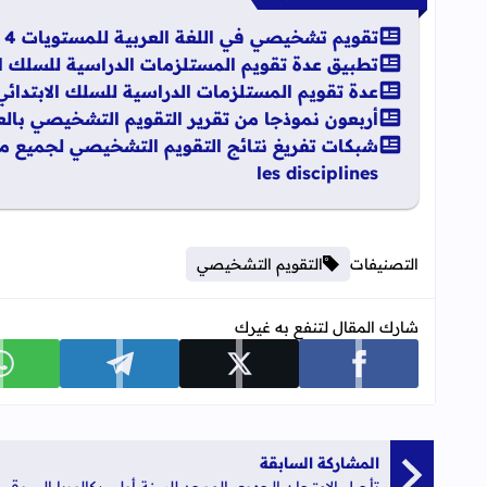
تقويم تشخيصي في اللغة العربية للمستويات 4 + 5 + 6 ابتدائي
تطبيق عدة تقويم المستلزمات الدراسية للسلك الابتدائي 25
عدة تقويم المستلزمات الدراسية للسلك الابتدائي 2025 - 026
أربعون نموذجا من تقرير التقويم التشخيصي بالع
les disciplines
التصنيفات
التقويم التشخيصي
شارك المقال لتنفع به غيرك
شارك على facebook
شارك على x
شارك على telegram
ش
المشاركة السابقة
تأجيل الامتحان الجهوي الموحد للسنة أولى بكالوريا إلى وقت لاحق