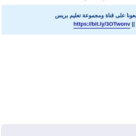
ابعونا على قناة ومجموعة تعليم بريس
||
https://bit.ly/3OTwonv