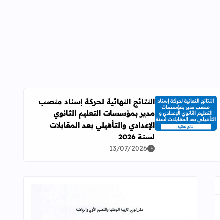
النتائج النهائية لحركة إسناد منصب
مدير بمؤسسات التعليم الثانوي
اقرأ المزيد عن النتائج النهائية لحركة إسناد منصب مدير بمؤسسات ال
الإعدادي والتأهيلي بعد المقابلات
لسنة 2026
13/07/2026