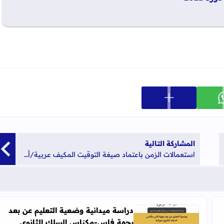
عرض المزيد من خيارات المشاركة
ارك على whatsapp
المشاركة التالية
استعمالات الزمن باعتماد صيغة التوقيت المكيف عربية/أمازيغية جميع المستويات 2020-2021
دراسة ميدانية وضعية التعليم عن بعد
بجهة فاس-مكناس السلك الثانوي