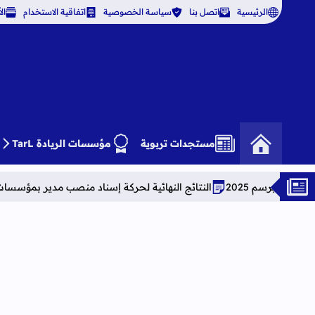
الرئيسية
اتصل بنا
سياسة الخصوصية
اتفاقية الاستخدام
ال
مستجدات تربوية
مؤسسات الريادة TarL
النتائج النهائية لحركة إسناد منصب مدير بمؤسسات التعليم الثانوي الإع