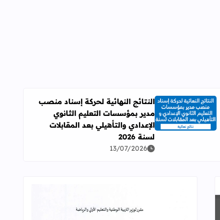
النتائج النهائية لحركة إسناد منصب
مدير بمؤسسات التعليم الثانوي
اقرأ المزيد عن النتائج النهائية لحركة إسناد منصب مدير بمؤسسات ال
الإعدادي والتأهيلي بعد المقابلات
لسنة 2026
13/07/2026