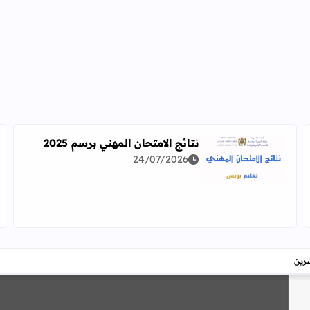
نتائج الامتحان المهني برسم 2025
24/07/2026
اقرأ المزيد عن نتائج الامتحان المهني برسم 2025
دراسة معمقة للوضعيات المهنية وفق آخر توصيف
شرين