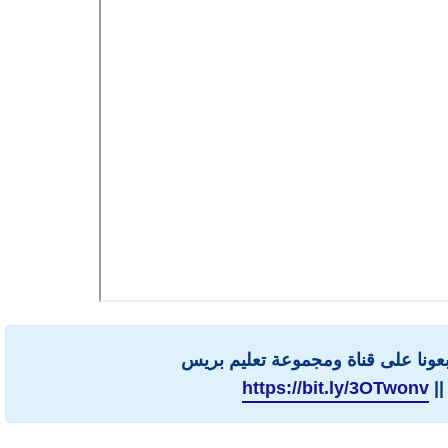
ابعونا على قناة ومجموعة تعليم بريس
||
https://bit.ly/3OTwonv