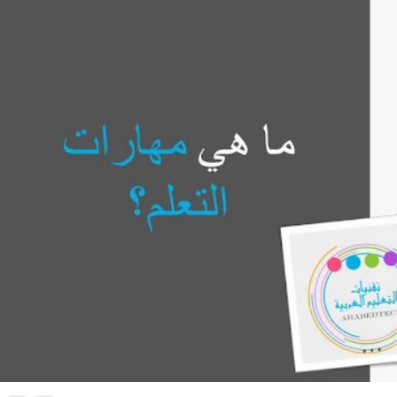
مهارات التعلم في القرن الحادي والعشرين