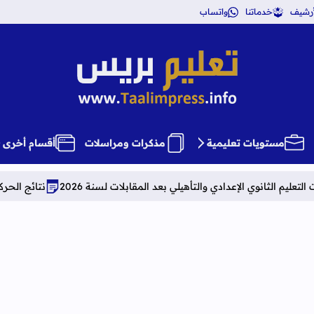
أرشيف
خدماتنا
واتساب
تعليم بريس TaalimPress
مستويات تعليمية
مذكرات ومراسلات
أقسام أخرى
دادي والتأهيلي بعد المقابلات لسنة 2026
نتائج الحركة الانتقالية هيئة