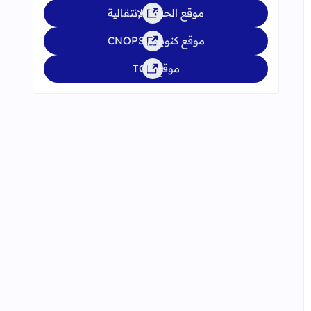
موقع الحركة الإنتقالية
موقع كنوبس CNOPS
موقع TGR