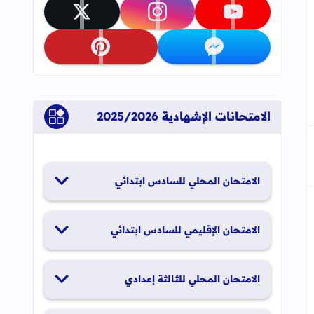
جاب
إلى العلامات المرجعية
تابعنا على youtube
تابعنا على instagram
تابعنا على x
تابعنا على messenger
تابعنا على pinterest
الامتحانات الإشهادية 2025/2026
الامتحان المحلي للسادس ابتدائي
19 و20 يناير 2026
الامتحان الإقليمي للسادس ابتدائي
26 و27 يونيو 2026
الامتحان المحلي للثالثة إعدادي