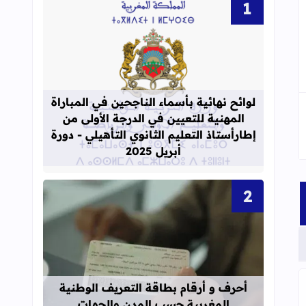
قراءة المزيد عن لوائح نهائية بأسماء الن
لوائح نهائية بأسماء الناجحين في المباراة
المهنية للتعيين في الدرجة الأولى من
إطارأستاذ التعليم الثانوي التأهيلي - دورة
أبريل 2025
قراءة المزيد عن أحرف و أرقام بطاقة 
أحرف و أرقام بطاقة التعريف الوطنية
المغربية حسب المدن والجهات