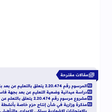
مقالات مقترحة
المرسوم رقم 2.20.474 يتعلق بالتعليم عن بعد بالجريدة الرسمية
دراسة ميدانية وضعية التعليم عن بعد بجهة فا
مشروع مرسوم رقم 2.20.474 يتعلق بالتعلم عن بعد
مذكرة وزارية في شأن إنتاج حزم خاصة بأنشطة تط
بالامتحانات الاشهادية بسلكي الاعدادي والتأهيلي دور