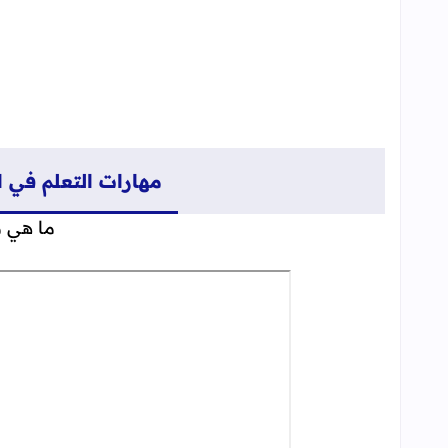
مهارات التعلم في ا
ما هي م