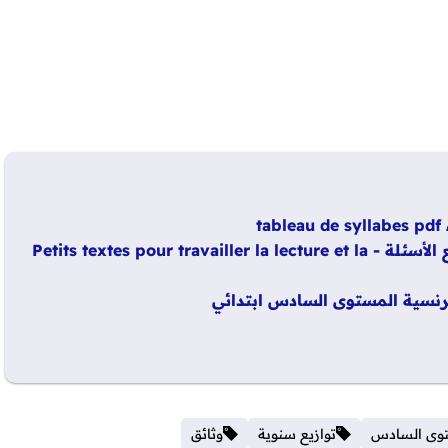
t
18 نص قرائي بسيط للأطفال باللغة الفرنسية مع الأسئلة - Petits textes pour travailler la lecture et la
فرنسية المستوى السادس ابتدائي
وى السادس
توازيع سنوية
وثائق