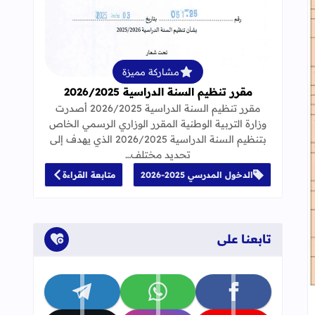
قراءة المزيد عن مقرر تنظيم السنة الدراسية 25
مشاركة مميزة
مقرر تنظيم السنة الدراسية 2026/2025
مقرر تنظيم السنة الدراسية 2026/2025 أصدرت
وزارة التربية الوطنية المقرر الوزاري الرسمي الخاص
الابتدائي
بتنظيم السنة الدراسية 2026/2025 الذي يهدف إلى
تحديد مختلف…
الدخول المدرسي 2025-2026
متابعة القراءة
تابعنا على
تابعنا على facebook
تابعنا على whatsapp
تابعنا على telegram
جاب
إلى العلامات المرجعية