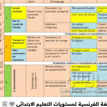
توازيع سنوية للأقسام المشتركة لمادة اللغة الفرنسية لمستويات التعليم 
غة الفرنسية لمستويات التعليم الابتدائي
زر الإع
أضف 