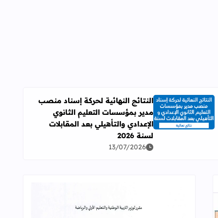
النتائج النهائية لحركة إسناد منصب
مدير بمؤسسات التعليم الثانوي
اقرأ المزيد عن النتائج النهائية لحركة إسناد منصب مدير بمؤسسات ال
الإعدادي والتأهيلي بعد المقابلات
لسنة 2026
13/07/2026