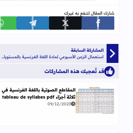
شارك المقال لتنفع به غيرك
شارك على facebook
شارك على x
شارك على telegram
ش
المشاركة السابقة
استعمال الزمن الأسبوعي لمادة اللغة الفرنسية بالمستويات الستة من التعليم الابتدائي برسم الموسم الدراسي 2020-2021
قد تُعجبك هذه المشاركات
المقاطع الصوتية باللغة الفرنسية في
ثلاثة أجزاء tableau de syllabes pdf
اقرأ المزيد عن المقاطع الصوتية باللغة الفرنسية في ثلاثة أجزاء llabes pdf
09/12/2023