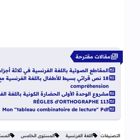
مقالات مقترحة
المقاطع الصوتية باللغة الفرنسية في ثلاثة أجزاء ableau de syllabes pdf
compréhension
مشروع الوحدة الأولى الحضارة الكونية باللغة ال
113 RÈGLES d'ORTHOGRAPHE
Mon "tableau combinatoire de lecture" Pdf
التصنيفات
اللغة الفرنسية
المستوى الخامس
المست