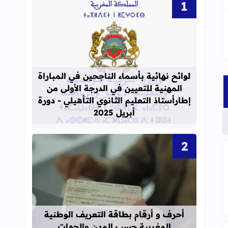
قراءة المزيد عن لوائح نهائية بأسماء الن
لوائح نهائية بأسماء الناجحين في المباراة
المهنية للتعيين في الدرجة الأولى من
إطارأستاذ التعليم الثانوي التأهيلي - دورة
أبريل 2025
قراءة المزيد عن أحرف و أرقام بطاقة 
أحرف و أرقام بطاقة التعريف الوطنية
المغربية حسب المدن والجهات