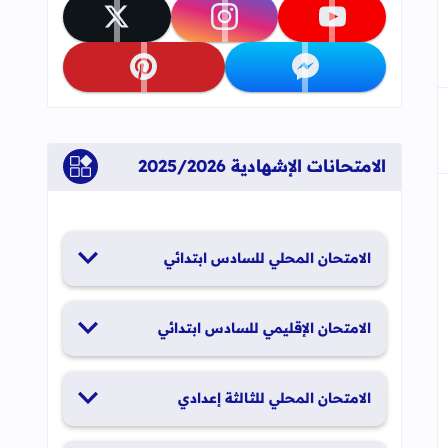
تابعنا على youtube
تابعنا على instagram
تابعنا على x
تابعنا على messenger
تابعنا على pinterest
الامتحانات الإشهادية 2025/2026
الامتحان المحلي للسادس ابتدائي
19 و20 يناير 2026
الامتحان الإقليمي للسادس ابتدائي
26 و27 يونيو 2026
الامتحان المحلي للثالثة إعدادي