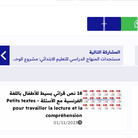
عرض المزيد من خيارات المشاركة
ارك على whatsapp
المشاركة التالية
مستجدات المنهاج الدراسي للتعليم الابتدائي: مشروع الوحدة للمستويين الخامس و السادس ابتدائي
18 نص قرائي بسيط للأطفال باللغة
الفرنسية مع الأسئلة - Petits textes
اقرأ المزيد عن 18 نص قرائي بسيط للأطفال باللغة الفرنسية مع الأسئلة - Petits textes pour travailler la lecture et la compréhension
tableau de sy
pour travailler la lecture et la
compréhension
01/11/2023