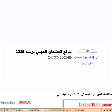
نتائج الامتحان المهني برسم 2025
24/07/2026
اقرأ المزيد عن نتائج الامتحان المهني برسم 2025
دراسة معمقة للوضعيات المهنية وفق آخر توصيف
اللغة الفرنسية لمستويات التعليم الابتدائي