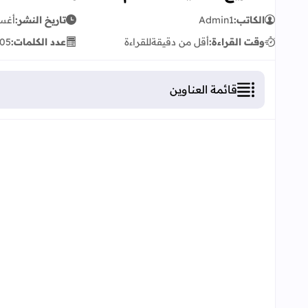
الكاتب:
Admin1
تاريخ النشر:
أغسطس
وقت القراءة:
أقل من دقيقة
للقراءة
عدد الكلمات:
05
قائمة العناوين
توازيع سنوية للأقسام المشتركة لمادة اللغة الفرنس