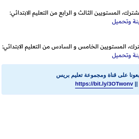
ترك، المستويين الثالث و الرابع من التعليم الابتدائي:
نة وتحميل
ترك، المستويين الخامس و السادس من التعليم الابتدائي:
نة وتحميل
ابعونا على قناة ومجموعة تعليم بريس
||
https://bit.ly/3OTwonv