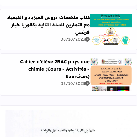
كتاب ملخصات دروس الفيزياء و الكيمياء
مع التمارين للسنة الثانية بكالوريا خيار
فرنسي
اقرأ المزيد عن كتاب ملخصات دروس الفيزياء و الكيمياء مع التم
08/10/2023
Cahier d’élève 2BAC physique
chimie (Cours - Activités -
Exercices)
اقرأ المزيد عن Cahier d’élève 2BAC physique chimie (Cours - Activités - Exercices)
08/10/2023