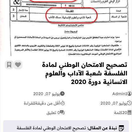
تصحيح الامتحان الوطني لمادة الفلسفة شع
تصحيح الامتحان الوطني لمادة
زر الإعج
أضف إ
الفلسفة شعبة الآداب والعلوم
الانسانية دورة 2020
Admin1
يوليو 07, 2020
يوليو 07, 2020
أقل من دقيقة
للقراءة
20
كلمة
0 تعليق
نبذة عن المقال:
تصحيح الامتحان الوطني لمادة الفلسفة