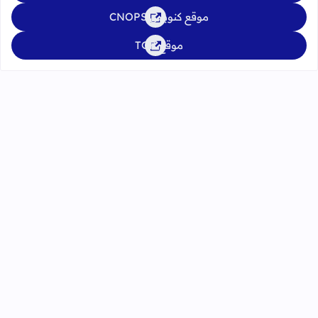
موقع كنوبس CNOPS
موقع TGR