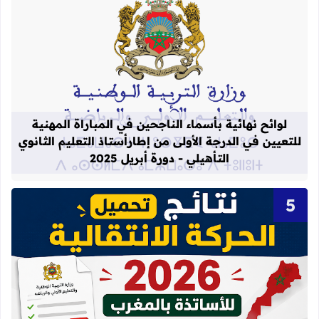
قراءة المزيد عن لوائح نهائية بأسماء الن
لوائح نهائية بأسماء الناجحين في المباراة المهنية
للتعيين في الدرجة الأولى من إطارأستاذ التعليم الثانوي
التأهيلي - دورة أبريل 2025
قراءة المزيد عن نتائج الحركة الانتقالية