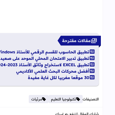
مقالات مقترحة
تطبيق الحاسوب للقسم الرقمي للأستاذ Windows
تطبيق تدبير الامتحان المحلي الموحد على صعي
تطبيق EXCEL لاستخراج وثائق الأستاذ 2023-2024
أفضل محركات البحث العلمي الأكاديمي
30 موقعا مغربيا لكل غاية مفيدة
التصنيفات
تكنولوجيا التعليم
مرئيات
شارك المقال لتنفع به غيرك