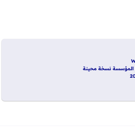
د المؤسسة نسخة محينة