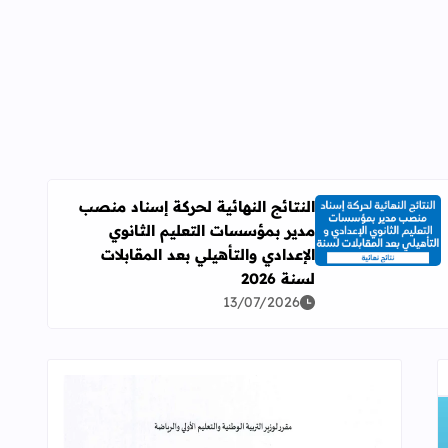
النتائج النهائية لحركة إسناد منصب
مدير بمؤسسات التعليم الثانوي
اقرأ المزيد عن النتائج النهائية لحركة إسناد منصب مدير بمؤسسات ال
الإعدادي والتأهيلي بعد المقابلات
لسنة 2026
13/07/2026