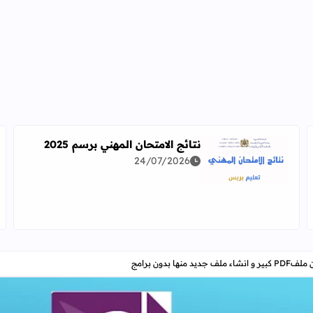
نتائج الامتحان المهني برسم 2025
24/07/2026
اقرأ المزيد عن نتائج الامتحان المهني برسم 2025
دراسة معمقة للوضعيات المهنية وفق آخر توصيف
 بدون برامج