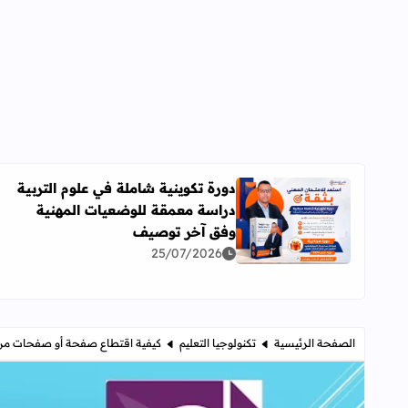
دورة تكوينية شاملة في علوم التربية
دراسة معمقة للوضعيات المهنية
اقرأ المزيد عن دورة تكوينية شاملة في علوم التربية 
وفق آخر توصيف
25/07/2026
الصفحة الرئيسية
تكنولوجيا التعليم
كيفية اقتطاع صفحة أو صفحات من ملفPDF كبير و انشاء ملف جديد منها