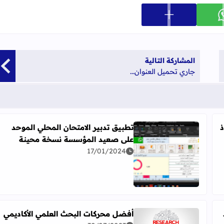
عرض المزيد من خيارات المشاركة
ارك على whatsapp
المشاركة التالية
جاري تحميل العنوان...
ذ
تطبيق تدبير الامتحان المحلي الموحد
على صعيد المؤسسة نسخة محينة
W
17/01/2024
اقرأ المزيد عن تطبيق تدبير الامتحان المحلي الموحد 
أفضل محركات البحث العلمي الأكاديمي