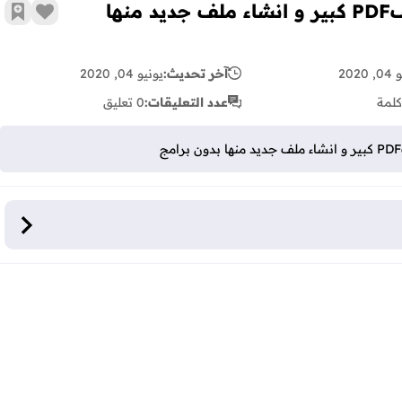
كيفية اقتطاع صفحة أو صفحات من ملفPDF كبير و انشاء ملف جديد منها
زر الإع
أضف 
2020
آخر تحديث:
يونيو 04, 2020
كلمة
عدد التعليقات:
0 تعليق