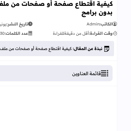
بدون برامج
الكاتب:
Admin
تاريخ النشر:
يونيو 04, 
وقت القراءة:
أقل من دقيقة
للقراءة
عدد الكلمات:
30
نبذة عن المقال:
كيفية اقتطاع صفحة أو صفحات من ملفPDF كبير و انشاء ملف جديد منها بدون برامج
قائمة العناوين
كيفية اقتطاع صفحة أو صفحات من ملفPDF كبير و انشاء ملف جديد منها بدون برامج