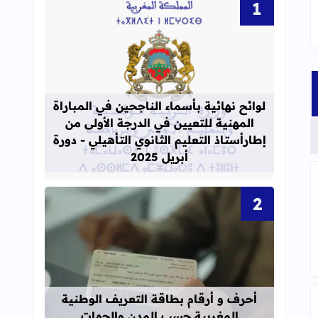
قراءة المزيد عن لوائح نهائية بأسماء الن
لوائح نهائية بأسماء الناجحين في المباراة
المهنية للتعيين في الدرجة الأولى من
إطارأستاذ التعليم الثانوي التأهيلي - دورة
أبريل 2025
على صعيد المؤسسة نسخة محينة
قراءة المزيد عن أحرف و أرقام بطاقة 
أحرف و أرقام بطاقة التعريف الوطنية
المغربية حسب المدن والجهات