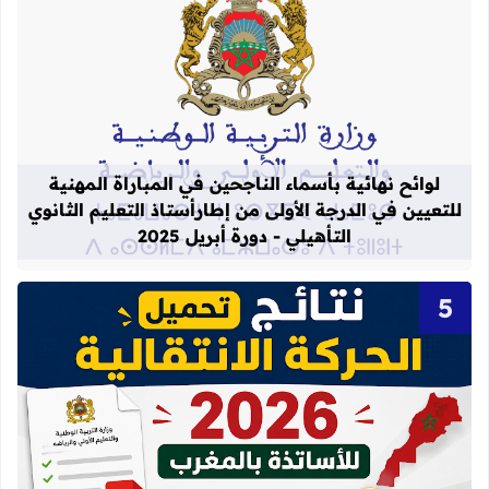
قراءة المزيد عن لوائح نهائية بأسماء الن
لوائح نهائية بأسماء الناجحين في المباراة المهنية
للتعيين في الدرجة الأولى من إطارأستاذ التعليم الثانوي
التأهيلي - دورة أبريل 2025
قراءة المزيد عن نتائج الحركة الانتقالية