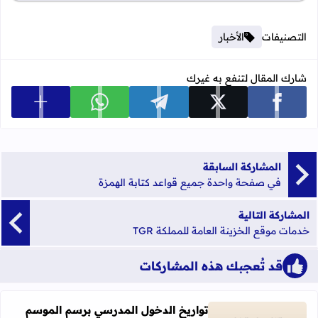
التصنيفات
الأخبار
شارك المقال لتنفع به غيرك
عرض المزي
شارك على facebook
شارك على x
شارك على telegram
شارك على whatsapp
المشاركة السابقة
في صفحة واحدة جميع قواعد كتابة الهمزة
المشاركة التالية
خدمات موقع الخزينة العامة للمملكة TGR
قد تُعجبك هذه المشاركات
تواريخ الدخول المدرسي برسم الموسم