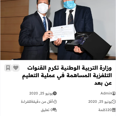
وزارة التربية الوطنية تكرم القنوات ال
وزارة التربية الوطنية تكرم القنوات
زر الإعج
أضف إ
التلفزية المساهمة في عملية التعليم
عن بعد
Admin
يونيو 25, 2020
يونيو 25, 2020
أقل من دقيقة
للقراءة
120
كلمة
0 تعليق