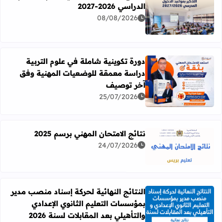
الدراسي 2026-2027
اقرأ المزيد عن تواريخ الدخول المدرسي برسم الموسم الدراسي 2026-27
08/08/2026
دورة تكوينية شاملة في علوم التربية
دراسة معمقة للوضعيات المهنية وفق
آخر توصيف
اقرأ المزيد عن دورة تكوينية شاملة في علوم التربية دراسة 
25/07/2026
نتائج الامتحان المهني برسم 2025
24/07/2026
اقرأ المزيد عن نتائج الامتحان المهني برسم 2025
النتائج النهائية لحركة إسناد منصب مدير
بمؤسسات التعليم الثانوي الإعدادي
اقرأ المزيد عن النتائج النهائية لحركة إسناد منصب مدير بمؤسسات
والتأهيلي بعد المقابلات لسنة 2026