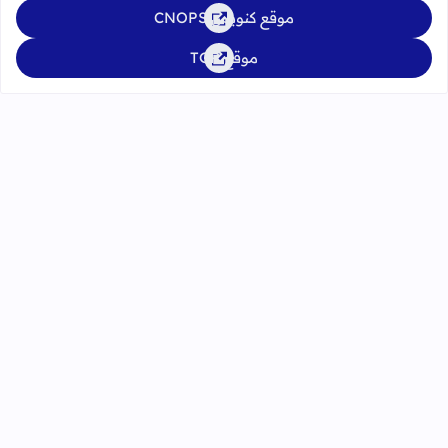
موقع كنوبس CNOPS
موقع TGR