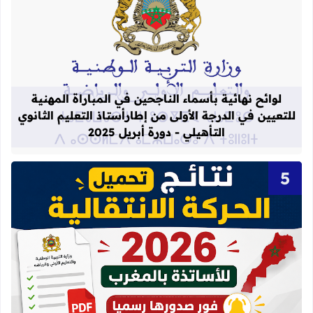
قراءة المزيد عن لوائح نهائية بأسماء الن
لوائح نهائية بأسماء الناجحين في المباراة المهنية
للتعيين في الدرجة الأولى من إطارأستاذ التعليم الثانوي
التأهيلي - دورة أبريل 2025
قراءة المزيد عن نتائج الحركة الانتقالية