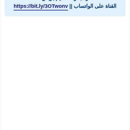
القناة على الواتساب ||
https://bit.ly/3OTwonv