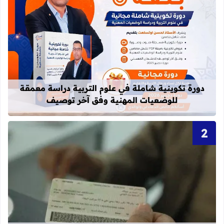
قراءة المزيد عن دورة تكوينية شاملة 
دورة تكوينية شاملة في علوم التربية دراسة معمقة
للوضعيات المهنية وفق آخر توصيف
قراءة المزيد عن أحرف و أرقام بطاقة 