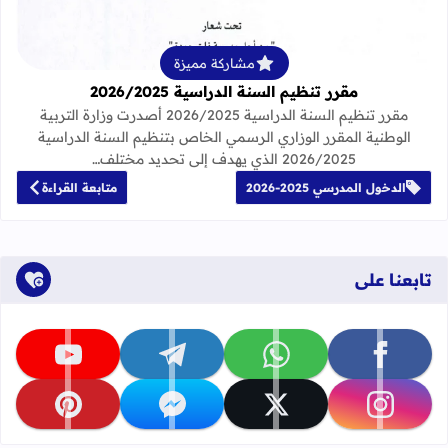
مشاركة مميزة
مقرر تنظيم السنة الدراسية 2026/2025
مقرر تنظيم السنة الدراسية 2026/2025 أصدرت وزارة التربية
الوطنية المقرر الوزاري الرسمي الخاص بتنظيم السنة الدراسية
2026/2025 الذي يهدف إلى تحديد مختلف…
الدخول المدرسي 2025-2026
متابعة القراءة
تابعنا على
تابعنا على facebook
تابعنا على whatsapp
تابعنا على telegram
تابعنا على youtube
تابعنا على instagram
تابعنا على x
تابعنا على messenger
تابعنا على pinterest