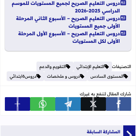
دروس التعليم الصريح لجميع المستويات للموسم
الدراسي 2025-2026
دروس التعليم الصريح – الأسبوع الثاني المرحلة
الأولى جميع المستويات
دروس التعليم الصريح – الأسبوع الأول المرحلة
الأولى لكل المستويات
التصنيفات
التعليم الإبتدائي
التقويم والدعم
المستوى السادس
دروس و ملخصات
دروس6ابتدائي
شارك المقال لتنفع به غيرك
عرض المزي
شارك على facebook
شارك على x
شارك على telegram
شارك على whatsapp
المشاركة السابقة