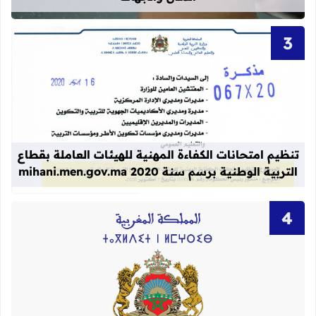
قراءة المزيد عن تنظيم امتحانات الكفاءة المهنية
تنظيم امتحانات الكفاءة المهنية للهيئات العاملة بقطاع
التربية الوطنية برسم سنة 2020 mihani.men.gov.ma