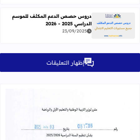
دروس حصص الدعم المكثف للموسم
الدراسي 2025 - 2026
اقرأ المزيد عن دروس حصص الدعم المكثف للموسم الدراسي 2025 - 026
23/09/2025
إظهار التعليقات
11/26/2020 02:18:00 م
قراءة المزيد عن مقرر تنظيم السنة الدراسية 25