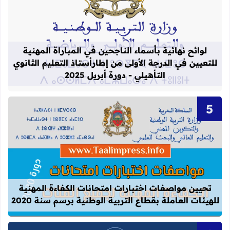
قراءة المزيد عن لوائح نهائية بأسماء الن
لوائح نهائية بأسماء الناجحين في المباراة المهنية
للتعيين في الدرجة الأولى من إطارأستاذ التعليم الثانوي
التأهيلي - دورة أبريل 2025
قراءة المزيد عن تحيين مواصفات اختبارات
تحيين مواصفات اختبارات امتحانات الكفاءة المهنية
للهيئات العاملة بقطاع التربية الوطنية برسم سنة 2020