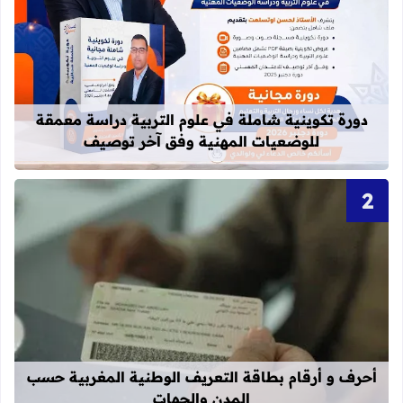
قراءة المزيد عن دورة تكوينية شاملة 
دورة تكوينية شاملة في علوم التربية دراسة معمقة
للوضعيات المهنية وفق آخر توصيف
قراءة المزيد عن أحرف و أرقام بطاقة 
أحرف و أرقام بطاقة التعريف الوطنية المغربية حسب
المدن والجهات