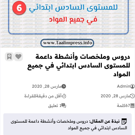
دروس وملخصات وأنشطة داعمة للمست
دروس وملخصات وأنشطة داعمة
زر الإعج
أضف إ
للمستوى السادس ابتدائي في جميع
المواد
Admin
مارس 28, 2020
مارس 28, 2020
أقل من دقيقة
للقراءة
67
كلمة
1 تعليق
نبذة عن المقال:
دروس وملخصات وأنشطة داعمة للمستوى
السادس ابتدائي في جميع المواد