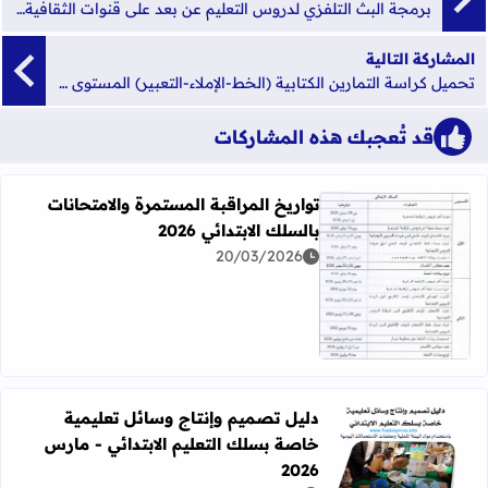
برمجة البث التلفزي لدروس التعليم عن بعد على قنوات الثقافية والأمازيغية والعيون ليوم الاحد 28 مارس 2020
المشاركة التالية
تحميل كراسة التمارين الكتابية (الخط-الإملاء-التعبير) المستوى الأول
قد تُعجبك هذه المشاركات
تواريخ المراقبة المستمرة والامتحانات
بالسلك الابتدائي 2026
20/03/2026
اقرأ المزيد عن تواريخ المراقبة المستمرة والامتحانات بالسلك الابت
دليل تصميم وإنتاج وسائل تعليمية
خاصة بسلك التعليم الابتدائي - مارس
اقرأ المزيد عن دليل تصميم وإنتاج وسائل تعليمية خاصة بسلك الت
2026