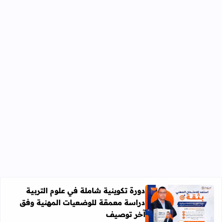
دورة تكوينية شاملة في علوم التربية
دراسة معمقة للوضعيات المهنية وفق
آخر توصيف
اقرأ المزيد عن دورة تكوينية شاملة في علوم التربية دراسة 