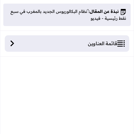
نبذة عن المقال:
ْنظام البكالوريوس الجديد بالمغرب في سبع
نقط رئيسية - فيديو
قائمة العناوين
نظام البكالوريوس الجديد بالمغرب في سبع نقط
رئيسية - فيديو