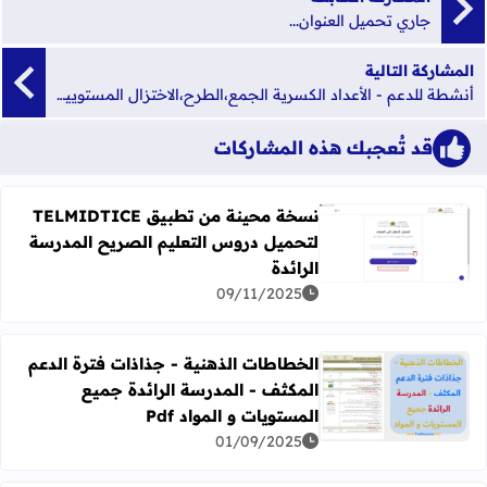
جاري تحميل العنوان...
المشاركة التالية
أنشطة للدعم - الأعداد الكسرية الجمع،الطرح،الاختزال المستويين الخامس والسادس
قد تُعجبك هذه المشاركات
نسخة محينة من تطبيق TELMIDTICE
لتحميل دروس التعليم الصريح المدرسة
اقرأ المزيد عن نسخة محينة من تطبيق TELMIDTICE لتحميل دروس التعليم الصريح المدرسة الرائدة
الرائدة
09/11/2025
الخطاطات الذهنية - جذاذات فترة الدعم
المكثف - المدرسة الرائدة جميع
اقرأ المزيد عن الخطاطات الذهنية - جذاذات فترة الدعم المكثف 
المستويات و المواد Pdf
01/09/2025