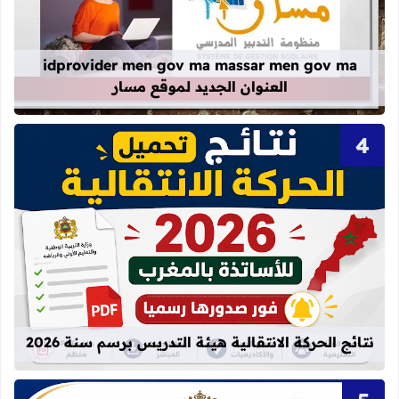
قراءة المزيد عن idprovider men gov ma massar men gov ma العنوان الجديد لموقع مسار
idprovider men gov ma massar men gov ma
العنوان الجديد لموقع مسار
قراءة المزيد عن نتائج الحركة الانتقالية
نتائج الحركة الانتقالية هيئة التدريس برسم سنة 2026