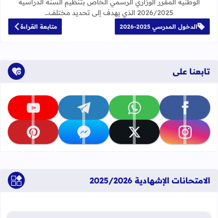
الوطنية المقرر الوزاري الرسمي الخاص بتنظيم السنة الدراسية
2026/2025 الذي يهدف إلى تحديد مختلف…
الدخول المدرسي 2025-2026
متابعة القراءة
تابعنا على
تابعنا على facebook
تابعنا على whatsapp
تابعنا على telegram
تابعنا على youtube
تابعنا على instagram
تابعنا على x
تابعنا على messenger
تابعنا على pinterest
الامتحانات الإشهادية 2025/2026