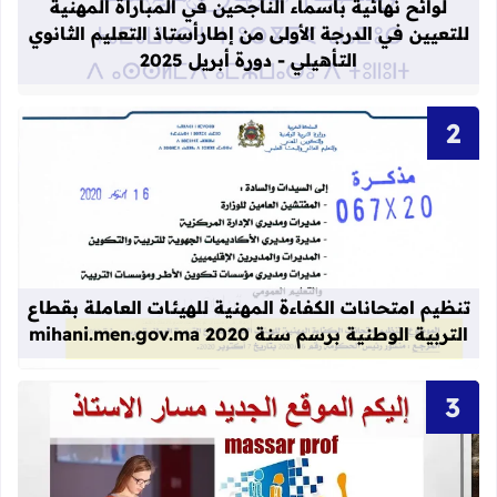
لوائح نهائية بأسماء الناجحين في المباراة المهنية
للتعيين في الدرجة الأولى من إطارأستاذ التعليم الثانوي
التأهيلي - دورة أبريل 2025
قراءة المزيد عن تنظيم امتحانات الكفاءة المهنية
تنظيم امتحانات الكفاءة المهنية للهيئات العاملة بقطاع
التربية الوطنية برسم سنة 2020 mihani.men.gov.ma