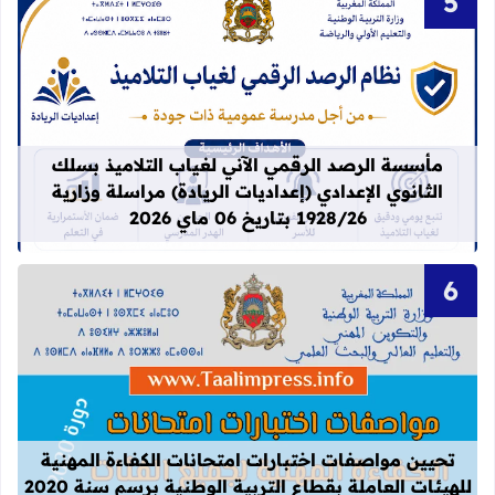
قراءة المزيد عن مأسسة الرصد الرقمي الآني لغيا
مأسسة الرصد الرقمي الآني لغياب التلاميذ بسلك
الثانوي الإعدادي (إعداديات الريادة) مراسلة وزارية
1928/26 بتاريخ 06 ماي 2026
قراءة المزيد عن تحيين مواصفات اختبارات
تحيين مواصفات اختبارات امتحانات الكفاءة المهنية
للهيئات العاملة بقطاع التربية الوطنية برسم سنة 2020