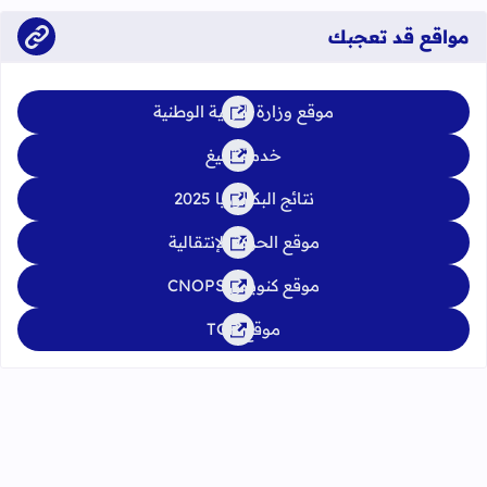
مواقع قد تعجبك
موقع وزارة التربية الوطنية
خدمة تبليغ
نتائج البكالوريا 2025
موقع الحركة الإنتقالية
موقع كنوبس CNOPS
موقع TGR