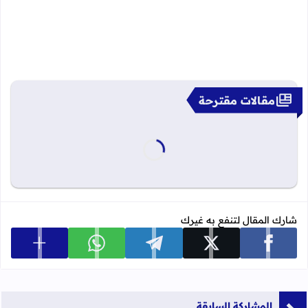
مقالات مقترحة
شارك المقال لتنفع به غيرك
عرض المزي
شارك على facebook
شارك على x
شارك على telegram
شارك على whatsapp
المشاركة السابقة