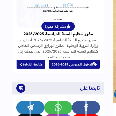
قراءة المزيد عن مقرر تنظيم السنة الدراسية 25
مشاركة مميزة
مقرر تنظيم السنة الدراسية 2026/2025
مقرر تنظيم السنة الدراسية 2026/2025 أصدرت
وزارة التربية الوطنية المقرر الوزاري الرسمي الخاص
ة المستوى الأول ابتدائي
بتنظيم السنة الدراسية 2026/2025 الذي يهدف إلى
تحديد مختلف…
الدخول المدرسي 2025-2026
متابعة القراءة
تابعنا على
تابعنا على facebook
تابعنا على whatsapp
تابعنا على telegram
جاب
إلى العلامات المرجعية