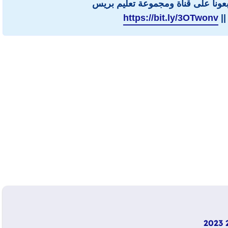
ابعونا على قناة ومجموعة تعليم بريس
||
https://bit.ly/3OTwonv