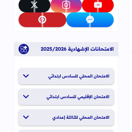
تابعنا على youtube
تابعنا على instagram
تابعنا على x
تابعنا على messenger
تابعنا على pinterest
الامتحانات الإشهادية 2025/2026
الامتحان المحلي للسادس ابتدائي
19 و20 يناير 2026
الامتحان الإقليمي للسادس ابتدائي
26 و27 يونيو 2026
الامتحان المحلي للثالثة إعدادي