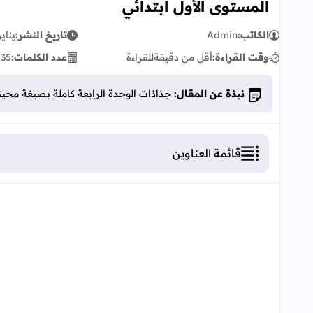
المستوى الأول ابتدائي
الكاتب:
Admin
تاريخ النشر:
يناير 21, 0
وقت القراءة:
أقل من دقيقة
للقراءة
عدد الكلمات:
35
ك
نبذة عن المقال:
جذاذات الوحدة الرابعة كاملة بصيغة محينة
قائمة العناوين
جذاذات الوحدة الرابعة كاملة بصيغة محينة مرجع كت