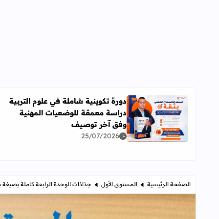
دورة تكوينية شاملة في علوم التربية
دراسة معمقة للوضعيات المهنية
اقرأ المزيد عن دورة تكوينية شاملة في علوم التربية 
وفق آخر توصيف
25/07/2026
الصفحة الرئيسية
المستوى الأول
جذاذات الوحدة الرابعة كاملة بصيغة م