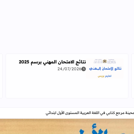
نتائج الامتحان المهني برسم 2025
24/07/2026
اقرأ المزيد عن نتائج الامتحان المهني برسم 2025
دراسة معمقة للوضعيات المهنية وفق آخر توصيف
حينة مرجع كتابي في اللغة العربية المستوى الأول ابتدائي