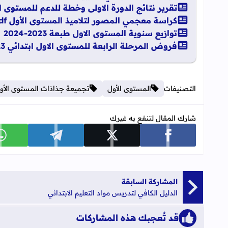
تقرير نتائج الدورة الاولى وخطة للدعم للمستوى الاول
كراسة معجمي المصور لتلاميذ المستوى الأول Pdf
توازيع سنوية المستوى الاول طبعة 2023-2024
فروض المرحلة الرابعة للمستوى الاول ابتدائي 2023
التصنيفات
المستوى الأول
تجميعة جذاذات المستوى الأول اب
شارك المقال لتنفع به غيرك
شارك على facebook
شارك على x
شارك على telegram
ش
المشاركة السابقة
الدليل الكافي لتدريس مواد التعليم الابتدائي
قد تُعجبك هذه المشاركات