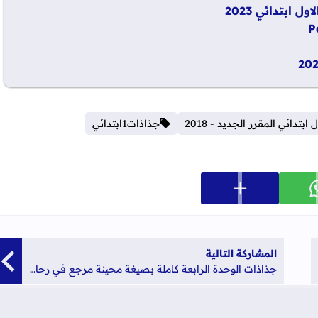
 ابتدائي 2023
تدائي المقرر الجديد - 2018
جذاذات1ابتدائي
عرض المزيد من خيارات المشاركة
ارك على whatsapp
المشاركة التالية
جذاذات الوحدة الرابعة كاملة بصيغة محينة مرجع في رحاب اللغة العربية المستوى الثاني ابتدائي