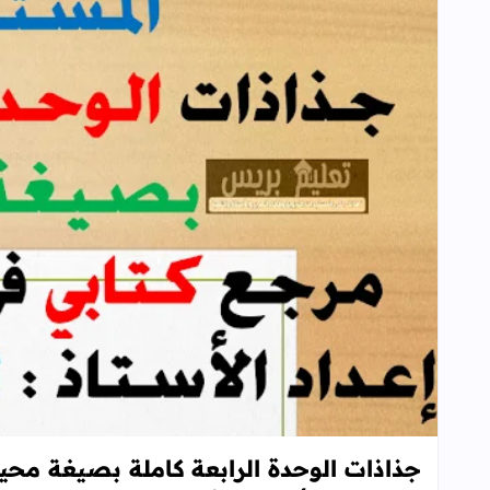
جذاذات الوحدة الرابعة كاملة بصيغة محين