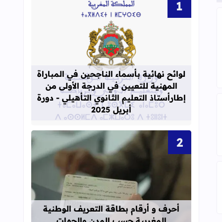
ى الاول ابتدائي 2023
قراءة المزيد عن لوائح نهائية بأسماء الن
لوائح نهائية بأسماء الناجحين في المباراة
المهنية للتعيين في الدرجة الأولى من
إطارأستاذ التعليم الثانوي التأهيلي - دورة
أبريل 2025
قراءة المزيد عن أحرف و أرقام بطاقة 
ئي نسخة 2023
أحرف و أرقام بطاقة التعريف الوطنية
المغربية حسب المدن والجهات