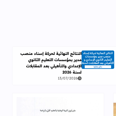
النتائج النهائية لحركة إسناد منصب
مدير بمؤسسات التعليم الثانوي
اقرأ المزيد عن النتائج النهائية لحركة إسناد منصب مدير بمؤسسات ال
الإعدادي والتأهيلي بعد المقابلات
لسنة 2026
13/07/2026