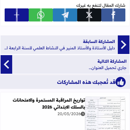
شارك المقال لتنفع به غيرك
عرض المزي
شارك على facebook
شارك على x
شارك على telegram
شارك على whatsapp
المشاركة السابقة
دليل الأستاذة والأستاذ المنير في النشاط العلمي للسنة الرابعة ابتدائي طبعة 2019
المشاركة التالية
جاري تحميل العنوان...
قد تُعجبك هذه المشاركات
تواريخ المراقبة المستمرة والامتحانات
بالسلك الابتدائي 2026
20/03/2026
اقرأ المزيد عن تواريخ المراقبة المستمرة والامتحانات بالسلك الابت