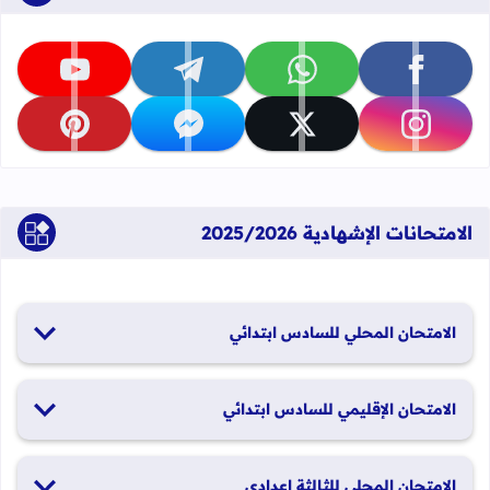
تابعنا على facebook
تابعنا على whatsapp
تابعنا على telegram
تابعنا على youtube
تابعنا على instagram
تابعنا على x
تابعنا على messenger
تابعنا على pinterest
الامتحانات الإشهادية 2025/2026
الامتحان المحلي للسادس ابتدائي
19 و20 يناير 2026
الامتحان الإقليمي للسادس ابتدائي
26 و27 يونيو 2026
الامتحان المحلي للثالثة إعدادي