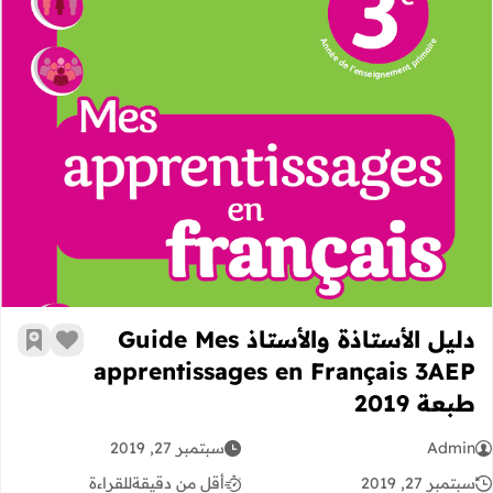
دليل الأستاذة والأستاذ Guide Mes apprentissages en Français 3AEP طبعة 2019
دليل الأستاذة والأستاذ Guide Mes
زر الإعج
أضف إ
apprentissages en Français 3AEP
طبعة 2019
Admin
سبتمبر 27, 2019
سبتمبر 27, 2019
أقل من دقيقة
للقراءة