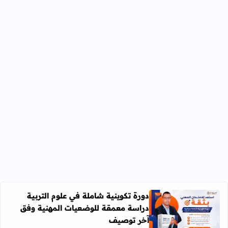
دورة تكوينية شاملة في علوم التربية
دراسة معمقة للوضعيات المهنية وفق
آخر توصيف
اقرأ المزيد عن دورة تكوينية شاملة في علوم التربية دراسة 