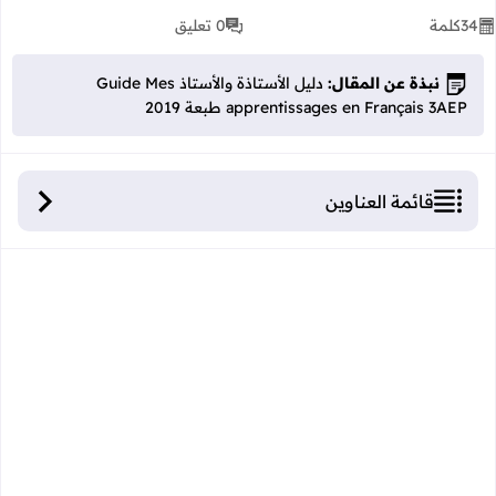
34
كلمة
0 تعليق
نبذة عن المقال:
دليل الأستاذة والأستاذ Guide Mes
apprentissages en Français 3AEP طبعة 2019
قائمة العناوين
دليل الأستاذة والأستاذ Guide Mes apprentissages
en Français 3AEP طبعة 2019