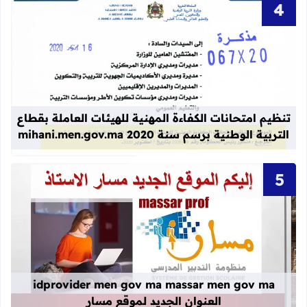
قراءة المزيد عن تنظيم امتحانات الكفاءة المهنية
تنظيم امتحانات الكفاءة المهنية للهيئات العاملة بقطاع
التربية الوطنية برسم سنة 2020 mihani.men.gov.ma
قراءة المزيد عن idprovider men gov ma massar men gov ma العنوان الجديد لموقع مسار
idprovider men gov ma massar men gov ma
العنوان الجديد لموقع مسار