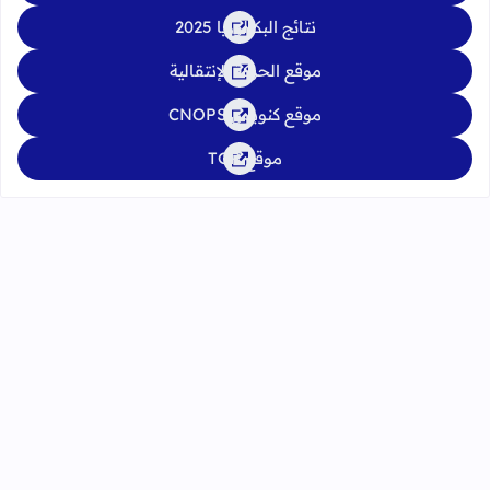
نتائج البكالوريا 2025
موقع الحركة الإنتقالية
موقع كنوبس CNOPS
موقع TGR