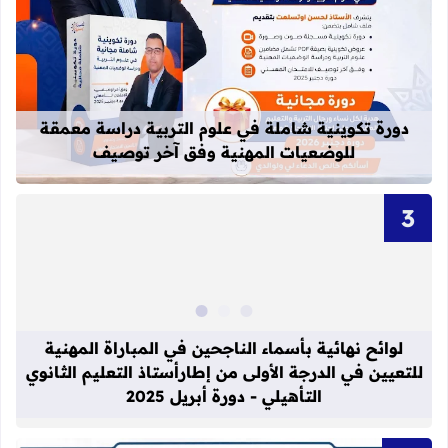
قراءة المزيد عن دورة تكوينية شاملة 
دورة تكوينية شاملة في علوم التربية دراسة معمقة
للوضعيات المهنية وفق آخر توصيف
قراءة المزيد عن لوائح نهائية بأسماء الن
لوائح نهائية بأسماء الناجحين في المباراة المهنية
للتعيين في الدرجة الأولى من إطارأستاذ التعليم الثانوي
التأهيلي - دورة أبريل 2025