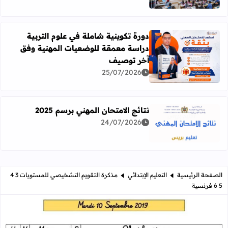
دورة تكوينية شاملة في علوم التربية
دراسة معمقة للوضعيات المهنية وفق
آخر توصيف
اقرأ المزيد عن دورة تكوينية شاملة في علوم التربية دراسة 
25/07/2026
نتائج الامتحان المهني برسم 2025
24/07/2026
اقرأ المزيد عن نتائج الامتحان المهني برسم 2025
الصفحة الرئيسية
التعليم الإبتدائي
مذكرة التقويم التشخيصي للمستويات 3 4
5 6 فرنسية