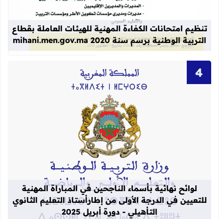
قراءة المزيد عن تنظيم امتحانات الكفاءة المهنية
تنظيم امتحانات الكفاءة المهنية للهيئات العاملة بقطاع
التربية الوطنية برسم سنة 2020 mihani.men.gov.ma
قراءة المزيد عن لوائح نهائية بأسماء الن
لوائح نهائية بأسماء الناجحين في المباراة المهنية
للتعيين في الدرجة الأولى من إطارأستاذ التعليم الثانوي
التأهيلي - دورة أبريل 2025