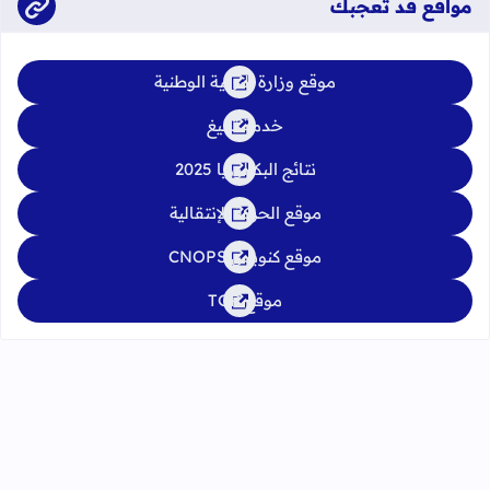
مواقع قد تعجبك
موقع وزارة التربية الوطنية
خدمة تبليغ
نتائج البكالوريا 2025
موقع الحركة الإنتقالية
موقع كنوبس CNOPS
موقع TGR