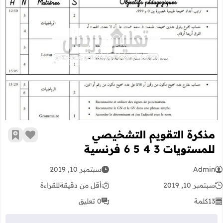
مذكرة التقويم التشخيصي للمستويات 3 4 5 6 فرنسي
مذكرة التقويم التشخيصي
زر الإعج
أضف إ
للمستويات 3 4 5 6 فرنسية
Admin
سبتمبر 10, 2019
سبتمبر 10, 2019
أقل من دقيقة
للقراءة
13
كلمة
0 تعليق