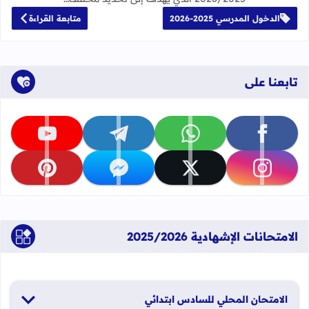
الدخول المدرسي 2025-2026
متابعة القراءة
تابعنا على
تابعنا على facebook
تابعنا على whatsapp
تابعنا على telegram
تابعنا على youtube
تابعنا على instagram
تابعنا على x
تابعنا على messenger
تابعنا على pinterest
الامتحانات الإشهادية 2025/2026
الامتحان المحلي للسادس ابتدائي