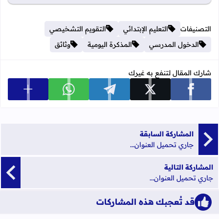
التصنيفات
التعليم الإبتدائي
التقويم التشخيصي
الدخول المدرسي
المذكرة اليومية
وثائق
شارك المقال لتنفع به غيرك
عرض المزي
شارك على facebook
شارك على x
شارك على telegram
شارك على whatsapp
المشاركة السابقة
جاري تحميل العنوان...
المشاركة التالية
جاري تحميل العنوان...
قد تُعجبك هذه المشاركات