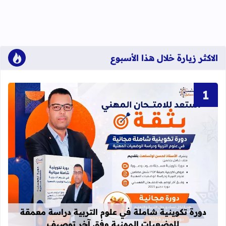
الاكثر زيارة خلال هذا الأسبوع
قراءة المزيد عن دورة تكوينية شاملة 
دورة تكوينية شاملة في علوم التربية دراسة معمقة
للوضعيات المهنية وفق آخر توصيف