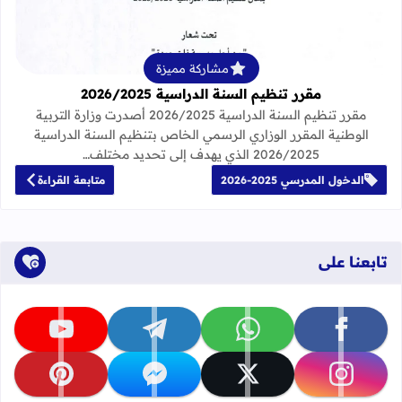
مشاركة مميزة
مقرر تنظيم السنة الدراسية 2026/2025
مقرر تنظيم السنة الدراسية 2026/2025 أصدرت وزارة التربية
الوطنية المقرر الوزاري الرسمي الخاص بتنظيم السنة الدراسية
2026/2025 الذي يهدف إلى تحديد مختلف…
الدخول المدرسي 2025-2026
متابعة القراءة
تابعنا على
تابعنا على facebook
تابعنا على whatsapp
تابعنا على telegram
تابعنا على youtube
تابعنا على instagram
تابعنا على x
تابعنا على messenger
تابعنا على pinterest