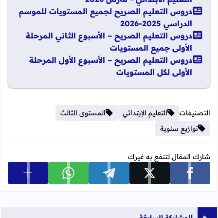
دروس التعليم الصريح لجميع المستويات للموسم
الدراسي 2025-2026
دروس التعليم الصريح – الأسبوع الثاني المرحلة
الأولى جميع المستويات
دروس التعليم الصريح – الأسبوع الأول المرحلة
الأولى لكل المستويات
التصنيفات
التعليم الإبتدائي
المستوى الثالث
توازيع سنوية
شارك المقال لتنفع به غيرك
عرض المزي
شارك على facebook
شارك على x
شارك على telegram
شارك على whatsapp
المشاركة السابقة