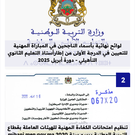
قراءة المزيد عن لوائح نهائية بأسماء الن
لوائح نهائية بأسماء الناجحين في المباراة المهنية
للتعيين في الدرجة الأولى من إطارأستاذ التعليم الثانوي
التأهيلي - دورة أبريل 2025
قراءة المزيد عن تنظيم امتحانات الكفاءة المهنية
تنظيم امتحانات الكفاءة المهنية للهيئات العاملة بقطاع
التربية الوطنية برسم سنة 2020 mihani.men.gov.ma