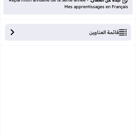
Mes apprentissages en Français
قائمة العناوين
التوزيع السنوي فرنسية المستوى الثالث ابتدائي وفق
المنهاج الجديد شتنبر 2019