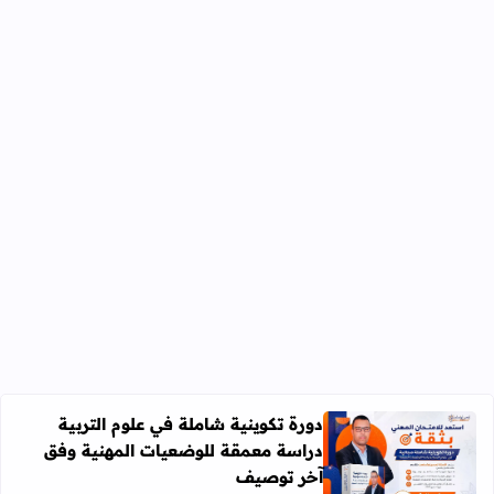
دورة تكوينية شاملة في علوم التربية
دراسة معمقة للوضعيات المهنية وفق
آخر توصيف
اقرأ المزيد عن دورة تكوينية شاملة في علوم التربية دراسة 