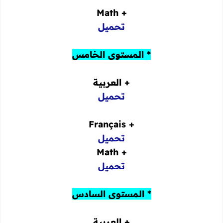
+ Math
تحميل
* المستوى الخامس
+ العربية
تحميل
+ Français
تحميل
+ Math
تحميل
* المستوى السادس
+ العربية