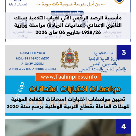
قراءة المزيد عن مأسسة الرصد الرقمي الآني لغيا
مأسسة الرصد الرقمي الآني لغياب التلاميذ بسلك
الثانوي الإعدادي (إعداديات الريادة) مراسلة وزارية
1928/26 بتاريخ 06 ماي 2026
قراءة المزيد عن تحيين مواصفات اختبارات
تحيين مواصفات اختبارات امتحانات الكفاءة المهنية
للهيئات العاملة بقطاع التربية الوطنية برسم سنة 2020