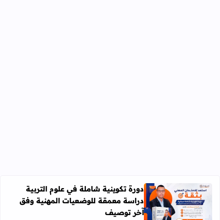
دورة تكوينية شاملة في علوم التربية
دراسة معمقة للوضعيات المهنية وفق
آخر توصيف
اقرأ المزيد عن دورة تكوينية شاملة في علوم التربية دراسة 