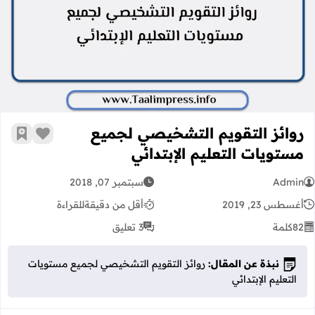
روائز التقويم التشخيصي لجميع مستويا
روائز التقويم التشخيصي لجميع
زر الإعج
أضف إ
مستويات التعليم الإبتدائي
Admin
سبتمبر 07, 2018
أغسطس 23, 2019
أقل من دقيقة
للقراءة
82
كلمة
3 تعليق
نبذة عن المقال:
روائز التقويم التشخيصي لجميع مستويات
التعليم الإبتدائي