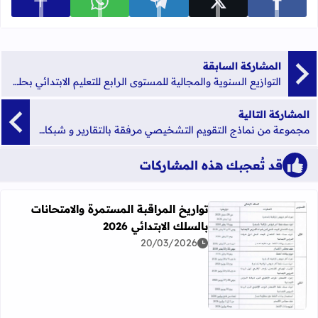
عرض المزي
شارك على facebook
شارك على x
شارك على telegram
شارك على whatsapp
المشاركة السابقة
التوازيع السنوية والمجالية للمستوى الرابع للتعليم الابتدائي بحلة احترافية
المشاركة التالية
مجموعة من نماذج التقويم التشخيصي مرفقة بالتقارير و شبكات التفريغ للتعليم الابتدائي
قد تُعجبك هذه المشاركات
تواريخ المراقبة المستمرة والامتحانات
بالسلك الابتدائي 2026
20/03/2026
اقرأ المزيد عن تواريخ المراقبة المستمرة والامتحانات بالسلك الابت