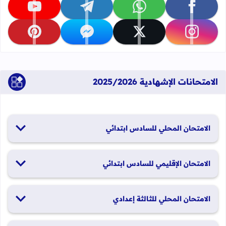
تابعنا على facebook
تابعنا على whatsapp
تابعنا على telegram
تابعنا على youtube
تابعنا على instagram
تابعنا على x
تابعنا على messenger
تابعنا على pinterest
الامتحانات الإشهادية 2025/2026
الامتحان المحلي للسادس ابتدائي
19 و20 يناير 2026
الامتحان الإقليمي للسادس ابتدائي
26 و27 يونيو 2026
الامتحان المحلي للثالثة إعدادي