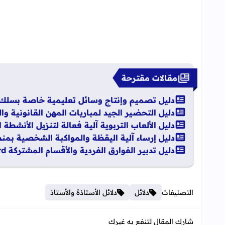
مقالات مقترحة
دليل تصميم وإنتاج وسائل تعليمية خاصة بسلك التع
دليل التحضير الجيد لمباريات المهن القانونية والقض
دليل الألعاب التربوية آلية فعالة لتنزيل الأنشطة الاع
دليل إرساء آلية اليقظة والمواكبة الشخصية بمنظو
دليل تدبير الفوارق الفردية والأقسام المشتركة Word
التصنيفات
دلائل
دلائل الأستاذة والأستاذ
شارك المقال لتنفع به غيرك