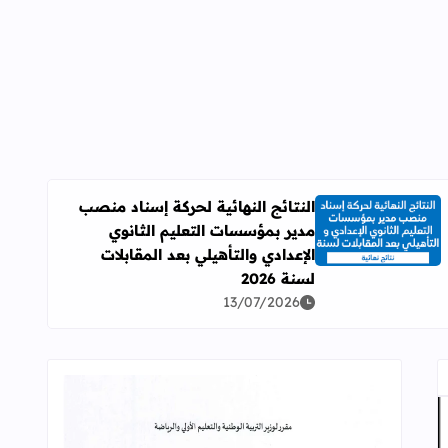
النتائج النهائية لحركة إسناد منصب
مدير بمؤسسات التعليم الثانوي
اقرأ المزيد عن النتائج النهائية لحركة إسناد منصب مدير بمؤسسات ال
الإعدادي والتأهيلي بعد المقابلات
لسنة 2026
13/07/2026