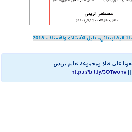
ية ابتدائي- دليل الأستاذة والأستاذ - 2018
ابعونا على قناة ومجموعة تعليم بريس
||
https://bit.ly/3OTwonv