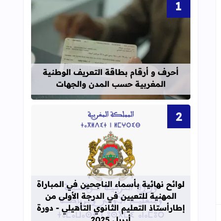
قراءة المزيد عن أحرف و أرقام بطاقة 
أحرف و أرقام بطاقة التعريف الوطنية
المغربية حسب المدن والجهات
قراءة المزيد عن لوائح نهائية بأسماء الن
لوائح نهائية بأسماء الناجحين في المباراة
المهنية للتعيين في الدرجة الأولى من
إطارأستاذ التعليم الثانوي التأهيلي - دورة
أبريل 2025