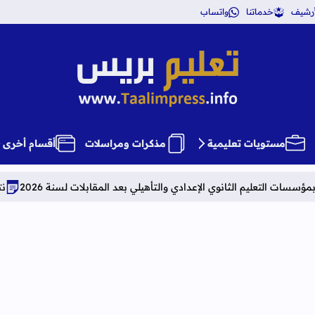
أرشيف
خدماتنا
واتساب
تعليم بريس TaalimPress
مستويات تعليمية
مذكرات ومراسلات
أقسام أخرى
انوي الإعدادي والتأهيلي بعد المقابلات لسنة 2026
نتائج الحركة الانتقا