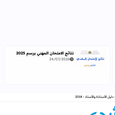
نتائج الامتحان المهني برسم 2025
24/07/2026
اقرأ المزيد عن نتائج الامتحان المهني برسم 2025
دراسة معمقة للوضعيات المهنية وفق آخر توصيف
ل الأستاذة والأستاذ - 2018