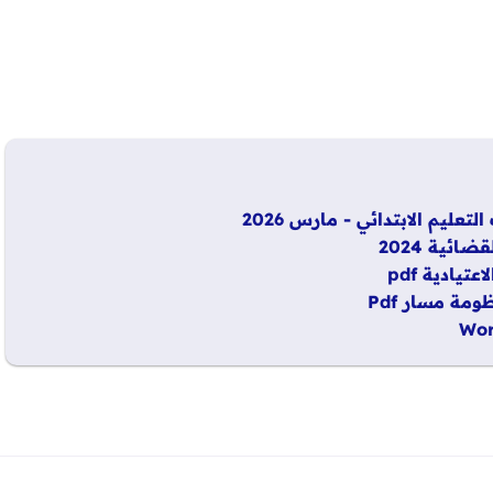
ليم الابتدائي - مارس 2026
ائية 2024
تيادية pdf
مة مسار Pdf