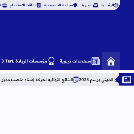
الرئيسية
اتصل بنا
سياسة الخصوصية
اتفاقية الاستخدام
ال
مستجدات تربوية
مؤسسات الريادة TarL
رسم 2025
النتائج النهائية لحركة إسناد منصب مدير بمؤسسات التعليم الث