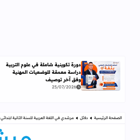
دورة تكوينية شاملة في علوم التربية
دراسة معمقة للوضعيات المهنية
اقرأ المزيد عن دورة تكوينية شاملة في علوم التربية 
وفق آخر توصيف
25/07/2026
الصفحة الرئيسية
دلائل
مرشدي في اللغة العربية للسنة الثانية ابتدائي- دلي