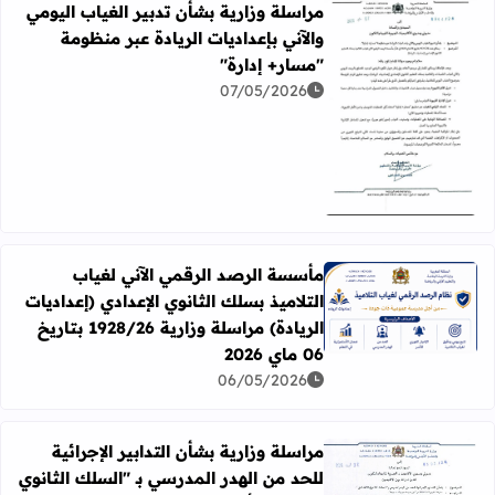
مراسلة وزارية بشأن تدبير الغياب اليومي
والآني بإعداديات الريادة عبر منظومة
"مسار+ إدارة"
07/05/2026
اقرأ المزيد عن مراسلة وزارية بشأن تدبير الغياب اليومي والآن
مأسسة الرصد الرقمي الآني لغياب
التلاميذ بسلك الثانوي الإعدادي (إعداديات
اقرأ المزيد عن مأسسة الرصد الرقمي الآني لغياب التلاميذ بسلك الثانوي الإعد
الريادة) مراسلة وزارية 1928/26 بتاريخ
06 ماي 2026
06/05/2026
مراسلة وزارية بشأن التدابير الإجرائية
للحد من الهدر المدرسي بـ "السلك الثانوي