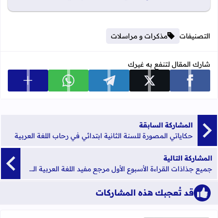
التصنيفات
مذكرات و مراسلات
شارك المقال لتنفع به غيرك
عرض المزي
شارك على facebook
شارك على x
شارك على telegram
شارك على whatsapp
المشاركة السابقة
حكاياتي المصورة للسنة الثانية ابتدائي في رحاب اللغة العربية
المشاركة التالية
جميع جذاذات القراءة الأسبوع الأول مرجع مفيد اللغة العربية المستوى الأول وفق المنهاج الجديد
قد تُعجبك هذه المشاركات