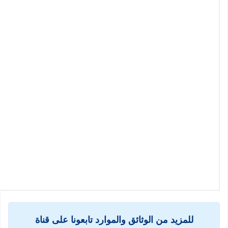
للمزيد من الوثائق والموارد تابعونا على قناة