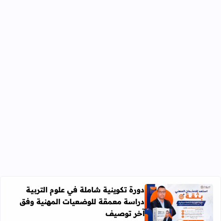
دورة تكوينية شاملة في علوم التربية
دراسة معمقة للوضعيات المهنية وفق
آخر توصيف
اقرأ المزيد عن دورة تكوينية شاملة في علوم التربية دراسة 