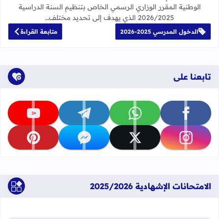
الوطنية المقرر الوزاري الرسمي الخاص بتنظيم السنة الدراسية
2026/2025 الذي يهدف إلى تحديد مختلف…
الدخول المدرسي 2025-2026
متابعة القراءة
تابعنا على
تابعنا على facebook
تابعنا على whatsapp
تابعنا على telegram
تابعنا على youtube
تابعنا على instagram
تابعنا على x
تابعنا على messenger
تابعنا على pinterest
الامتحانات الإشهادية 2025/2026