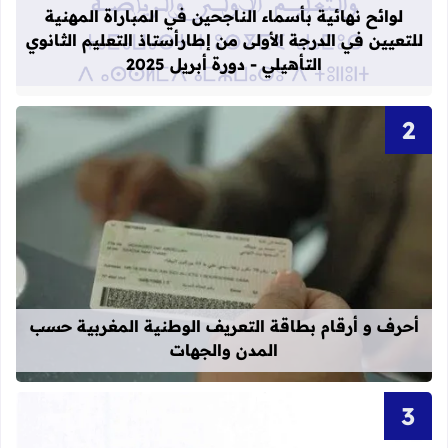
لوائح نهائية بأسماء الناجحين في المباراة المهنية
للتعيين في الدرجة الأولى من إطارأستاذ التعليم الثانوي
التأهيلي - دورة أبريل 2025
قراءة المزيد عن أحرف و أرقام بطاقة 
أحرف و أرقام بطاقة التعريف الوطنية المغربية حسب
المدن والجهات