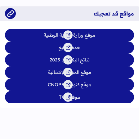
يوليوز 2026
مواقع قد تعجبك
موقع وزارة التربية الوطنية
خدمة تبليغ
نتائج البكالوريا 2025
موقع الحركة الإنتقالية
موقع كنوبس CNOPS
موقع TGR