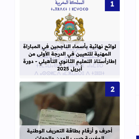
قراءة المزيد عن لوائح نهائية بأسماء الن
لوائح نهائية بأسماء الناجحين في المباراة
المهنية للتعيين في الدرجة الأولى من
إطارأستاذ التعليم الثانوي التأهيلي - دورة
أبريل 2025
قراءة المزيد عن أحرف و أرقام بطاقة 
أحرف و أرقام بطاقة التعريف الوطنية
المغربية حسب المدن والجهات