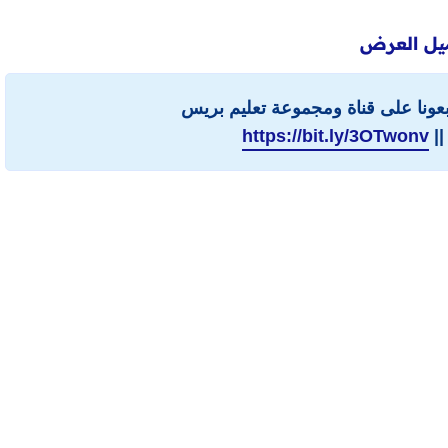
يل العرض
ابعونا على قناة ومجموعة تعليم بريس
||
https://bit.ly/3OTwonv