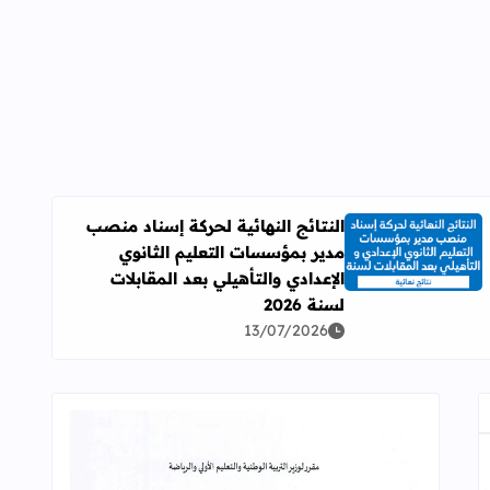
النتائج النهائية لحركة إسناد منصب
مدير بمؤسسات التعليم الثانوي
اقرأ المزيد عن النتائج النهائية لحركة إسناد منصب مدير بمؤسسات ال
الإعدادي والتأهيلي بعد المقابلات
لسنة 2026
13/07/2026