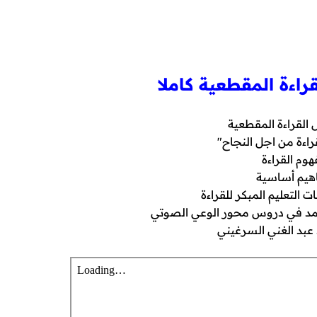
اءة المقطعية كاملا
لقراءة المقطعية
اءة من اجل النجاح"
هوم القراءة
هيم أساسية
 التعليم المبكر للقراءة
عتمد في دروس محور الوعي الصوتي
ذ عبد الغني السرغيني