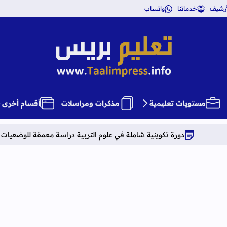
أرشيف
خدماتنا
واتساب
تعليم بريس TaalimPress
مستويات تعليمية
مذكرات ومراسلات
أقسام أخرى
ة تكوينية شاملة في علوم التربية دراسة معمقة للوضعيات المهنية وفق آخ