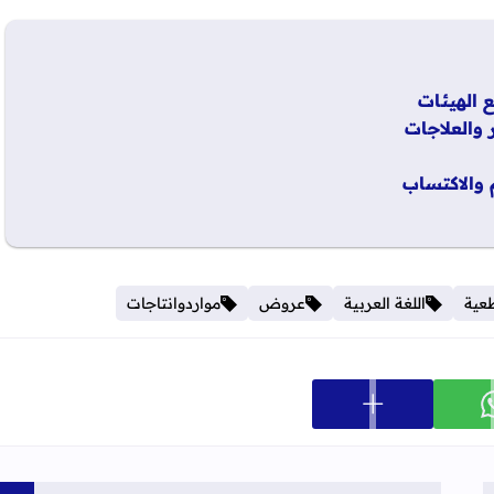
 والعلاجات
 والاكتساب
طعية
اللغة العربية
عروض
مواردوانتاجات
عرض المزيد من خيارات المشاركة
ارك على whatsapp