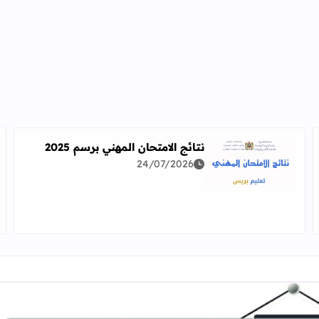
نتائج الامتحان المهني برسم 2025
24/07/2026
اقرأ المزيد عن نتائج الامتحان المهني برسم 2025
دراسة معمقة للوضعيات المهنية وفق آخر توصيف