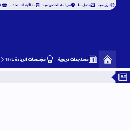
الرئيسية
اتصل بنا
سياسة الخصوصية
اتفاقية الاستخدام
ال
مستجدات تربوية
مؤسسات الريادة TarL
دور