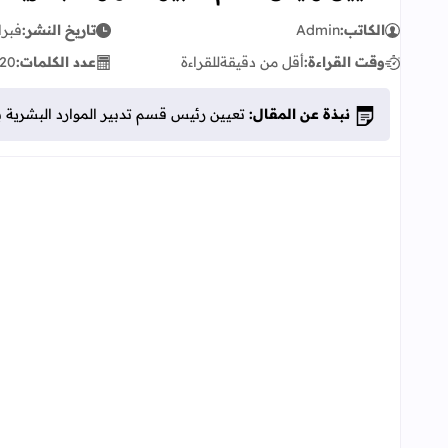
الكاتب:
Admin
تاريخ النشر:
فبراير 06
وقت القراءة:
أقل من دقيقة
للقراءة
عدد الكلمات:
20
نبذة عن المقال:
تعيين رئيس قسم تدبير الموارد البشرية 