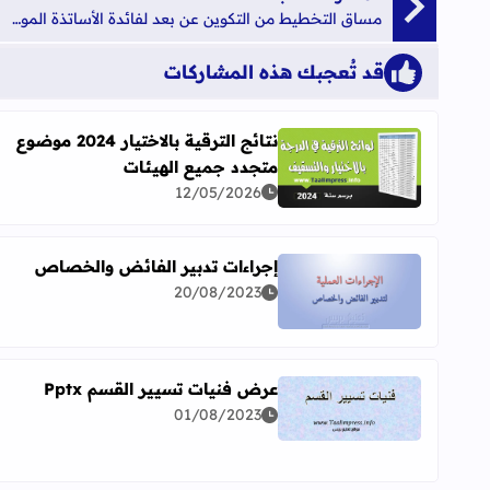
مساق التخطيط من التكوين عن بعد لفائدة الأساتذة الموظفين بموجب عقود
قد تُعجبك هذه المشاركات
نتائج الترقية بالاختيار 2024 موضوع
متجدد جميع الهيئات
اقرأ المزيد عن نتائج الترقية بالاختيار 2024 موضوع متجدد جميع الهيئات
12/05/2026
إجراءات تدبير الفائض والخصاص
20/08/2023
اقرأ المزيد عن إجراءات تدبير الفائض والخصاص
عرض فنيات تسيير القسم Pptx
01/08/2023
اقرأ المزيد عن عرض فنيات تسيير القسم Pptx