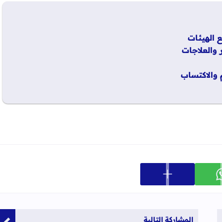
 والعلاجات
 والاكتساب
عرض المزيد من خيارات المشاركة
ارك على whatsapp
المشاركة التالية