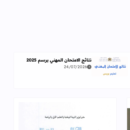
نتائج الامتحان المهني برسم 2025
24/07/2026
اقرأ المزيد عن نتائج الامتحان المهني برسم 2025
ة معمقة للوضعيات المهنية وفق آخر توصيف