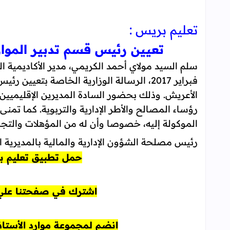
تعليم بريس :
تعيين رئيس قسم تدبير الموار
فبراير 2017، الرسالة الوزارية الخاصة بتعيي
الأعريش. وذلك بحضور السادة المديرين الإقليميين 
رؤساء المصالح والأطر الإدارية والتربوية. كما تمن
الموكولة إليه، خصوصا وأن له من المؤهلات والتج
رئيس مصلحة الشؤون الإدارية والمالية بالمديرية ال
حمل تطبيق تعليم ب
اشترك في صفحتنا علي 
انضم لمجموعة موارد الأستاذ 