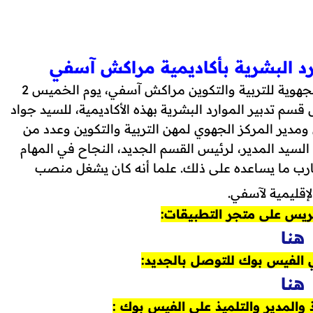
د البشرية بأكاديمية مراكش آسفي
سلم السيد مولاي أحمد الكريمي، مدير الأكاديمية الجهوية للتربية والتكوين مراكش آسفي، يوم الخميس 2
ن رئيس قسم تدبير الموارد البشرية بهذه الأكاديمية، للسيد جواد
ومدير المركز الجهوي لمهن التربية والتكوين وعدد من
ى السيد المدير، لرئيس القسم الجديد، النجاح في المهام
ارب ما يساعده على ذلك. علما أنه كان يشغل منصب
إقليمية لآسفي.
ريس على متجر التطبيقات:
هنا
الفيس بوك للتوصل بالجديد:
هنا
والمدير والتلميذ علي الفيس بوك :