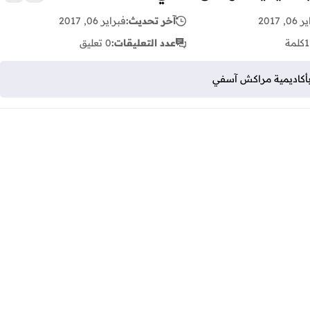
زر الإع
, 2017
آخر تحديث:
فبراير 06, 2017
1
كلمة
عدد التعليقات:
0 تعليق
بأكاديمية مراكش آسفي