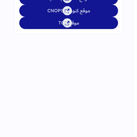
موقع كنوبس CNOPS
موقع TGR