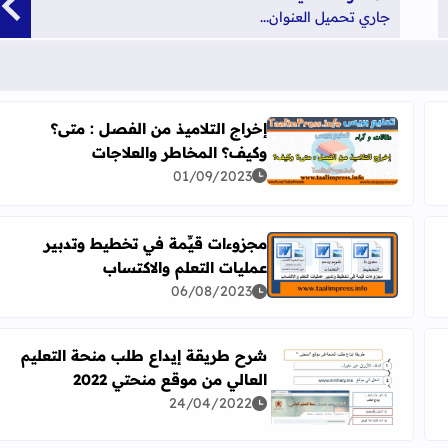
جاري تحميل العنوان...
إخراج التلاميذ من الفصل : متى؟
وكيف؟ المخاطر والعلاجات
اقرأ المزيد عن إخراج التلاميذ من الفصل : متى؟ وكيف؟ 
01/09/2023
مجزوءات قيِّمة في تخطيط وتدبير
عمليات التعلم والاكتساب
اقرأ المزيد عن مجزوءات قيِّمة في تخطيط وتدبير عمليات
06/08/2023
شرح طريقة إيداع طلب منحة التعليم
العالي من موقع منحتي 2022
اقرأ المزيد عن شرح طريقة إيداع طلب منحة التعليم العالي
24/04/2022