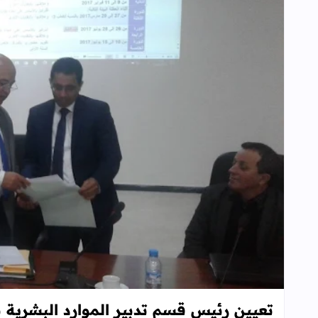
تعيين رئيس قسم تدبير الموارد البشرية 