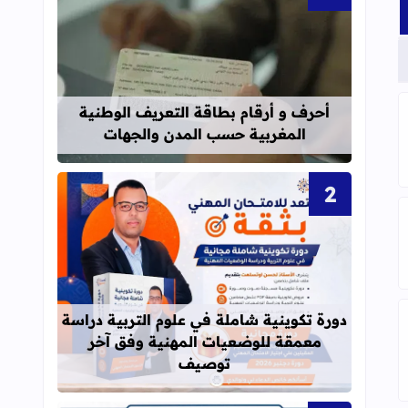
قراءة المزيد عن أحرف و أرقام بطاقة 
أحرف و أرقام بطاقة التعريف الوطنية
المغربية حسب المدن والجهات
المخاطر والعلاجات
 التعلم والاكتساب
قراءة المزيد عن دورة تكوينية شاملة 
دورة تكوينية شاملة في علوم التربية دراسة
معمقة للوضعيات المهنية وفق آخر
 من موقع منحتي 2022
توصيف