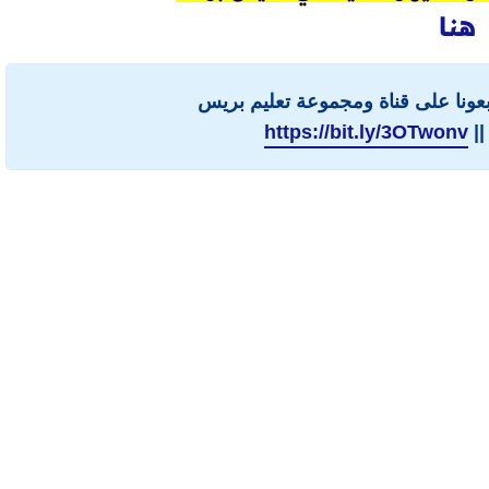
هنا
ابعونا على قناة ومجموعة تعليم بريس
||
https://bit.ly/3OTwonv