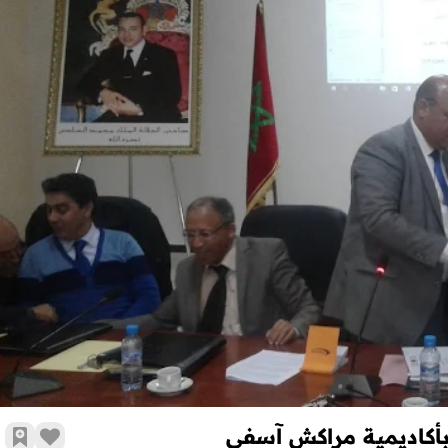
تعيين رئيس قسم تدبير الموارد البشرية بأكاديمية مراكش آسفي
بأكاديمية مراكش آسفي
أضف 