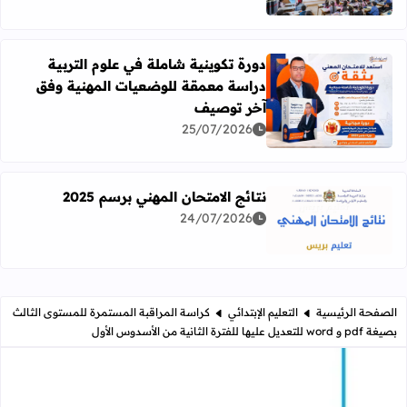
دورة تكوينية شاملة في علوم التربية
دراسة معمقة للوضعيات المهنية وفق
آخر توصيف
اقرأ المزيد عن دورة تكوينية شاملة في علوم التربية دراسة 
25/07/2026
نتائج الامتحان المهني برسم 2025
24/07/2026
اقرأ المزيد عن نتائج الامتحان المهني برسم 2025
الصفحة الرئيسية
التعليم الإبتدائي
كراسة المراقبة المستمرة للمستوى الثالث
بصيغة pdf و word للتعديل عليها للفترة الثانية من الأسدوس الأول