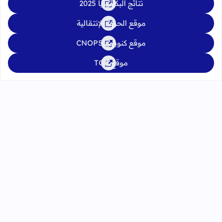
نتائج البكالوريا 2025
موقع الحركة الإنتقالية
موقع كنوبس CNOPS
موقع TGR