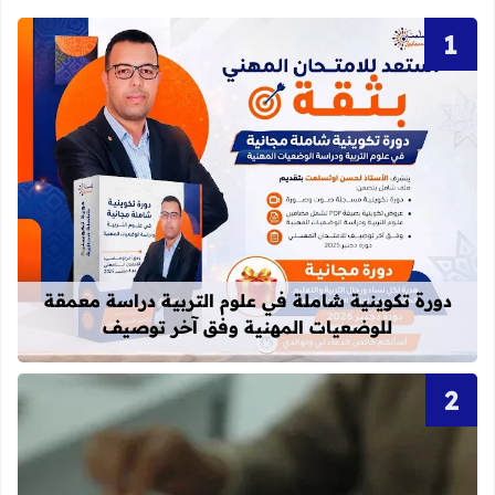
قراءة المزيد عن دورة تكوينية شاملة 
دورة تكوينية شاملة في علوم التربية دراسة معمقة
للوضعيات المهنية وفق آخر توصيف