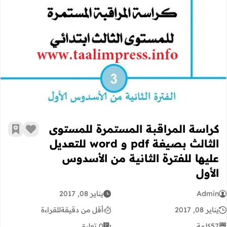
كراسة المراقبة المستمرة للمستوى الثالث بصيغة pdf و word للتعديل عليها للفترة
كراسة المراقبة المستمرة للمستوى
زر الإعج
أضف إ
الثالث بصيغة pdf و word للتعديل
عليها للفترة الثانية من الأسدوس
الأول
Admin
يناير 08, 2017
يناير 08, 2017
أقل من دقيقة
للقراءة
57
كلمة
0 تعليق