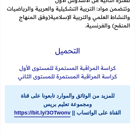
للفترة الثانية من الأسدوس الأول
وتتضمن مواد: التربية التشكيلية والعربية والرياضيات
والنشاط العلمي والتربية الإسلامية(وفق المنهاج
المنقح) والفرنسية.
التحميل
كراسة المراقبة المستمرة للمستوى الأول
كراسة المراقبة المستمرة للمستوى الثاني
للمزيد من الوثائق والموارد تابعونا على قناة
ومجموعة تعليم بريس
القناة على الواتساب ||
https://bit.ly/3OTwonv