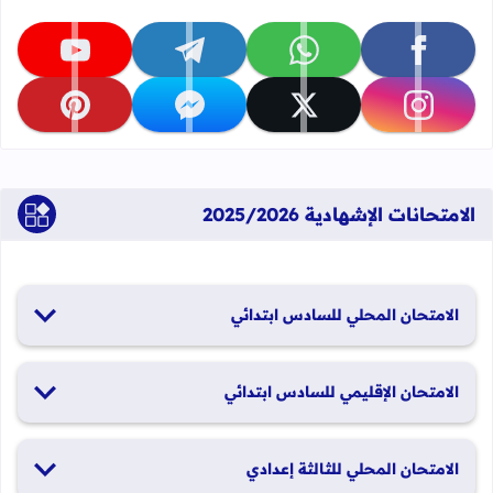
تابعنا على facebook
تابعنا على whatsapp
تابعنا على telegram
تابعنا على youtube
تابعنا على instagram
تابعنا على x
تابعنا على messenger
تابعنا على pinterest
الامتحانات الإشهادية 2025/2026
الامتحان المحلي للسادس ابتدائي
19 و20 يناير 2026
الامتحان الإقليمي للسادس ابتدائي
26 و27 يونيو 2026
الامتحان المحلي للثالثة إعدادي