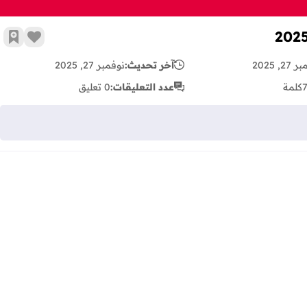
زر الإع
أضف 
2, 2025
آخر تحديث:
نوفمبر 27, 2025
كلمة
عدد التعليقات:
0 تعليق