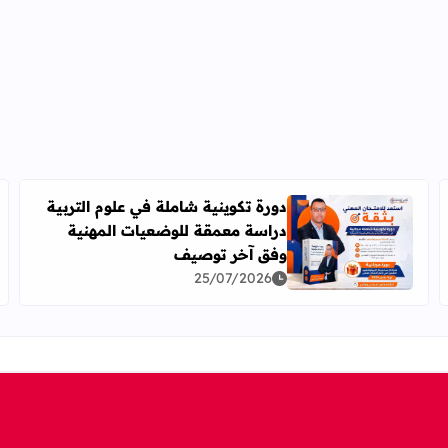
دورة تكوينية شاملة في علوم التربية
دراسة معمقة للوضعيات المهنية
2026-2027
اقرأ المزيد عن دورة تكوينية شاملة في علوم التربية دراس
وفق آخر توصيف
25/07/2026