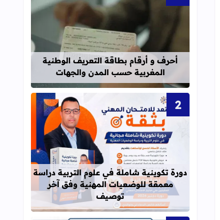
قراءة المزيد عن أحرف و أرقام بطاقة 
أحرف و أرقام بطاقة التعريف الوطنية
المغربية حسب المدن والجهات
قراءة المزيد عن دورة تكوينية شاملة 
دورة تكوينية شاملة في علوم التربية دراسة
معمقة للوضعيات المهنية وفق آخر
توصيف