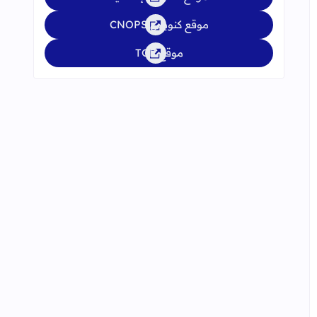
موقع كنوبس CNOPS
موقع TGR