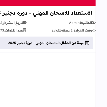
الاستعداد للامتحان المهني - دورة دجنبر 2025
الكاتب:
Admin1
تاريخ النشر:
نوفمبر 7
وقت القراءة:
2 دقيقة
للقراءة
عدد الكلمات:
773
نبذة عن المقال:
للامتحان المهني - دورة دجنبر 2025