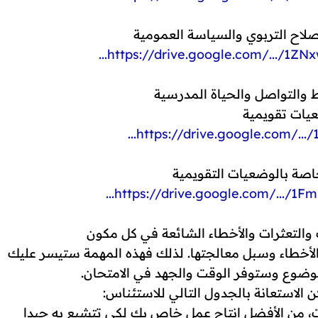
https://drive.google.com/.../1ZN
ات تقويمية
https://drive.google.com/.../1
خاصة بالوضعيات التقويمية
https://drive.google.com/.../1Fm
والتعثرات والأخطاء الشائعة في كل مكون
والأخطاء وسبل معالجتها. لذلك فهذه المهمة ستيسر عليك
موضوع وستوفر الوقت والجهد في الامتحان.
 الاستعانة بالجدول التالي للاستئناس:
يت، من الأفضل إنتاج عمل خاص بك لكي تتشبع به جيدا