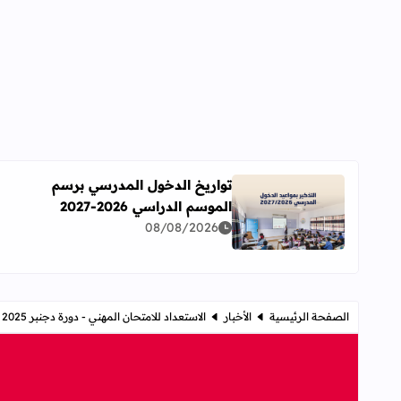
تواريخ الدخول المدرسي برسم
الموسم الدراسي 2026-2027
اقرأ المزيد عن تواريخ الدخول المدرسي برسم الموسم الدراسي 
08/08/2026
الصفحة الرئيسية
الأخبار
الاستعداد للامتحان المهني - دورة دجنبر 2025