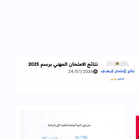
نتائج الامتحان المهني برسم 2025
24/07/2026
اقرأ المزيد عن نتائج الامتحان المهني برسم 2025
ة معمقة للوضعيات المهنية وفق آخر توصيف