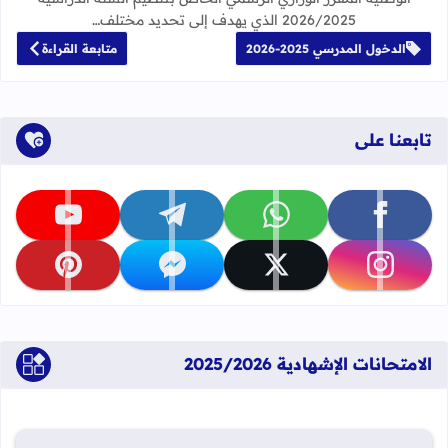
2026/2025 الذي يهدف إلى تحديد مختلف…
الدخول المدرسي 2025-2026
متابعة القراءة
تابعنا على
تابعنا على facebook
تابعنا على whatsapp
تابعنا على telegram
تابعنا على youtube
تابعنا على instagram
تابعنا على x
تابعنا على messenger
تابعنا على pinterest
الامتحانات الإشهادية 2025/2026