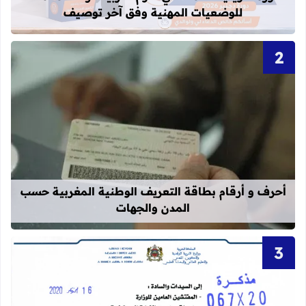
للوضعيات المهنية وفق آخر توصيف
قراءة المزيد عن أحرف و أرقام بطاقة 
أحرف و أرقام بطاقة التعريف الوطنية المغربية حسب
المدن والجهات