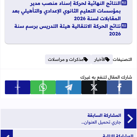
النتائج النهائية لحركة إسناد منصب مدير
بمؤسسات التعليم الثانوي الإعدادي والتأهيلي بعد
المقابلات لسنة 2026
نتائج الحركة الانتقالية هيئة التدريس برسم سنة
2026
التصنيفات
الأخبار
مذكرات و مراسلات
شارك المقال لتنفع به غيرك
عرض المزي
شارك على facebook
شارك على x
شارك على telegram
شارك على whatsapp
المشاركة السابقة
جاري تحميل العنوان...
المشاركة التالية