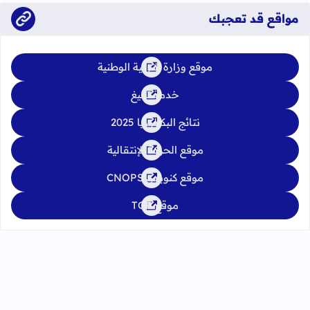
مواقع قد تعجبك
موقع وزارة التربية الوطنية
خدمة تبليغ
نتائج البكالوريا 2025
موقع الحركة الإنتقالية
موقع كنوبس CNOPS
موقع TGR