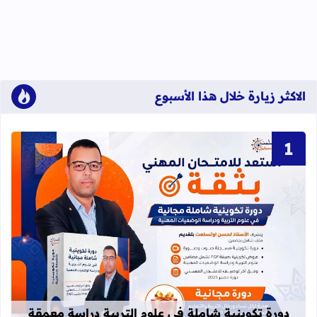
الاكثر زيارة خلال هذا الأسبوع
قراءة المزيد عن دورة تكوينية شاملة 
دورة تكوينية شاملة في علوم التربية دراسة معمقة