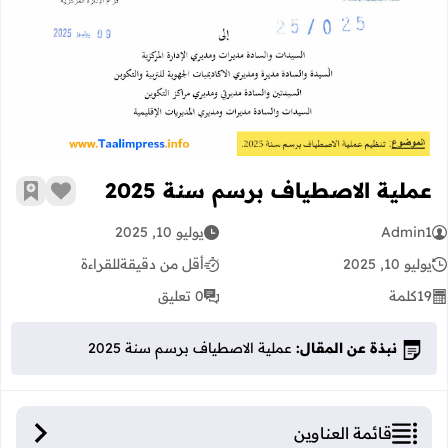
عملية الاصطياف برسم سنة 2025
عملية الاصطياف برسم سنة 2025
زر الإعج
أضف إ
Admin1
يوليو 10, 2025
يوليو 10, 2025
أقل من دقيقة
للقراءة
19
كلمة
0 تعليق
نبذة عن المقال:
عملية الاصطياف برسم سنة 2025
قائمة العناوين