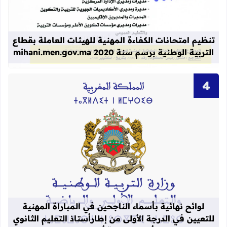
قراءة المزيد عن تنظيم امتحانات الكفاءة المهنية
تنظيم امتحانات الكفاءة المهنية للهيئات العاملة بقطاع
التربية الوطنية برسم سنة 2020 mihani.men.gov.ma
قراءة المزيد عن لوائح نهائية بأسماء الن
لوائح نهائية بأسماء الناجحين في المباراة المهنية
للتعيين في الدرجة الأولى من إطارأستاذ التعليم الثانوي