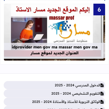
قراءة المزيد عن idprovider men gov ma massar men gov ma العنوان الجديد لموقع مسار
idprovider men gov ma massar men gov ma
العنوان الجديد لموقع مسار
الدخول المدرسي 2024 - 2025
التقويم التشخيصي 2024 - 2025
الوثائق التربوية للأستاذ والأستاذة 2024 - 2025