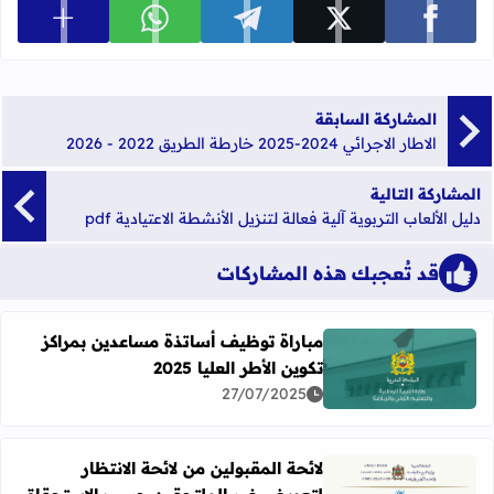
عرض المزي
شارك على facebook
شارك على x
شارك على telegram
شارك على whatsapp
المشاركة السابقة
الاطار الاجرائي 2024-2025 خارطة الطريق 2022 - 2026
المشاركة التالية
دليل الألعاب التربوية آلية فعالة لتنزيل الأنشطة الاعتيادية pdf
قد تُعجبك هذه المشاركات
مباراة توظيف أساتذة مساعدين بمراكز
تكوين الأطر العليا 2025
اقرأ المزيد عن مباراة توظيف أساتذة مساعدين بمراكز تكوين الأطر 
27/07/2025
لائحة المقبولين من لائحة الانتظار