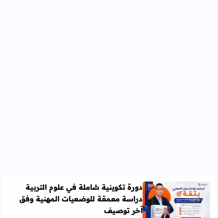
دورة تكوينية شاملة في علوم التربية
دراسة معمقة للوضعيات المهنية وفق
آخر توصيف
اقرأ المزيد عن دورة تكوينية شاملة في علوم التربية دراسة 