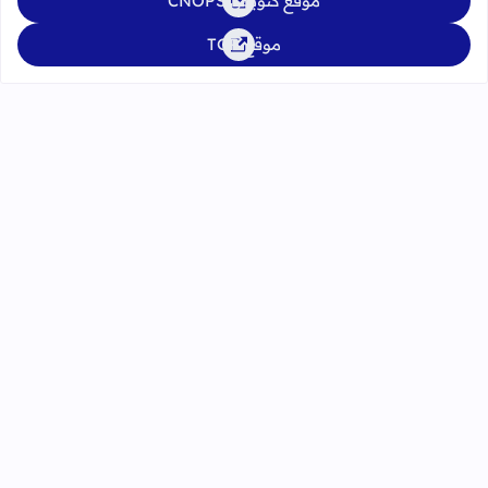
موقع كنوبس CNOPS
موقع TGR