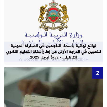
قراءة المزيد عن لوائح نهائية بأسماء الن
لوائح نهائية بأسماء الناجحين في المباراة المهنية
للتعيين في الدرجة الأولى من إطارأستاذ التعليم الثانوي
التأهيلي - دورة أبريل 2025
قراءة المزيد عن أحرف و أرقام بطاقة 