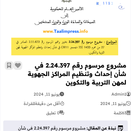
مشروع مرسوم رقم 2.24.397 في شأن إحداث وتنظيم المراكز الجهوية لمهن التربية والتكوين
مشروع مرسوم رقم 2.24.397 في
زر الإعج
أضف إ
شأن إحداث وتنظيم المراكز الجهوية
لمهن التربية والتكوين
Admin1
يونيو 11, 2024
يونيو 11, 2024
أقل من دقيقة
للقراءة
63
كلمة
0 تعليق
نبذة عن المقال:
مشروع مرسوم رقم 2.24.397 في شأن