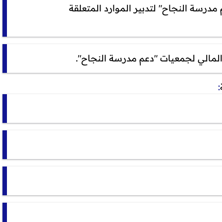
درسة النجاح" لتدبير الموارد المتعلقة
لمالي لجمعيات "دعم مدرسة النجاح".
: