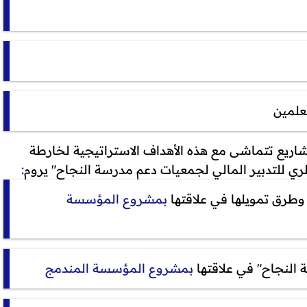
علمين
شاريع تتماشى مع هذه الأهداف الاستراتيجية لخارطة
ري للتدبير المالي لجمعيات دعم مدرسة النجاح" يروم
:
طرق تمويلها في علاقتها
بمشروع المؤسسة
النجاح" في علاقتها
بمشروع المؤسسة المندمج