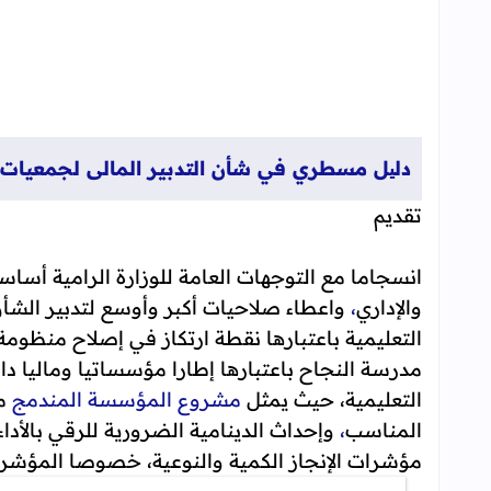
دلیل مسطري في شأن التدبير المالى لجمعيات دعم
تقديم
انسجاما مع التوجهات العامة للوزارة الرامية أساسا
والإداري
،
واعطاء صلاحيات أكبر وأوسع لتدبير الشأن
التعليمية باعتبارها نقطة ارتكاز في إصلاح منظومة
مدرسة النجاح باعتبارها إطارا مؤسساتيا وماليا د
التعليمية، حيث يمثل
مشروع المؤسسة المندمج
مق
المناسب
،
وإحداث الدينامية الضرورية للرقي بالأدا
مؤشرات الإنجاز الكمية والنوعية، خصوصا المؤشرا