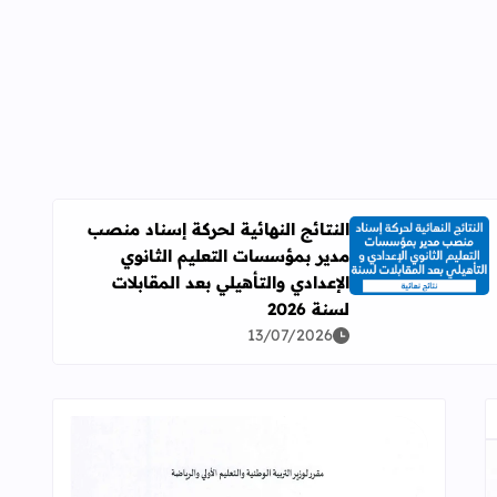
النتائج النهائية لحركة إسناد منصب
مدير بمؤسسات التعليم الثانوي
اقرأ المزيد عن النتائج النهائية لحركة إسناد منصب مدير بمؤسسات ال
الإعدادي والتأهيلي بعد المقابلات
لسنة 2026
13/07/2026