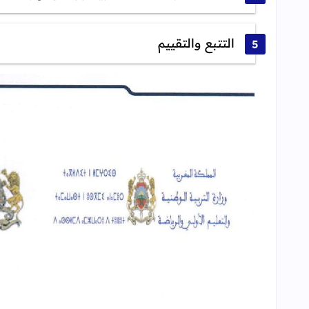
التتبع والتقييم