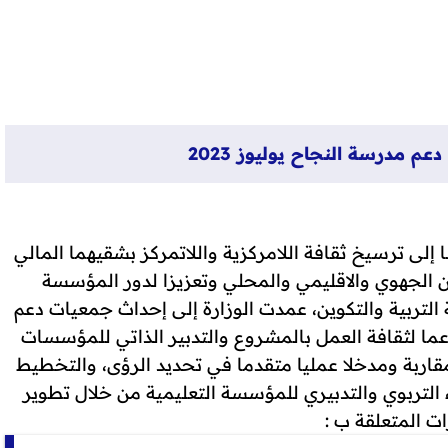
 مدرسة النجاح يوليوز 2023
 إلى ترسيخ ثقافة اللامركزية واللاتمركز بشقيهما المالي
 الجهوي والاقليمي والمحلي وتعزيزا لدور المؤسسة
 التربية والتكوين، عمدت الوزارة إلى إحداث جمعيات دعم
اعما لثقافة العمل بالمشروع والتدبير الذاتي للمؤسسات
اربة ومدخلا عمليا متقدما في تحديد الرؤى، والتخطيط
ء التربوي والتدبيري للمؤسسة التعليمية من خلال تطوير
ت المتعلقة ب :