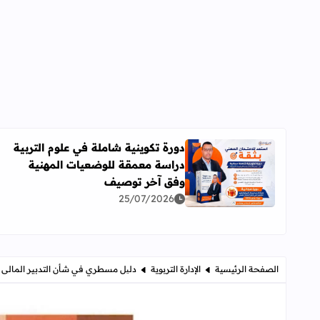
دورة تكوينية شاملة في علوم التربية
دراسة معمقة للوضعيات المهنية
اقرأ المزيد عن دورة تكوينية شاملة في علوم التربية 
وفق آخر توصيف
25/07/2026
الصفحة الرئيسية
الإدارة التربوية
دلیل مسطري في شأن التدبير المالى لجم