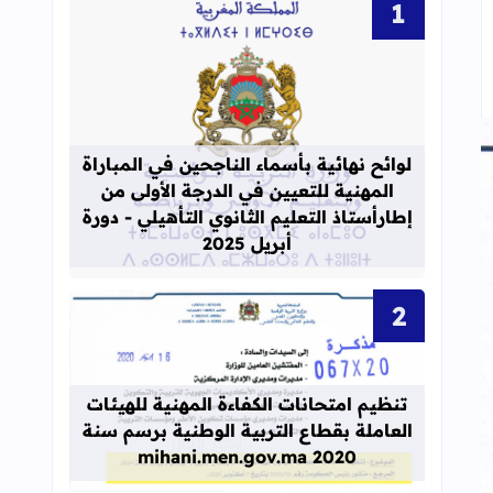
قراءة المزيد عن لوائح نهائية بأسماء الن
لوائح نهائية بأسماء الناجحين في المباراة
المهنية للتعيين في الدرجة الأولى من
إطارأستاذ التعليم الثانوي التأهيلي - دورة
أبريل 2025
قراءة المزيد عن تنظيم امتحانات الكفاءة المهنية
تنظيم امتحانات الكفاءة المهنية للهيئات
العاملة بقطاع التربية الوطنية برسم سنة
2020 mihani.men.gov.ma