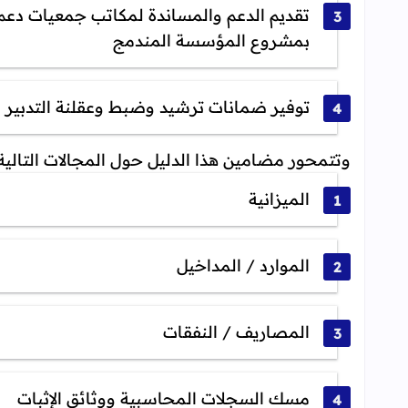
تقديم الدعم والمساندة لمكاتب جمعيات دعم م
بمشروع
المؤسسة المندمج
توفير ضمانات ترشيد وضبط وعقلنة التدبير ا
وتتمحور مضامين هذا الدليل حول المجالات التالية
الميزانية
الموارد / المداخيل
المصاريف / النفقات
مسك السجلات المحاسبية ووثائق الإثبات