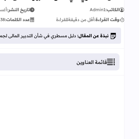
الكاتب:
Admin1
تاريخ النشر:
أغسطس
وقت القراءة:
أقل من دقيقة
للقراءة
عدد الكلمات:
238
نبذة عن المقال:
دلیل مسطري في شأن التدبير المالى لجمعيات
قائمة العناوين
دلیل مسطري في شأن التدبير المالى لجمعيات دعم مد