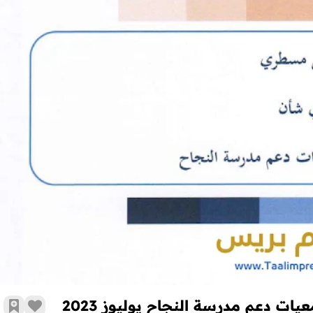
دلیل مسطري في شأن التدبير المالى لجمعيات دعم مدرسة النجاح يوليوز 23
ت دعم مدرسة النجاح يوليوز 2023
أضف 