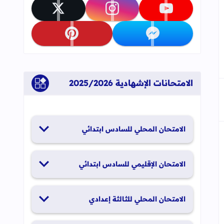
جاب
تابعنا على youtube
تابعنا على instagram
تابعنا على x
تابعنا على messenger
تابعنا على pinterest
الامتحانات الإشهادية 2025/2026
الامتحان المحلي للسادس ابتدائي
19 و20 يناير 2026
الامتحان الإقليمي للسادس ابتدائي
26 و27 يونيو 2026
الامتحان المحلي للثالثة إعدادي