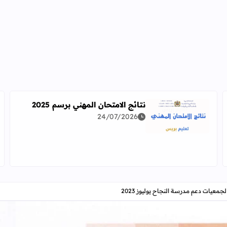
نتائج الامتحان المهني برسم 2025
24/07/2026
اقرأ المزيد عن نتائج الامتحان المهني برسم 2025
دراسة معمقة للوضعيات المهنية وفق آخر توصيف
عيات دعم مدرسة النجاح يوليوز 2023