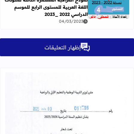
اللغة العربية للمستوى الرابع للموسم
اقرأ المزيد عن نموذج المراقبة المستمرة الثالثة لمكونات اللغة العر
الدراسي 2022 _2023
04/03/2023
إظهار التعليقات
قراءة المزيد عن مقرر تنظيم السنة الدراسية 25