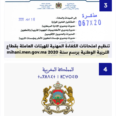
قراءة المزيد عن تنظيم امتحانات الكفاءة المهنية
تنظيم امتحانات الكفاءة المهنية للهيئات العاملة بقطاع
التربية الوطنية برسم سنة 2020 mihani.men.gov.ma
قراءة المزيد عن لوائح نهائية بأسماء الن