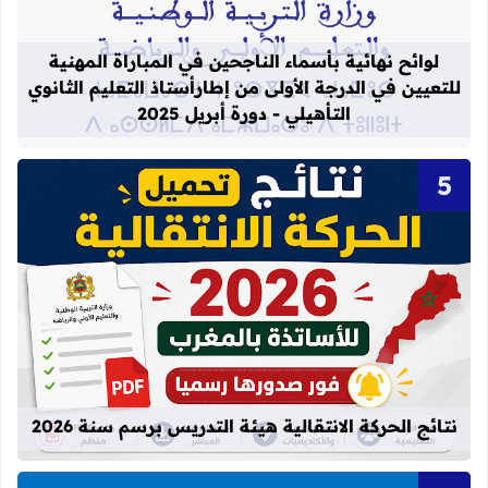
لوائح نهائية بأسماء الناجحين في المباراة المهنية
للتعيين في الدرجة الأولى من إطارأستاذ التعليم الثانوي
التأهيلي - دورة أبريل 2025
قراءة المزيد عن نتائج الحركة الانتقالية
نتائج الحركة الانتقالية هيئة التدريس برسم سنة 2026