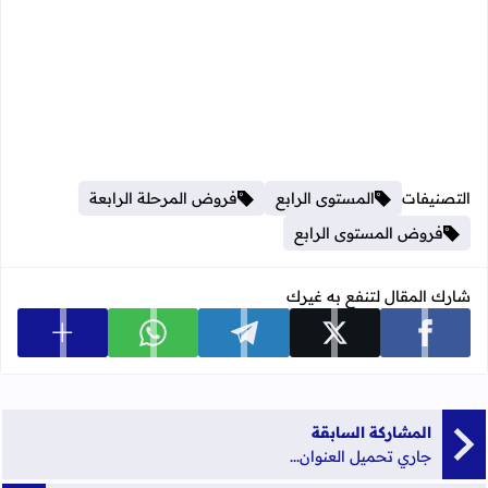
التصنيفات
المستوى الرابع
فروض المرحلة الرابعة
فروض المستوى الرابع
شارك المقال لتنفع به غيرك
عرض المزي
شارك على facebook
شارك على x
شارك على telegram
شارك على whatsapp
المشاركة السابقة
جاري تحميل العنوان...