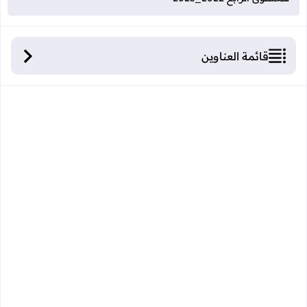
قائمة العناوين
فرض المرحلة الرابعة في التربية الاسلامية للمستوى
الرابع 2022_2023