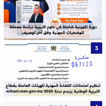
قراءة المزيد عن دورة تكوينية شاملة 
دورة تكوينية شاملة في علوم التربية دراسة معمقة
للوضعيات المهنية وفق آخر توصيف
قراءة المزيد عن تنظيم امتحانات الكفاءة المهنية
تنظيم امتحانات الكفاءة المهنية للهيئات العاملة بقطاع
التربية الوطنية برسم سنة 2020 mihani.men.gov.ma