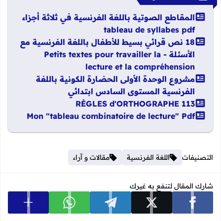
المقاطع الصوتية باللغة الفرنسية في ثلاثة أجزاء
tableau de syllabes pdf
18 نص قرائي بسيط للأطفال باللغة الفرنسية مع
الأسئلة - Petits textes pour travailler la
lecture et la compréhension
مشروع الوحدة الأولى الحضارة الكونية باللغة
الفرنسية المستوى السادس ابتدائي
113 RÈGLES d'ORTHOGRAPHE
Mon "tableau combinatoire de lecture" Pdf
التصنيفات
اللغة الفرنسية
مقالات و آراء
شارك المقال لتنفع به غيرك
عرض المزي
شارك على facebook
شارك على x
شارك على telegram
شارك على whatsapp