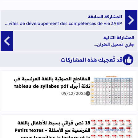
المشاركة السابقة
Guide des activités de développement des compétences de vie 3AEP
المشاركة التالية
جاري تحميل العنوان...
قد تُعجبك هذه المشاركات
المقاطع الصوتية باللغة الفرنسية في
ثلاثة أجزاء tableau de syllabes pdf
09/12/2023
اقرأ المزيد عن المقاطع الصوتية باللغة الفرنسية في ثلاثة أجزاء leau de syllabes pdf
18 نص قرائي بسيط للأطفال باللغة
الفرنسية مع الأسئلة - Petits textes
اقرأ المزيد عن 18 نص قرائي بسيط للأطفال باللغة الفرنسية مع الأسئلة - Petits textes pour travailler la lecture et la compréhension
pour travailler la lecture et la