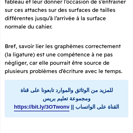
tableau et leur donner l’occasion de s’entrainer
sur ces attaches sur des surfaces de tailles
différentes jusqu’à l’arrivée à la surface
normale du cahier.
Bref, savoir lier les graphèmes correctement
(la ligature) est une compétence à ne pas
négliger, car elle pourrait être source de
plusieurs problèmes d’écriture avec le temps.
للمزيد من الوثائق والموارد تابعونا على قناة
ومجموعة تعليم بريس
القناة على الواتساب ||
https://bit.ly/3OTwonv