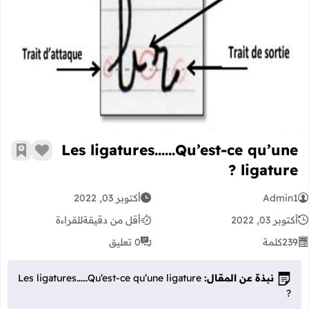
gatures……Qu’est-ce qu’une ligature ?
Les ligatures……Qu’est-ce qu’une
زر الإعج
أضف إ
ligature ?
Admin1
أكتوبر 03, 2022
أكتوبر 03, 2022
أقل من دقيقة
للقراءة
239
كلمة
0 تعليق
نبذة عن المقال:
Les ligatures……Qu’est-ce qu’une ligature
?