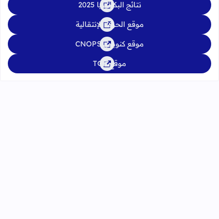
نتائج البكالوريا 2025
موقع الحركة الإنتقالية
موقع كنوبس CNOPS
موقع TGR