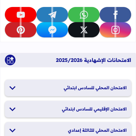
تابعنا على facebook
تابعنا على whatsapp
تابعنا على telegram
تابعنا على youtube
تابعنا على instagram
تابعنا على x
تابعنا على messenger
تابعنا على pinterest
الامتحانات الإشهادية 2025/2026
الامتحان المحلي للسادس ابتدائي
19 و20 يناير 2026
الامتحان الإقليمي للسادس ابتدائي
26 و27 يونيو 2026
الامتحان المحلي للثالثة إعدادي