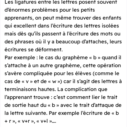
Les ligatures entre les lettres posent souvent
d’énormes problèmes pour les petits
apprenants, on peut même trouver des enfants
qui excellent dans l’écriture des lettres isolées
mais dès qu’ils passent à l’écriture des mots ou
des phrases où il y a beaucoup d’attaches, leurs
écritures se déforment.
Par exemple : le cas du graphème « b » quand il
s’attache à un autre graphème, cette opération
s’avère compliquée pour les élèves (comme le
cas de « v » et de « w ») car il s’agit des lettres à
terminaisons hautes. La complication que
l’apprenant trouve : c’est comment lier le trait
de sortie haut du « b » avec le trait d’attaque de
la lettre suivante. Par exemple l’écriture de « b
+ r », « v+r », « v+l »….