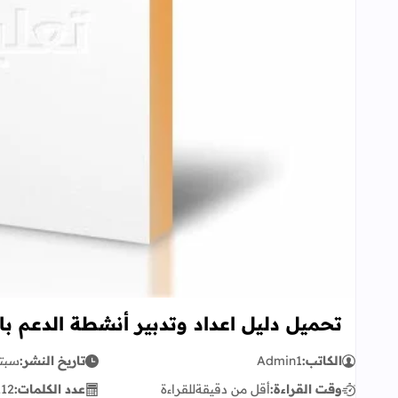
تحميل دليل اعداد وتدبير أنشطة الدعم بالسل
الكاتب:
Admin1
تاريخ النشر:
سبتمبر 
وقت القراءة:
أقل من دقيقة
للقراءة
عدد الكلمات:
212