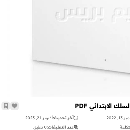
ك الابتدائي PDF
زر الإع
أضف 
13, 2022
آخر تحديث:
أكتوبر 21, 2023
كلمة
عدد التعليقات:
0 تعليق