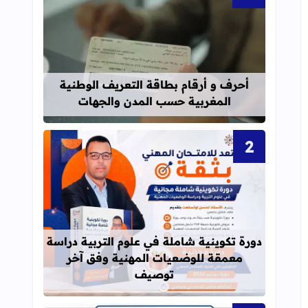
قراءة المزيد عن أحرف و أرقام بطاقة 
أحرف و أرقام بطاقة التعريف الوطنية
المغربية حسب المدن والجهات
قراءة المزيد عن دورة تكوينية شاملة 
دورة تكوينية شاملة في علوم التربية دراسة
معمقة للوضعيات المهنية وفق آخر
توصيف