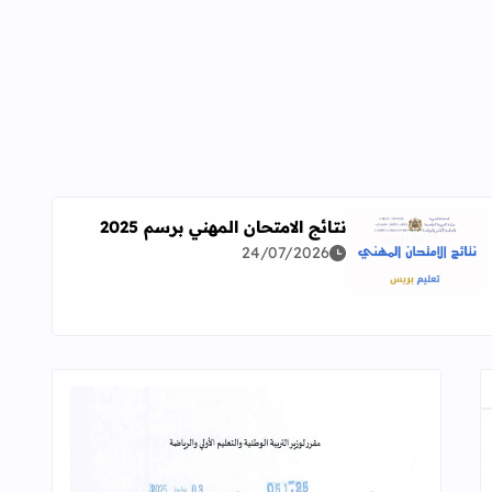
نتائج الامتحان المهني برسم 2025
24/07/2026
اقرأ المزيد عن نتائج الامتحان المهني برسم 2025
ة معمقة للوضعيات المهنية وفق آخر توصيف