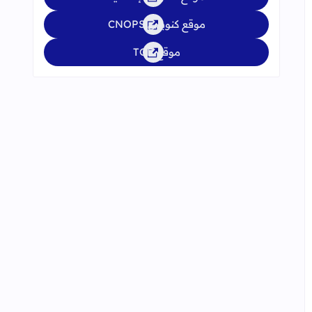
موقع كنوبس CNOPS
موقع TGR