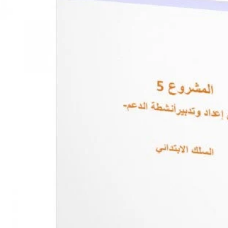
تحميل دليل اعداد وتدبير أنشطة الدعم بالسلك الابتدائي PDF