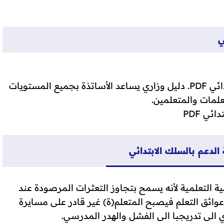
ي
اليكم دليل اعداد وتدبير أنشطة الدعم بالسلك الابتدائي PDF. دليل وزاري يساعد الأساتذة بجميع المستويات
تعلمات والمتعلمين.
ئي PDF
الدعم بالسلك الابتدائي
ية التعلمية لأنه يسمح بتجاوز التعثرات المرصودة عند
وائق التعلم فيصبح المتعلم(ة) غير قادر على مسايرة
 الى تدريجبا الى الفشل والهدر المدرسي.