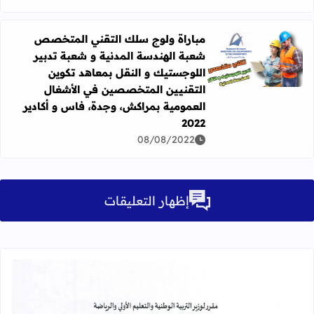
مباراة ولوج سلك التقني المتخصص
شعبة الهندسة المدنية و شعبة تدبير
اقرأ المزيد عن مباراة ولوج سلك التقني المتخصص شعبة الهند
اللوجستيك و النقل بمعاهد تكوين
التقنيين المتخصصين في الأشغال
العمومية بمراكش، وجدة، فاس و أكادير
2022
08/08/2022
إظهار التعليقات