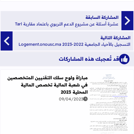
المشاركة السابقة
عشرة أسئلة عن مشروع الدعم التربوي باعتماد مقاربة Tarl
المشاركة التالية
التسجيل بالأحياء الجامعية 2022-2023 Logement.onousc.ma
قد تُعجبك هذه المشاركات
مباراة ولوج سلك التقنيين المتخصصين
في شعبة المالية تخصص المالية
المحلية 2023
09/04/2023
اقرأ المزيد عن مباراة ولوج سلك التقنيين المتخصصين في شعبة 