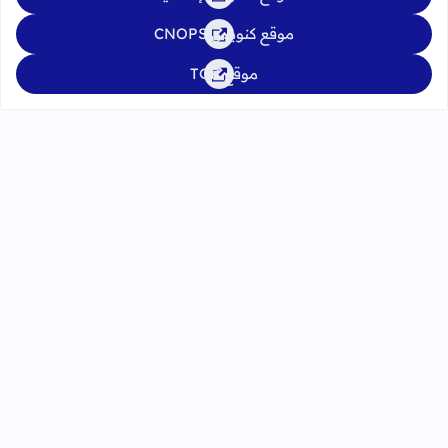
موقع كنوبس CNOPS
موقع TGR