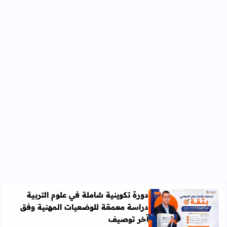
دورة تكوينية شاملة في علوم التربية
دراسة معمقة للوضعيات المهنية وفق
آخر توصيف
اقرأ المزيد عن دورة تكوينية شاملة في علوم التربية دراسة 