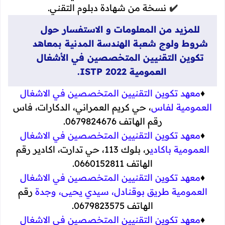
✔️
نسخة من شهادة دبلوم التقني.
للمزيد من المعلومات و الاستفسار حول
شروط ولوج شعبة الهندسة المدنية بمعاهد
تكوين التقنيين المتخصصين في الأشغال
العمومية ISTP 2022.
♦️
معهد تكوين التقنيين المتخصصين في الاشغال
العمومية لفاس
، حي كريم العمراني، الدكارات، فاس
رقم الهاتف 0679824676.
♦️
معهد تكوين التقنيين المتخصصين في الاشغال
العمومية باكادي
ر، بلوك 113، حي تدارت، اكادير رقم
الهاتف 0660152811.
♦️
معهد تكوين التقنيين المتخصصين في الاشغال
العمومية طريق بوقنادل، سيدي يحيى، وجدة
رقم
الهاتف 0679823575.
♦️
معهد تكوين التقنيين المتخصصين في الاشغال