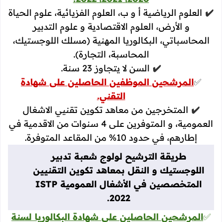
✔️
العلوم الرياضية أ و ب، العلوم الفزيائية، علوم الحياة
و الأرض، العلوم الاقتصادية و علوم التدبير
المحاسباتي، البكالوريا المهنية (مسلك اللوجستيك،
المحاسبة، التجارة).
✔️
السن لا يتجاوز 23 سنة.
✅
المرشحين الموظفين الحاصلين على شهادة
التقني.
✔️
المتخرجين من معاهد تكوين تقنيي الاشغال
العمومية، و المتوفرين على 4 سنوات من الاقدمية في
إطارهم، في حدود 10% من المقاعد المتوفرة.
طريقة الترشيح لولوج شعبة تدبير
اللوجستيك و النقل بمعاهد تكوين التقنيين
المتخصصين في الأشغال العمومية ISTP
2022.
✅
المرشحين الحاصلين على شهادة البكالوريا لسنة