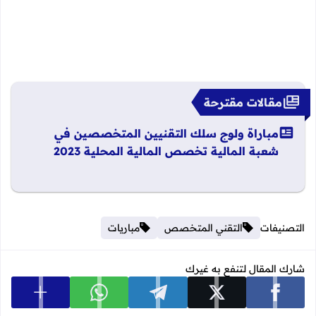
مقالات مقترحة
مباراة ولوج سلك التقنيين المتخصصين في
شعبة المالية تخصص المالية المحلية 2023
التصنيفات
التقني المتخصص
مباريات
شارك المقال لتنفع به غيرك
عرض المزي
شارك على facebook
شارك على x
شارك على telegram
شارك على whatsapp