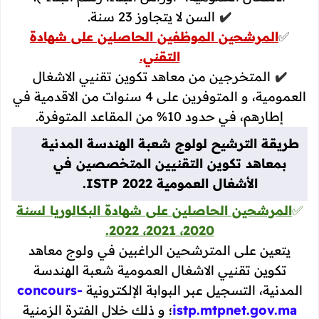
✔️
السن لا يتجاوز 23 سنة.
✅
المرشحين الموظفين الحاصلين على شهادة
التقني.
✔️
المتخرجين من معاهد تكوين تقنيي الاشغال
العمومية، و المتوفرين على 4 سنوات من الاقدمية في
إطارهم، في حدود 10% من المقاعد المتوفرة.
طريقة الترشيح لولوج شعبة الهندسة المدنية
بمعاهد تكوين التقنيين المتخصصين في
الأشغال العمومية ISTP 2022.
✅
المرشحين الحاصلين على شهادة البكالوريا لسنة
2020، 2021، 2022.
يتعين على المترشحين الراغبين في ولوج معاهد
تكوين تقنيي الاشغال العمومية شعبة الهندسة
المدنية، التسجيل عبر البوابة الإلكترونية
concours-
istp.mtpnet.gov.ma
؛ و ذلك خلال الفترة الزمنية