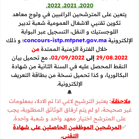
2020، 2021، 2022.
يتعين على المترشحين الراغبين في ولوج معاهد
تكوين تقنيي الاشغال العمومية شعبة تدبير
اللوجستيك و النقل، التسجيل عبر البوابة
الإلكترونية
concours-istp.mtpnet.gov.ma
؛ و ذلك
خلال الفترة الزمنية الممتدة
من
29/08.2022
إلى
02/09/2022
، مع تحميل بيان
النقط المحصل عليه في السنة الثانية من شهادة
البكالوريا، و كذا تحميل نسخة من بطاقة التعريف
الإلكترونية.
🔔
ملاحظة
:
يعتبر الترشيح لاغي اذا تم الادلاء بمعلومات
غير صحيحة، او لم يتم ارفاق الوثائق المطلوبة، يجب
على المترشح اختيار معهد واحد و شعبة واحدة.
✅
المرشحين الموظفين الحاصلين على شهادة
التقني.