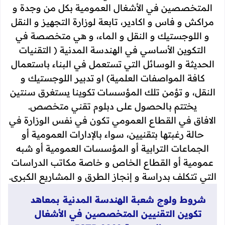
المتخصصين في الأشغال العمومية بكل من وجدة و
مراكش و فاس و اكادير، تابعة لوزارة التجهيز و النقل
و اللوجستيك و النقل و الماء، و هي متخصصة في
التكوين الأساسي في الهندسة المدنية ( التقنيات
الحديثة و الوسائل التي تستعمل في البناء باستعمال
كافة المواصفات العلمية) او تدبير اللوجستيك و
النقل، و تؤمن تلك المؤسسات تكوينا يستغرق سنتين
يختتم بالحصول على دبلوم تقني متخصص.
الافاق في القطاع العمومي تكون في نفس الوزارة في
حالة رغبتها بتقنيين، سواء بالإدارات العمومية أو
الجماعات الترابية أو المؤسسات العمومية أو شبه
عمومية أو القطاع الخاص و خاصة مكاتب الدراسات
التي تتكلف بدراسة و إنجاز الطرق و المشاريع الكبرى.
شروط ولوج شعبة الهندسة المدنية بمعاهد
تكوين التقنيين المتخصصين في الأشغال