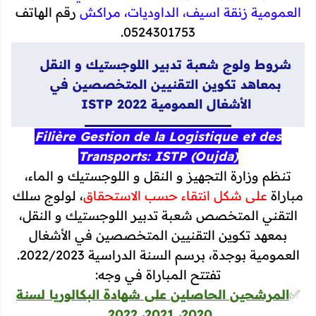
العمومية زنقة اسيف، الداوديات، مراكش
رقم الهاتف
0524301753.
شروط ولوج شعبة تدبير اللوجستيك و النقل
بمعاهد تكوين التقنيين المتخصصين في
الأشغال العمومية ISTP 2022
Filière Gestion de la Logistique et des
Transports: ISTP (Oujda)
تنظم وزارة التجهيز و النقل و اللوجستيك و الماء،
مباراة
على شكل انتقاء حسب الاستحقاق
، لولوج سلك
التقني المتخصص شعبة تدبير اللوجستيك و النقل،
بمعهد تكوين التقنيين المتخصصين في الأشغال
العمومية بوجدة، برسم السنة الدراسية 2022/2023.
تفتتح المباراة في وجه:
✅
المرشحين الحاصلين على شهادة البكالوريا لسنة
2020، 2021، 2022.