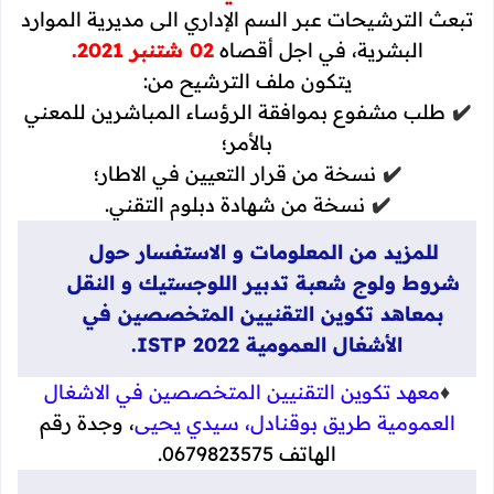
تبعث الترشيحات عبر السم الإداري الى مديرية الموارد
البشرية، في اجل أقصاه
02 شتنبر 2021.
يتكون ملف الترشيح من:
✔️
طلب مشفوع بموافقة الرؤساء المباشرين للمعني
بالأمر؛
✔️
نسخة من قرار التعيين في الاطار؛
✔️
نسخة من شهادة دبلوم التقني.
للمزيد من المعلومات و الاستفسار حول
شروط ولوج شعبة تدبير اللوجستيك و النقل
بمعاهد تكوين التقنيين المتخصصين في
الأشغال العمومية ISTP 2022.
♦️
معهد تكوين التقنيين المتخصصين في الاشغال
العمومية طريق بوقنادل، سيدي يحيى
، وجدة رقم
الهاتف 0679823575.