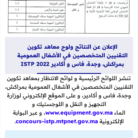
الإعلان عن النتائج ولوج معاهد تكوين
التقنيين المتخصصين في الأشغال العمومية
بمراكش، وجدة، فاس و أكادير ISTP 2022
تنشر اللوائح الرئيسية و لوائح الانتظار بمعاهد تكوين
التقنيين المتخصصين في الأشغال العمومية بمراكش،
وجدة، فاس و أكادير، و على الموقع الإلكتروني لوزارة
التجهيز و النقل و اللوجستيك و
الماء
www.equipment.gov.ma
، و عبر البوابة
الإلكترونية
concours-istp.mtpnet.gov.ma
.