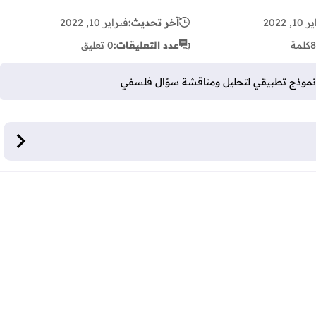
, 2022
آخر تحديث:
فبراير 10, 2022
8
كلمة
عدد التعليقات:
0 تعليق
؟ نموذج تطبيقي لتحليل ومناقشة سؤال فلسفي
لى بناء المعرفة العلمية؟