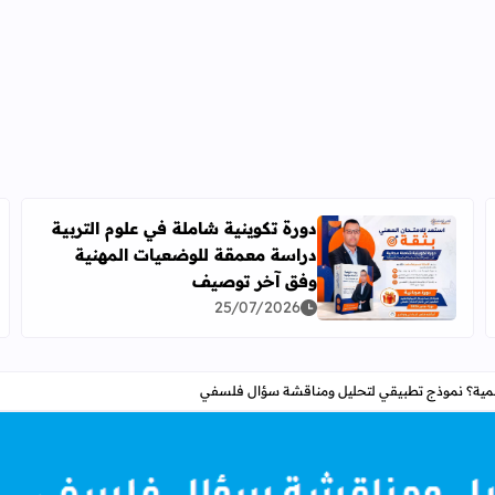
دورة تكوينية شاملة في علوم التربية
دراسة معمقة للوضعيات المهنية
2026-2027
اقرأ المزيد عن دورة تكوينية شاملة في علوم التربية دراس
وفق آخر توصيف
25/07/2026
علمية؟ نموذج تطبيقي لتحليل ومناقشة سؤال فلسفي