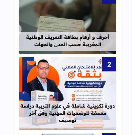
قراءة المزيد عن أحرف و أرقام بطاقة 
أحرف و أرقام بطاقة التعريف الوطنية
المغربية حسب المدن والجهات
قراءة المزيد عن دورة تكوينية شاملة 
دورة تكوينية شاملة في علوم التربية دراسة
معمقة للوضعيات المهنية وفق آخر
توصيف