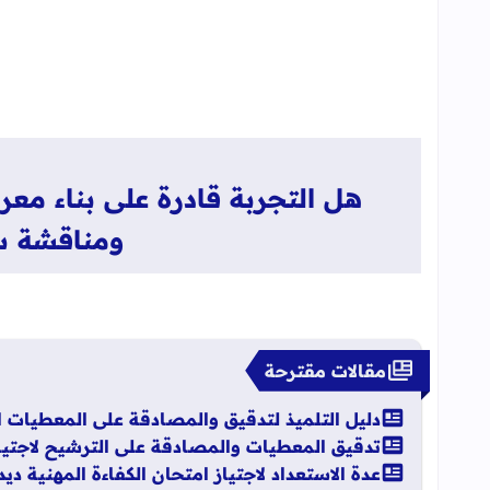
هل التجربة قادرة على بناء مع
ومناقشة س
مقالات مقترحة
دليل التلميذ لتدقيق والمصادقة على المعطيات ال
تدقيق المعطيات والمصادقة على الترشيح لاجتياز امت
عدة الاستعداد لاجتياز امتحان الكفاءة المهنية 