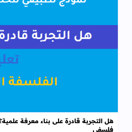
هل التجربة قادرة على بناء معرفة علمي
فلسفي