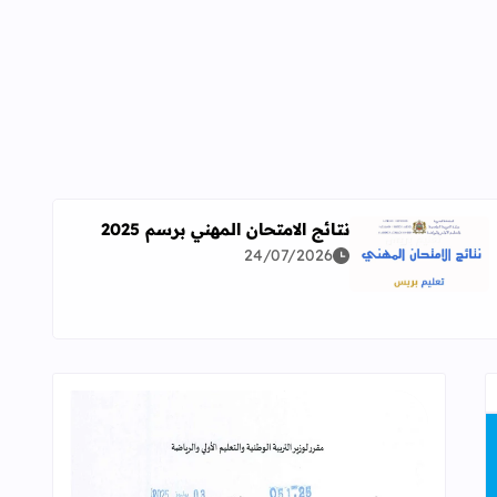
نتائج الامتحان المهني برسم 2025
24/07/2026
اقرأ المزيد عن نتائج الامتحان المهني برسم 2025
ة معمقة للوضعيات المهنية وفق آخر توصيف