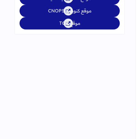
موقع كنوبس CNOPS
موقع TGR