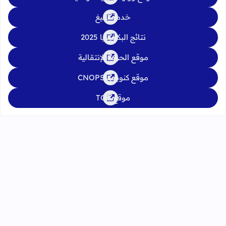
خدمة تبليغ
نتائج البكالوريا 2025
موقع الحركة الإنتقالية
موقع كنوبس CNOPS
موقع TGR