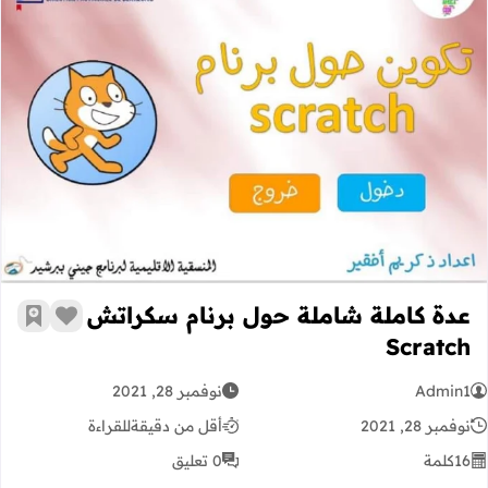
عدة كاملة شاملة حول برنام سكراتش Scratch
عدة كاملة شاملة حول برنام سكراتش
زر الإعج
أضف إ
Scratch
Admin1
نوفمبر 28, 2021
نوفمبر 28, 2021
أقل من دقيقة
للقراءة
16
كلمة
0 تعليق