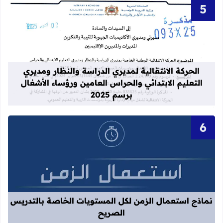
قراءة المزيد عن الحركة الانتقالية لمدي
الحركة الانتقالية لمديري الدراسة والنظار ومديري
التعليم الابتدائي والحراس العامين ورؤساء الأشغال
برسم 2025
قراءة المزيد عن نماذج استعمال الزم
نماذج استعمال الزمن لكل المستويات الخاصة بالتدريس
الصريح