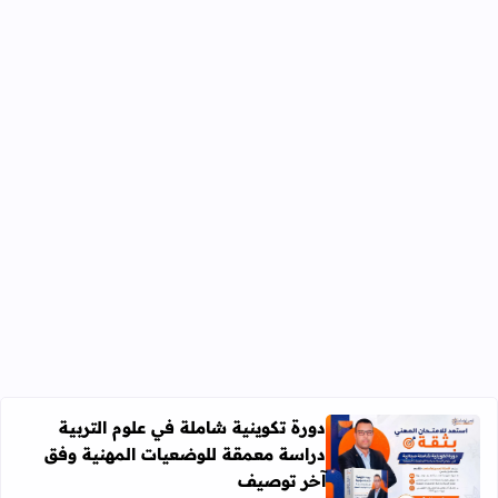
دورة تكوينية شاملة في علوم التربية
دراسة معمقة للوضعيات المهنية وفق
آخر توصيف
اقرأ المزيد عن دورة تكوينية شاملة في علوم التربية دراسة 