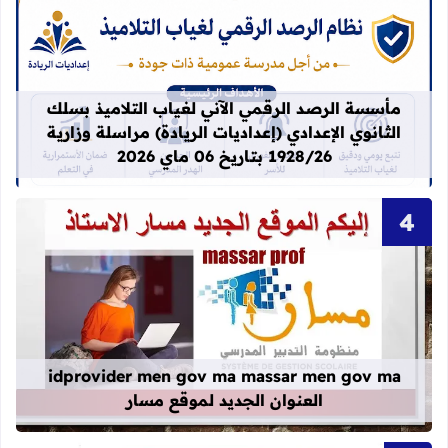
قراءة المزيد عن مأسسة الرصد الرقمي الآني لغيا
مأسسة الرصد الرقمي الآني لغياب التلاميذ بسلك
الثانوي الإعدادي (إعداديات الريادة) مراسلة وزارية
1928/26 بتاريخ 06 ماي 2026
قراءة المزيد عن idprovider men gov ma massar men gov ma العنوان الجديد لموقع مسار
idprovider men gov ma massar men gov ma
العنوان الجديد لموقع مسار