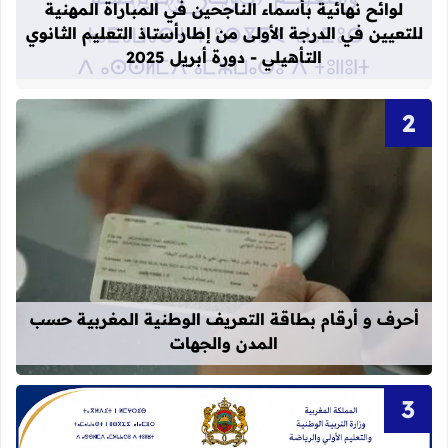
لوائح نهائية بأسماء الناجحين في المباراة المهنية
للتعيين في الدرجة الأولى من إطارأستاذ التعليم الثانوي
التأهيلي - دورة أبريل 2025
قراءة المزيد عن أحرف و أرقام بطاقة 
أحرف و أرقام بطاقة التعريف الوطنية المغربية حسب
المدن والجهات