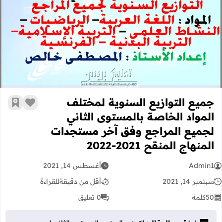
جميع التوازيع السنوية لمختلف المواد ا
جميع التوازيع السنوية لمختلف
زر الإعج
أضف إ
المواد الخاصة بالمستوى الثاني
لجميع المراجع وفق آخر مستجدات
المنهاج المنقح 2021-2022
Admin1
أغسطس 14, 2021
سبتمبر 14, 2021
أقل من دقيقة
للقراءة
50
كلمة
0 تعليق