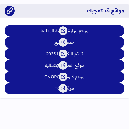
مواقع قد تعجبك
موقع وزارة التربية الوطنية
خدمة تبليغ
نتائج البكالوريا 2025
موقع الحركة الإنتقالية
موقع كنوبس CNOPS
موقع TGR