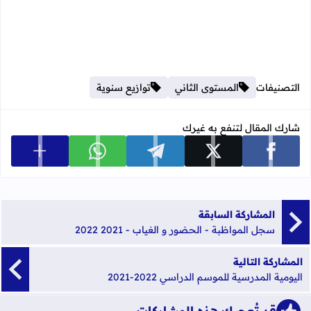
التصنيفات
المستوى الثاني
توازيع سنوية
شارك المقال لتنفع به غيرك
عرض المزي
شارك على facebook
شارك على x
شارك على telegram
شارك على whatsapp
المشاركة السابقة
سجل المواظبة - الحضور و الغياب - 2021 2022
المشاركة التالية
اليومية المدرسية للموسم الدراسي 2022-2021
قد تُعجبك هذه المشاركات