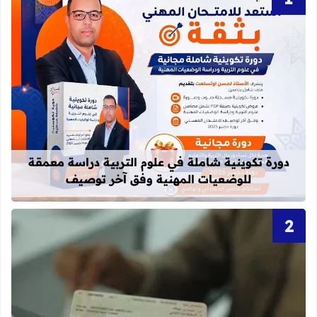
قراءة المزيد عن دورة تكوينية شاملة 
دورة تكوينية شاملة في علوم التربية دراسة معمقة
للوضعيات المهنية وفق آخر توصيف
قراءة المزيد عن أحرف و أرقام بطاقة 