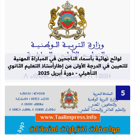
قراءة المزيد عن لوائح نهائية بأسماء الن
لوائح نهائية بأسماء الناجحين في المباراة المهنية
للتعيين في الدرجة الأولى من إطارأستاذ التعليم الثانوي
التأهيلي - دورة أبريل 2025
قراءة المزيد عن تحيين مواصفات اختبارات