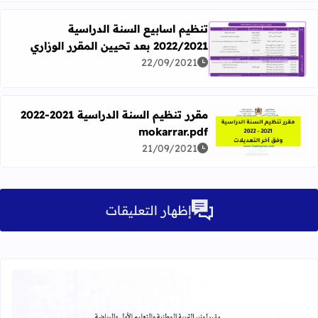
تنظيم اسابيع السنة الدراسية
2022/2021 بعد تحيين المقرر الوزاري
اقرأ المزيد عن تنظيم اسابيع السنة الدراسية 2022/2021 بعد تحيين المقرر الوزاري
22/09/2021
مقرر تنظيم السنة الدراسية 2021-2022
mokarrar.pdf
اقرأ المزيد عن مقرر تنظيم السنة الدراسية 2021-2022 mokarrar.pdf
21/09/2021
إظهار التعليقات