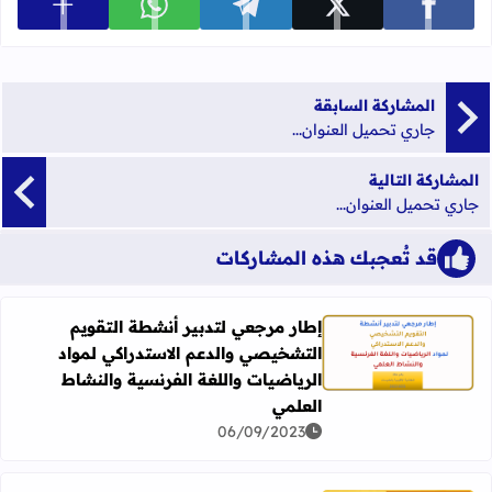
عرض المزي
شارك على facebook
شارك على x
شارك على telegram
شارك على whatsapp
المشاركة السابقة
جاري تحميل العنوان...
المشاركة التالية
جاري تحميل العنوان...
قد تُعجبك هذه المشاركات
إطار مرجعي لتدبير أنشطة التقويم
التشخيصي والدعم الاستدراكي لمواد
اقرأ المزيد عن إطار مرجعي لتدبير أنشطة التقويم التشخيصي و
الرياضيات واللغة الفرنسية والنشاط
العلمي
06/09/2023