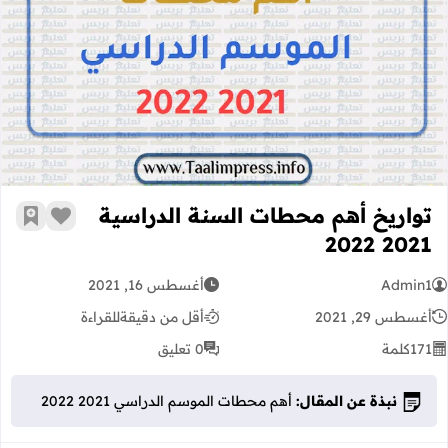
تواريخ أهم محطات السنة الدراسية 2021 2022
تواريخ أهم محطات السنة الدراسية
زر الإعج
أضف إ
2021 2022
Admin1
أغسطس 16, 2021
أغسطس 29, 2021
أقل من دقيقة
للقراءة
171
كلمة
0 تعليق
نبذة عن المقال:
أهم محطات الموسم الدراسي 2021 2022