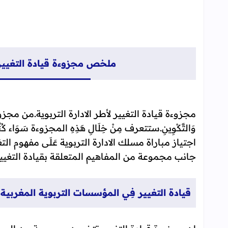
ملخص مجزوءة قيادة التغيير مس
مجزوءة قيادة التغيير لأطر الادارة التربوية.من مجزو
وَالتَّكْوِينِ.ستتعرف مِنْ خِلَالِ هَذِهِ المجزوءة سَو
اجتياز مباراة مسلك الادارة التربوية عَلَى مفهوم التغي
جانب مجموعة من المفاهيم المتعلقة بقيادة التغيير
قيادة التغيير فِي المؤسسات التربوية المغربية PDF