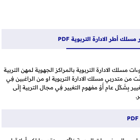
لك أطر الادارة التربوية PDF
ءات مسلك الادارة التربوية بالمراكز الجهوية لمهن التربية
َاء كُنْت من متدربي مسلك الادارة التربوية او من الراغبين فِي
ير بِشَكْل عام أَوْ مفهوم التغيير فِي مجال التربية إِلَى
.