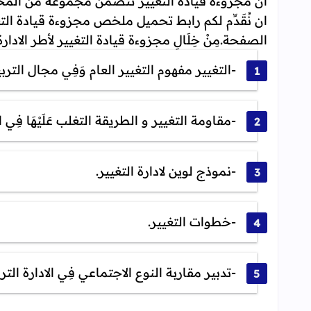
ان مجزوءة قيادة التغيير تتضمن مجموعة من المحاور
الصفحة.مِنْ خِلَالِ مجزوءة قيادة التغيير لأطر الادارة التربوية PDF س
-التغيير مفهوم التغيير العام وَفِي مجال التربي
-مقاومة التغيير و الطريقة التغلب عَلَيْهَا فِ
-نموذج لوين لادارة التغيير.
-خطوات التغيير.
-تدبير مقاربة النوع الاجتماعي فِي الادارة الترب