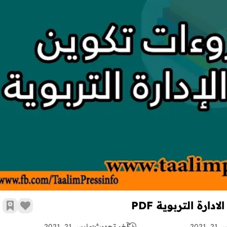
ملخص مجزوءة قيادة التغيير مسلك أطر الادارة التربوية PDF
رة التربوية PDF
زر الإع
أضف 
 2021
آخر تحديث:
مارس 21, 2021