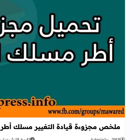
ملخص مجزوءة قيادة التغيير مسلك أطر الادا
الكاتب:
Admin1
تاريخ النشر:
مارس 21,