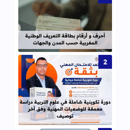
قراءة المزيد عن أحرف و أرقام بطاقة 
أحرف و أرقام بطاقة التعريف الوطنية
المغربية حسب المدن والجهات
قراءة المزيد عن دورة تكوينية شاملة 
دورة تكوينية شاملة في علوم التربية دراسة
معمقة للوضعيات المهنية وفق آخر
توصيف