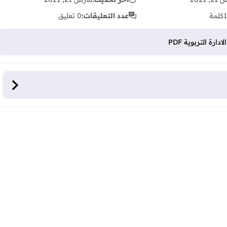
كلمة
عدد التعليقات:
0 تعليق
ة التربوية PDF
ة PDF
P