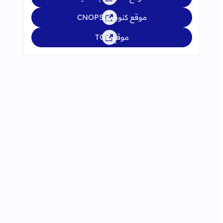
موقع كنوبس CNOPS
موقع TGR