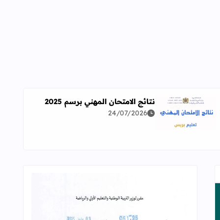
نتائج الامتحان المهني برسم 2025
24/07/2026
اقرأ المزيد عن نتائج الامتحان المهني برسم 2025
ة معمقة للوضعيات المهنية وفق آخر توصيف