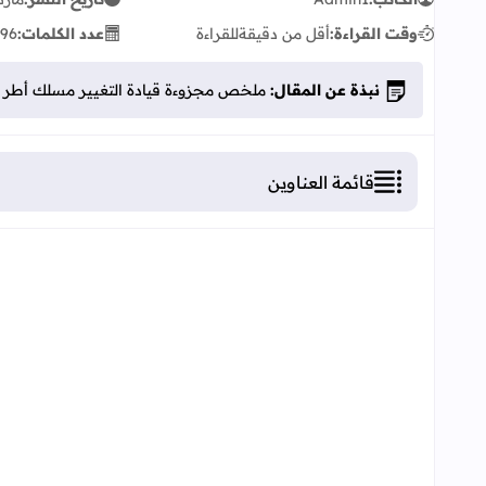
وقت القراءة:
أقل من دقيقة
للقراءة
عدد الكلمات:
196
نبذة عن المقال:
ملخص مجزوءة قيادة التغيير مسلك أطر الادار
قائمة العناوين
ملخص مجزوءة قيادة التغيير مسلك أطر الادارة التربوي
قيادة التغيير فِي المؤسسات التربوية المغربية DF