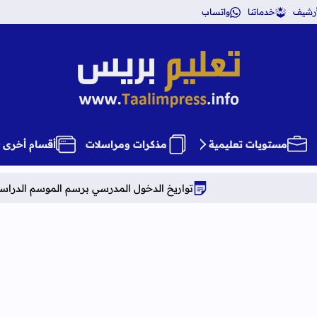
أرشيف
خدماتنا
واتساب
تعليم بريس TaalimPress
مستويات تعليمية
مذكرات ومراسلات
أقسام أخرى
تواريخ الدخول المدرسي برسم الموسم الدراسي 2026-2027
د