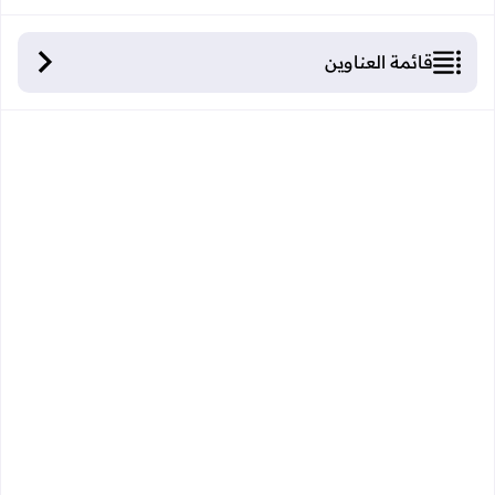
قائمة العناوين
فروض المرحلة الثالثة في مادة اللغة العربية للمستوى
الثاني ابتدائي