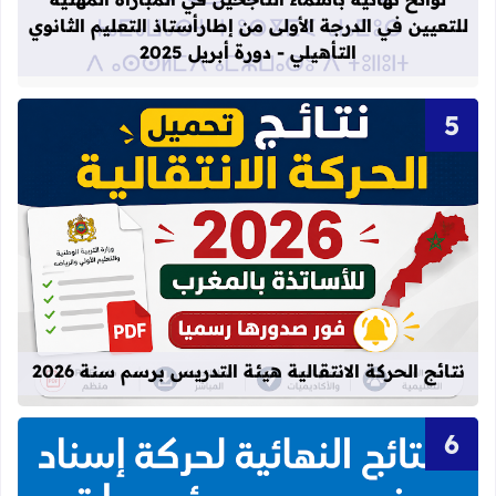
للتعيين في الدرجة الأولى من إطارأستاذ التعليم الثانوي
التأهيلي - دورة أبريل 2025
قراءة المزيد عن نتائج الحركة الانتقالية
نتائج الحركة الانتقالية هيئة التدريس برسم سنة 2026