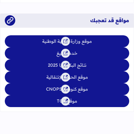
الدورة العادية: 4 إلى 6 يونيو 2026 الدورة الاستدراكية: من 2 إلى 4
يوليوز 2026
مواقع قد تعجبك
موقع وزارة التربية الوطنية
خدمة تبليغ
نتائج البكالوريا 2025
موقع الحركة الإنتقالية
موقع كنوبس CNOPS
موقع TGR