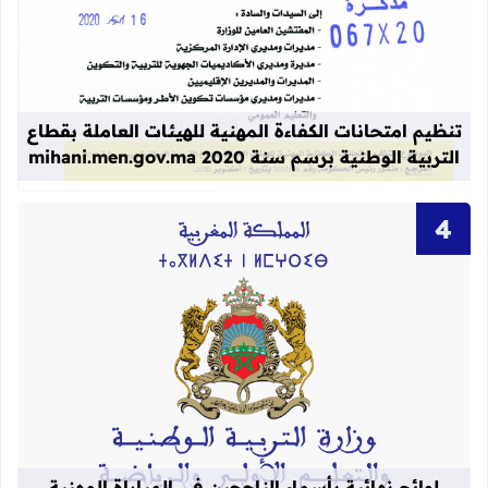
قراءة المزيد عن تنظيم امتحانات الكفاءة المهنية
تنظيم امتحانات الكفاءة المهنية للهيئات العاملة بقطاع
التربية الوطنية برسم سنة 2020 mihani.men.gov.ma
قراءة المزيد عن لوائح نهائية بأسماء الن
لوائح نهائية بأسماء الناجحين في المباراة المهنية