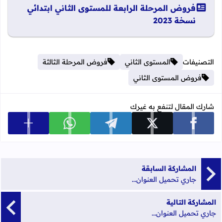
فروض المرحلة الرابعة للمستوى الثاني ابتدائي
نسخة 2023
التصنيفات
المستوى الثاني
فروض المرحلة الثالثة
فروض المستوى الثاني
شارك المقال لتنفع به غيرك
عرض المزي
شارك على facebook
شارك على x
شارك على telegram
شارك على whatsapp
المشاركة السابقة
جاري تحميل العنوان...
المشاركة التالية
جاري تحميل العنوان...