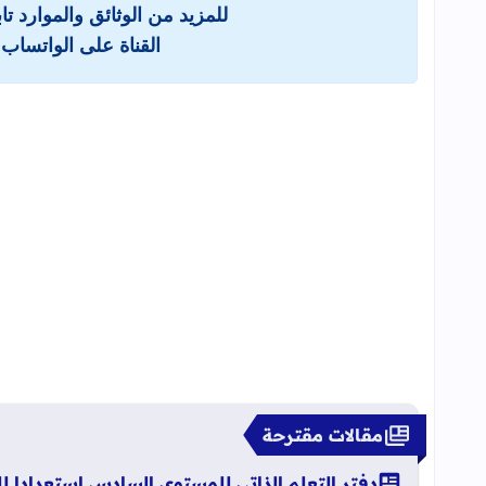
للمزيد من الوثائق والموارد ت
القناة على الواتساب 
مقالات مقترحة
دفتر التعلم الذاتي للمستوى السادس استعدادا ل