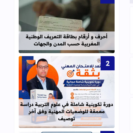
قراءة المزيد عن أحرف و أرقام بطاقة 
لمستوى السادس الدورة الثانية
أحرف و أرقام بطاقة التعريف الوطنية
المغربية حسب المدن والجهات
دائي PDF
قراءة المزيد عن دورة تكوينية شاملة 
دورة تكوينية شاملة في علوم التربية دراسة
معمقة للوضعيات المهنية وفق آخر
توصيف