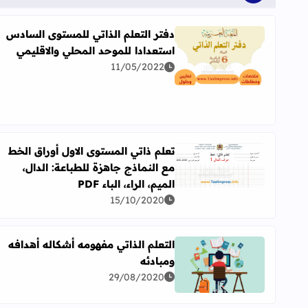
دفتر التعلم الذاتي للمستوى السادس
استعدادا للموحد المحلي والاقليمي
اقرأ المزيد عن دفتر التعلم الذاتي للمستوى السادس اس
11/05/2022
تعلم ذاتي المستوى الاول أوراق الخط
مع النماذج جاهزة للطباعة: الدال،
اقرأ المزيد عن تعلم ذاتي المستوى الاول أوراق الخط مع الن
الميم، الراء، الباء PDF
15/10/2020
التعلم الذاتي مفهومه أشكاله أهدافه
ومبادئه
اقرأ المزيد عن التعلم الذاتي مفهومه أشكاله أهدافه وم
29/08/2020