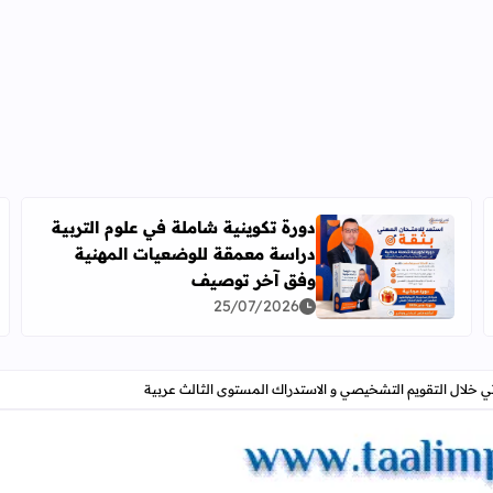
دورة تكوينية شاملة في علوم التربية
دراسة معمقة للوضعيات المهنية
2026-2027
اقرأ المزيد عن دورة تكوينية شاملة في علوم التربية دراس
وفق آخر توصيف
25/07/2026
تي خلال التقويم التشخيصي و الاستدراك المستوى الثالث عربية