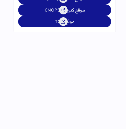
موقع كنوبس CNOPS
موقع TGR