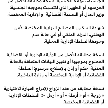
الجنسية، شهادة الجنسية، نسخة مطابقة للأصل من
المرسوم أو الظهير الذي اكتسبت بموجبه الجنسية:
وزير العدل أو السلطة القضائية أو الإدارية المختصة.
شهادة السكنى: المصالح الترابية المختصة،الأمن
الوطني، الدرك الملكي أو في حالة عدم
وجودها،السلطة الإدارية المحلية.
نسخة مطابقة للأصل من الوثيقة الإدارية أو القضائية
الممنوح بموجبها أو تغيير البيانات المتعلقة بالحالة
المدنية، حكم أو إذن بالإصلاح، مرسوم: السلطة
القضائية أو الإدارية المختصة أو وزارة الداخلية.
نسخة مطابقة من عقد الزواج (لإدراج العبارة الاختيارية
« زوجة » أو « أرملة » أو « أرمل »): السلطات الإدارية
أو القضائية المختصة.