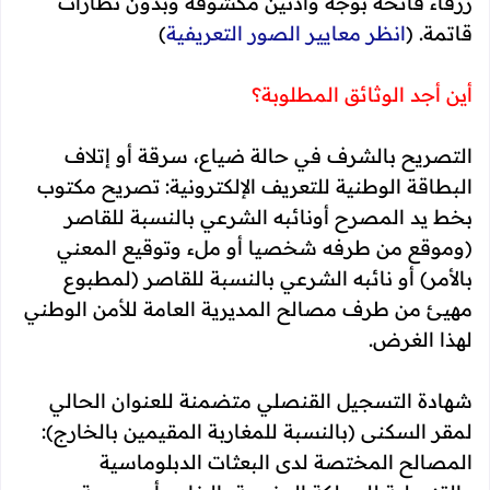
زرقاء فاتحة بوجه وأذنين مكشوفة وبدون نظارات
قاتمة. (
انظر معايير الصور التعريفية
)
أين أجد الوثائق المطلوبة؟
التصريح بالشرف في حالة ضياع، سرقة أو إتلاف
البطاقة الوطنية للتعريف الإلكترونية: تصريح مكتوب
بخط يد المصرح أونائبه الشرعي بالنسبة للقاصر
(وموقع من طرفه شخصيا أو ملء وتوقيع المعني
بالأمر) أو نائبه الشرعي بالنسبة للقاصر (لمطبوع
مهيئ من طرف مصالح المديرية العامة للأمن الوطني
لهذا الغرض.
شهادة التسجيل القنصلي متضمنة للعنوان الحالي
لمقر السكنى (بالنسبة للمغاربة المقيمين بالخارج):
المصالح المختصة لدى البعثات الدبلوماسية