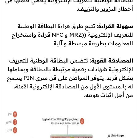
للبطاقة الوطنية للتعريف الإلكترونية يحمي حاملها من
أخطار التزوير والتزييف.
سهولة القراءة:
تتيح طرق قراءة البطاقة الوطنية
للتعريف الإلكترونية ((MRZ و NFC قراءة واستخراج
المعلومات بطريقة مبسطة و آلية.
المصادقة القوية:
تتضمن البطاقة الوطنية للتعريف
الإلكترونية شهادات رقمية مرتبطة بالبطاقة وبحاملها
بشكل فريد. يتوفر المواطن على قن سري PIN يسمح
له بالمستوى الأول من المصادقة الإلكترونية الآمنة،
من أجل اثبات هويته.