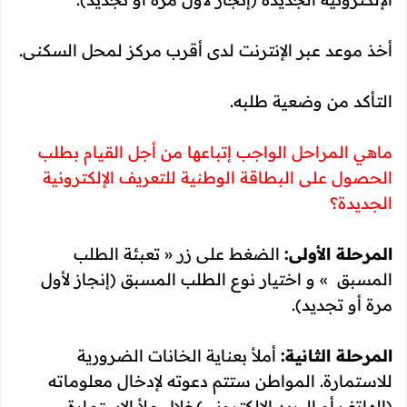
أخذ موعد عبر الإنترنت لدى أقرب مركز لمحل السكنى.
التأكد من وضعية طلبه.
ماهي المراحل الواجب إتباعها من أجل القيام بطلب
الحصول على البطاقة الوطنية للتعريف الإلكترونية
الجديدة؟
المرحلة الأولى:
الضغط على زر « تعبئة الطلب
المسبق » و اختيار نوع الطلب المسبق (إنجاز لأول
مرة أو تجديد).
المرحلة الثانية:
أملأ بعناية الخانات الضرورية
للاستمارة. المواطن ستتم دعوته لإدخال معلوماته
(الهاتف أو البريد الإلكتروني)خلال ملأ الاستمارة.