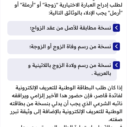
لطلب إدراج العبارة الاختيارية "زوجة" أو "أرملة" أو
"أرمل" يجب الإدلاء بالوثائق التالية:
نسخة مطابقة للأصل من عقد الزواج؛
نسخة من رسم وفاة الزوج أو الزوجة؛
نسخة من رسم ولادة الزوج باللاتينية و
بالعربية .
إذا كان طلب البطاقة الوطنية للتعريف الإلكترونية
لفائدة قاصر، فإن حضور هدا الأخير إلزامي ويرافقه
نائبه الشرعي الذي يجب أن يدلي بنسخة من بطاقته
الوطنية للتعريف الإلكترونية بالإضافة إلى وثيقة تبرر
صفته.