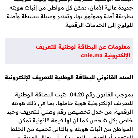
جديدة عالية الأمان، تمكن كل مواطن من إثبات هويته
بطريقة آمنة وموثوق بها، وتعتبر وسيلة بسيطة وآمنة
للولوج إلى الخدمات الرقمية.
معلومات عن البطاقة لوطنية للتعريف
الإلكترونية cnie.ma
السند القانوني للبطاقة الوطنية للتعريف الإلكترونية
بموجب القانون رقم 04.20، تثبت البطاقة الوطنية
للتعريف الإلكترونية هوية حاملها، بما في ذلك هويته
الرقمية، من خلال تخصيص رقم وطني للتعريف وحيد
خاص بكل شخص كما ان لها قيمة قانونية تمكن
المواطن من اثبات هويته و بالتالي تحميه من الخلط
المتعمد أو العرضي الذي يمكن أن يطال الهوية. و