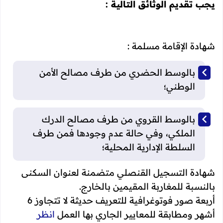
يجب تقديم الوثائق التالية :
شهادة الإقامة مسلمة :
بالوسط الحضري من طرف مصالح الأمن
الوطني؛
بالوسط القروي من طرف مصالح الدرك
الملكي، وفي حالة عدم وجودها فمن طرف
السلطة الإدارية المحلية؛
شهادة التسجيل القنصلي متضمنة لعنوان السكنى
بالنسبة للمغاربة المقيمين بالخارج.
أربعة صور فوتوغرافية للتعريف حديثة لا تتجاوز 6
أشهر ومطابقة للمعايير الجاري بها العمل
انظر