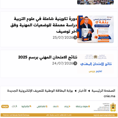
دورة تكوينية شاملة في علوم التربية
دراسة معمقة للوضعيات المهنية وفق
آخر توصيف
اقرأ المزيد عن دورة تكوينية شاملة في علوم التربية دراسة 
25/07/2026
نتائج الامتحان المهني برسم 2025
24/07/2026
اقرأ المزيد عن نتائج الامتحان المهني برسم 2025
الصفحة الرئيسية
الأخبار
بوابة البطاقة الوطنية للتعريف الإلكترونية الجديدة
cnie.ma