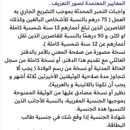
المعايير المعتمدة لصور التعريف
.
واجبات التمبر المحدثة بموجب التشريع الجاري به
العمل ( 75 درهم بالنسبة للأشخاص البالغين وكذلك
القاصرين الذين تبلغ أعمارهم 12 سنة شمسية كاملة
او اكثر، و 50 درهمًا بالنسبة للقاصرين الذين تقل
أعمارهم عن 12 سنة شمسية كاملة ).
نسخة مصورة من صفحة المعني بالأمر بالدفتر
العائلي مع تقديم هذا الدفتر، أو نسخة كاملة من سجل
الحالة المدنية أو نسخة من رسم الولادة ( يجب ألا
تتجاوز مدة صلاحية الوثيقتين الأخيرتين ثلاثة أشهر و
يجب أن تكونا باللاتينبة و بالعربية).
نظير أو نسخة مصادق عليها من الوثيقة الممنوحة
بموجبها الجنسية المغربية، بالنسبة للأجانب الذين
اكتسبوا هذه الجنسية.
شهادة الجنسية إذا وقع شك في جنسية طالب
البطاقة.