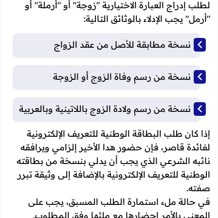
لطلب إدراج العبارة الاختيارية "زوجة" أو "أرملة" أو
"أرمل" يجب الإدلاء بالوثائق التالية:
نسخة مطابقة للأصل من عقد الزواج
نسخة من رسم وفاة الزوج أو الزوجة
نسخة من رسم ولادة الزوج باللاتينية وبالعربية
إذا كان طلب البطاقة الوطنية للتعريف الإلكترونية
لفائدة قاصر، فإن حضور هدا الأخير إلزامي ويرافقه
نائبه الشرعي الذي يجب أن يدلي بنسخة من بطاقته
الوطنية للتعريف الإلكترونية بالإضافة إلى وثيقة تبرر
صفته.
في حالة ملء استمارة الطلب المسبق، يجب على
المعني بالأمر إحضارها مع ملئها وفق المطلوب.