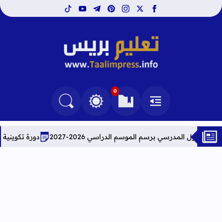
tiktok
youtube
telegram
pinterest
instagram
facebook
x
تعليم بريس TaalimPress
0
القائمة
العلامات المرجعية
البحث في المدونة
التغيير بين الوضع النهاري والداكن
ي برسم الموسم الدراسي 2026-2027
دورة تكوينية شاملة في علوم 