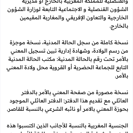
والقنصلية للمملكة المغربية بالخارج أو مديرية
الشؤون القنصلية و الاجتماعية التابعة لوزارة الشؤون
الخارجية والتعاون الإفريقي والمغاربة المقيمين
بالخارج.
نسخة كاملة من سجل الحالة المدنية، نسخة موجزة
من رسم الولادة، وشهادة إدارية تبين تسجيل المعني
بالأمر تحت رقم بالحالة المدنية: مكتب الحالة المدنية
التابع للجماعة الحضرية أو القروية محل ولادة المعني
بالأمر.
نسخة مصورة من صفحة المعني بالأمر بالدفتر
العائلي مع تقديم هذا الدفتر: الدفتر العائلي الموجود
بحوزة المعني بالامر أو نائبه الشرعي بالنسبة للقاصر.
الجنسية المغربية بالنسبة للأجانب الذين اكتسبوا هذه