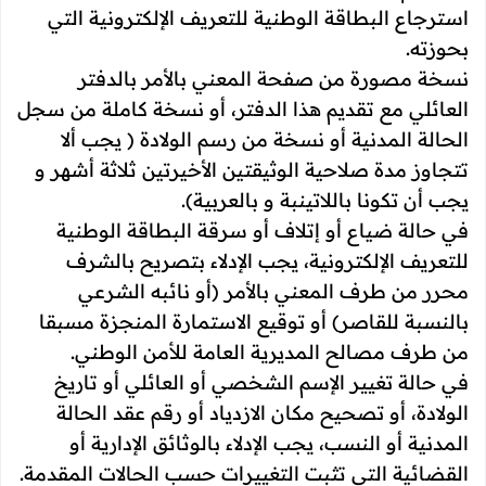
استرجاع البطاقة الوطنية للتعريف الإلكترونية التي
بحوزته.
نسخة مصورة من صفحة المعني بالأمر بالدفتر
العائلي مع تقديم هذا الدفتر، أو نسخة كاملة من سجل
الحالة المدنية أو نسخة من رسم الولادة ( يجب ألا
تتجاوز مدة صلاحية الوثيقتين الأخيرتين ثلاثة أشهر و
يجب أن تكونا باللاتينبة و بالعربية).
في حالة ضياع أو إتلاف أو سرقة البطاقة الوطنية
للتعريف الإلكترونية، يجب الإدلاء بتصريح بالشرف
محرر من طرف المعني بالأمر (أو نائبه الشرعي
بالنسبة للقاصر) أو توقيع الاستمارة المنجزة مسبقا
من طرف مصالح المديرية العامة للأمن الوطني.
في حالة تغيير الإسم الشخصي أو العائلي أو تاريخ
الولادة، أو تصحيح مكان الازدياد أو رقم عقد الحالة
المدنية أو النسب، يجب الإدلاء بالوثائق الإدارية أو
القضائية التي تثبت التغييرات حسب الحالات المقدمة.