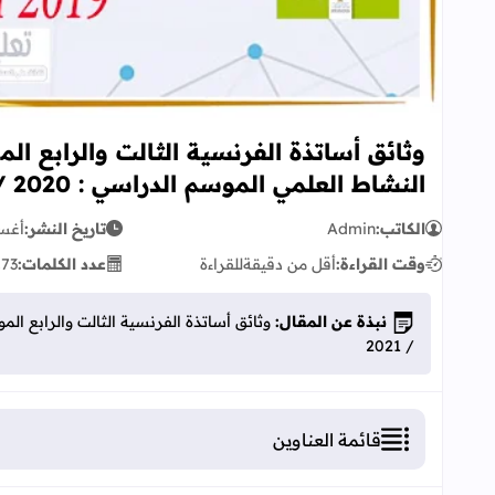
وثائق أساتذة الفرنسية الثالت والرابع المو
النشاط العلمي الموسم الدراسي : 2020 / 2021
الكاتب:
Admin
تاريخ النشر:
أغسطس
وقت القراءة:
أقل من دقيقة
للقراءة
عدد الكلمات:
73
ك
نبذة عن المقال:
/ 2021
قائمة العناوين