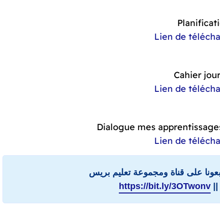
Planificati
Lien de téléch
Cahier jour
Lien de téléch
Dialogue mes apprentissages
Lien de téléch
ابعونا على قناة ومجموعة تعليم بريس
||
https://bit.ly/3OTwonv