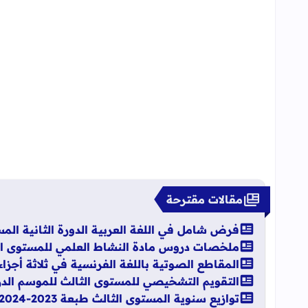
مقالات مقترحة
فرض شامل في اللغة العربية الدورة الثانية المستوى
ملخصات دروس مادة النشاط العلمي للمستوى الث
المقاطع الصوتية باللغة الفرنسية في ثلاثة أجزاء ableau de syllabes pdf
التقويم التشخيصي للمستوى الثالث للموسم الدراسي 024
توازيع سنوية المستوى الثالث طبعة 2023-2024