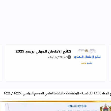
نتائج الامتحان المهني برسم 2025
24/07/2026
اقرأ المزيد عن نتائج الامتحان المهني برسم 2025
دراسة معمقة للوضعيات المهنية وفق آخر توصيف
مواد :اللغة الفرنسية - الرياضيات - النشاط العلمي الموسم الدراسي : 2020 / 2021