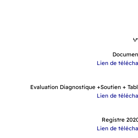
مي
Document
Lien de téléch
Evaluation Diagnostique +Soutien + Table
Lien de téléch
Registre 2020
Lien de téléch