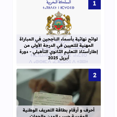
قراءة المزيد عن لوائح نهائية بأسماء الن
لوائح نهائية بأسماء الناجحين في المباراة
المهنية للتعيين في الدرجة الأولى من
إطارأستاذ التعليم الثانوي التأهيلي - دورة
أبريل 2025
قراءة المزيد عن أحرف و أرقام بطاقة 
أحرف و أرقام بطاقة التعريف الوطنية
المغربية حسب المدن والجهات