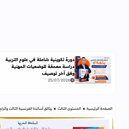
دورة تكوينية شاملة في علوم التربية
دراسة معمقة للوضعيات المهنية
اقرأ المزيد عن دورة تكوينية شاملة في علوم التربية 
وفق آخر توصيف
25/07/2026
الصفحة الرئيسية
المستوى الثالث
وثائق أساتذة الفرنسية الثالت والرابع ال