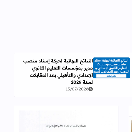
النتائج النهائية لحركة إسناد منصب
مدير بمؤسسات التعليم الثانوي
اقرأ المزيد عن النتائج النهائية لحركة إسناد منصب مدير بمؤسسات ال
الإعدادي والتأهيلي بعد المقابلات
لسنة 2026
13/07/2026