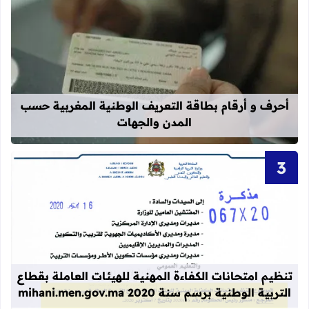
قراءة المزيد عن أحرف و أرقام بطاقة 
أحرف و أرقام بطاقة التعريف الوطنية المغربية حسب
المدن والجهات
قراءة المزيد عن تنظيم امتحانات الكفاءة المهنية
تنظيم امتحانات الكفاءة المهنية للهيئات العاملة بقطاع
التربية الوطنية برسم سنة 2020 mihani.men.gov.ma