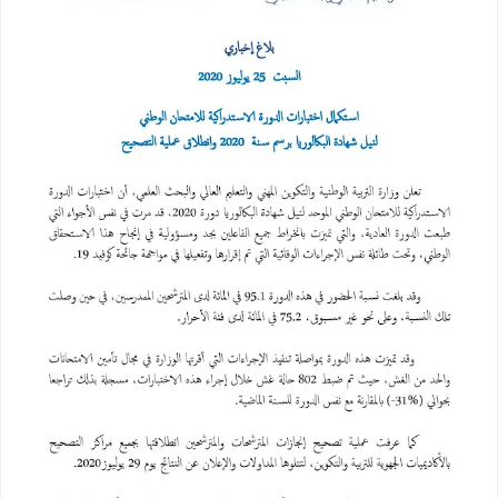
استكمال اختبارات الدورة الاستدراكية للامتحان الو