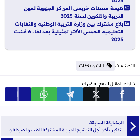
2025
نتيجة تعيينات خريجي المراكز الجهوية لمهن
التربية والتكوين لسنة 2025
بلاغ مشترك بين وزارة التربية الوطنية والنقابات
التعليمية الخمس الأكثر تمثيلية بعد لقاء 6 غشت
2025
التصنيفات
بيانات و بلاغات
شارك المقال لتنفع به غيرك
عرض المزي
شارك على facebook
شارك على x
شارك على telegram
شارك على whatsapp
المشاركة السابقة
التذكير بآخر أجل للترشيح للمباراة المشتركة للطب والصيدلة وطب الأسنان