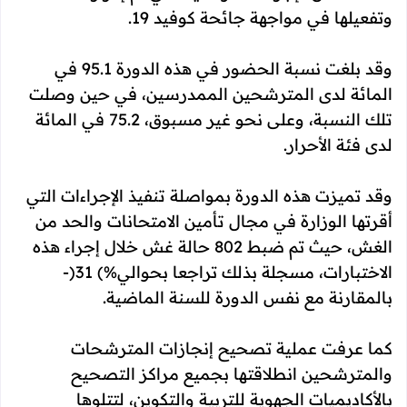
وتفعيلها في مواجهة جائحة كوفيد 19.
وقد بلغت نسبة الحضور في هذه الدورة 95.1 في
المائة لدى المترشحين الممدرسين، في حين وصلت
تلك النسبة، وعلى نحو غير مسبوق، 75.2 في المائة
لدى فئة الأحرار.
وقد تميزت هذه الدورة بمواصلة تنفيذ الإجراءات التي
أقرتها الوزارة في مجال تأمين الامتحانات والحد من
الغش، حيث تم ضبط 802 حالة غش خلال إجراء هذه
الاختبارات، مسجلة بذلك تراجعا بحوالي%) 31(-
بالمقارنة مع نفس الدورة للسنة الماضية.
كما عرفت عملية تصحيح إنجازات المترشحات
والمترشحين انطلاقتها بجميع مراكز التصحيح
بالأكاديميات الجهوية للتربية والتكوين، لتتلوها