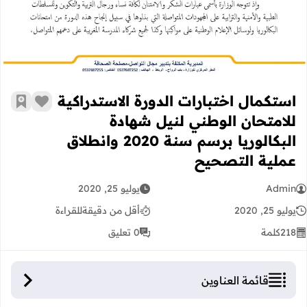
استكمال اختبارات الدورة الاستدراكية
زر الإعج
أضف إ
للامتحان الوطني لنيل شهادة
البكالوريا برسم سنة 2020 وانطلاق
عملية التصحيح
Admin
يوليو 25, 2020
يوليو 25, 2020
أقل من دقيقة
للقراءة
218
كلمة
0 تعليق
قائمة العناوين
استكمال اختبارات الدورة الاستدراكية للامتحان