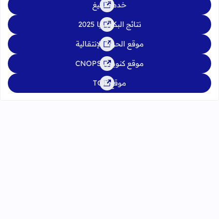
خدمة تبليغ
نتائج البكالوريا 2025
موقع الحركة الإنتقالية
موقع كنوبس CNOPS
موقع TGR