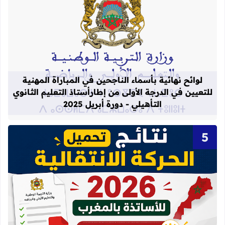
قراءة المزيد عن لوائح نهائية بأسماء الن
لوائح نهائية بأسماء الناجحين في المباراة المهنية
للتعيين في الدرجة الأولى من إطارأستاذ التعليم الثانوي
التأهيلي - دورة أبريل 2025
قراءة المزيد عن نتائج الحركة الانتقالية