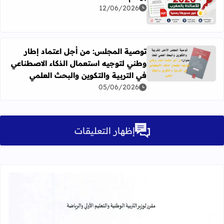
اقرأ المزيد عن نتائج الحركة الانتقالية هيئة التدريس برسم سنة 26
12/06/2026
توصية المجلس: من أجل اعتماد إطار
وطني لتوجيه استعمال الذكاء الاصطناعي
اقرأ المزيد عن توصية المجلس: من أجل اعتماد إطار وطني لتوج
في التربية والتكوين والبحث العلمي
05/06/2026
إظهار التعليقات