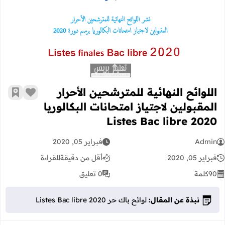
اللوائح النهائية للمترشحين الأحرار المقبولين لاجتيا
اللوائح النهائية للمترشحين الأحرار
زر الإعج
أضف إ
المقبولين لاجتياز امتحانات البكالوريا
2020 Listes Bac libre
Admin
فبراير 05, 2020
فبراير 05, 2020
أقل من دقيقة
للقراءة
90
كلمة
0 تعليق
نبذة عن المقال:
لوائح باك حر Listes Bac libre 2020