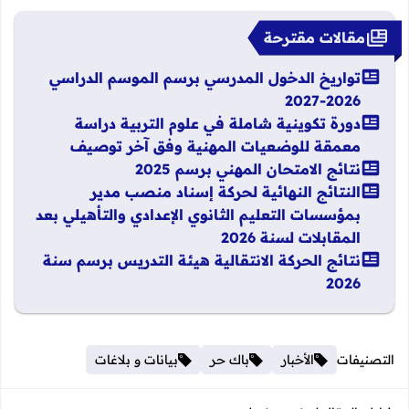
مقالات مقترحة
تواريخ الدخول المدرسي برسم الموسم الدراسي
2026-2027
دورة تكوينية شاملة في علوم التربية دراسة
معمقة للوضعيات المهنية وفق آخر توصيف
نتائج الامتحان المهني برسم 2025
النتائج النهائية لحركة إسناد منصب مدير
بمؤسسات التعليم الثانوي الإعدادي والتأهيلي بعد
المقابلات لسنة 2026
نتائج الحركة الانتقالية هيئة التدريس برسم سنة
2026
التصنيفات
الأخبار
باك حر
بيانات و بلاغات