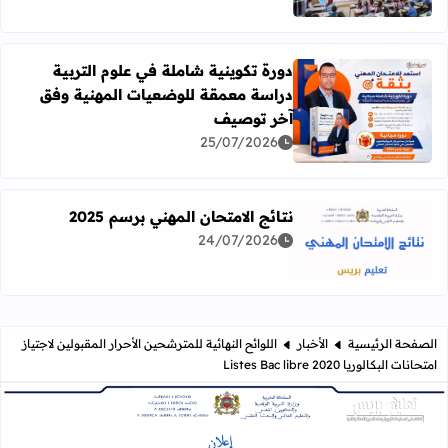
دورة تكوينية شاملة في علوم التربية
دراسة معمقة للوضعيات المهنية وفق
آخر توصيف
اقرأ المزيد عن دورة تكوينية شاملة في علوم التربية دراسة 
25/07/2026
نتائج الامتحان المهني برسم 2025
24/07/2026
اقرأ المزيد عن نتائج الامتحان المهني برسم 2025
الصفحة الرئيسية
الأخبار
اللوائح النهائية للمترشحين الأحرار المقبولين لاجتياز
امتحانات البكالوريا 2020 Listes Bac libre