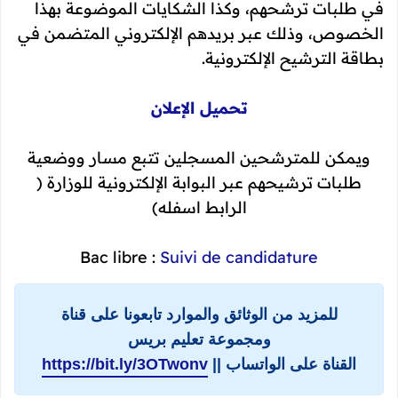
في طلبات ترشحهم، وكذا الشكايات الموضوعة بهذا
الخصوص، وذلك عبر بريدهم الإلكتروني المتضمن في
بطاقة الترشيح الإلكترونية.
تحميل الإعلان
ويمكن للمترشحين المسجلين تتبع مسار ووضعية
طلبات ترشيحهم عبر البوابة الإلكترونية للوزارة (
الرابط اسفله)
Bac libre :
Suivi de candidature
للمزيد من الوثائق والموارد تابعونا على قناة
ومجموعة تعليم بريس
القناة على الواتساب ||
https://bit.ly/3OTwonv