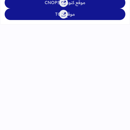
موقع كنوبس CNOPS
موقع TGR