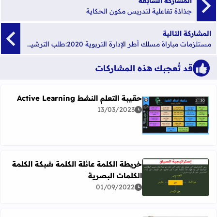
المشاركة السابقة
جذاذة تفاعلية لتدريس مكون الحكاية
المشاركة التالية
مستلزمات مباراة مسلك أطر الإدارة التربوية 2020:طلب الترشيح،السيرة الذاتية ورسالة التحفيز وطلب الترخيص word
قد تُعجبك هذه المشاركات
حقيبة التعلم النشط Active Learning
13/03/2023
اقرأ المزيد عن حقيبة التعلم النشط Active Learning
خريطة الكلمة عائلة الكلمة شبكة الكلمة
الكلمات البصرية
اقرأ المزيد عن خريطة الكلمة عائلة الكلمة شبكة الكلمة الكلما
01/09/2022