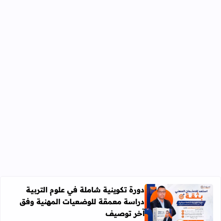
دورة تكوينية شاملة في علوم التربية
دراسة معمقة للوضعيات المهنية وفق
آخر توصيف
اقرأ المزيد عن دورة تكوينية شاملة في علوم التربية دراسة 