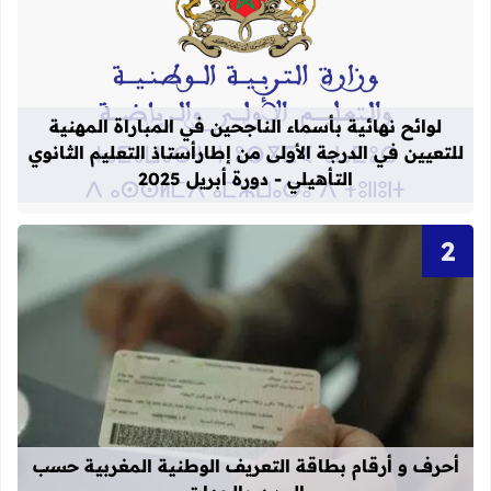
قراءة المزيد عن لوائح نهائية بأسماء الن
لوائح نهائية بأسماء الناجحين في المباراة المهنية
للتعيين في الدرجة الأولى من إطارأستاذ التعليم الثانوي
التأهيلي - دورة أبريل 2025
قراءة المزيد عن أحرف و أرقام بطاقة 
أحرف و أرقام بطاقة التعريف الوطنية المغربية حسب