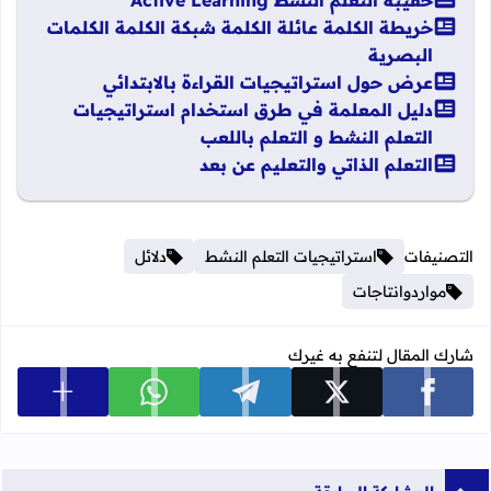
حقيبة التعلم النشط Active Learning
خريطة الكلمة عائلة الكلمة شبكة الكلمة الكلمات
البصرية
عرض حول استراتيجيات القراءة بالابتدائي
دليل المعلمة في طرق استخدام استراتيجيات
التعلم النشط و التعلم باللعب
التعلم الذاتي والتعليم عن بعد
التصنيفات
استراتيجيات التعلم النشط
دلائل
مواردوانتاجات
شارك المقال لتنفع به غيرك
عرض المزي
شارك على facebook
شارك على x
شارك على telegram
شارك على whatsapp