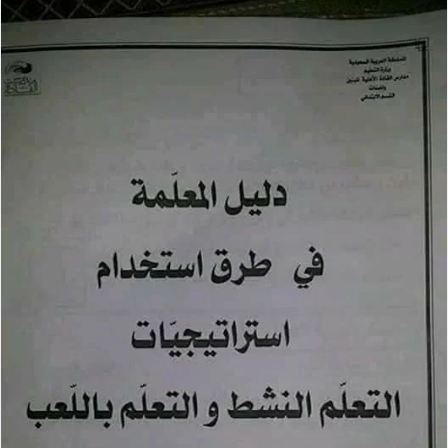
طرق استخدام استراتيجيات التعلم النش