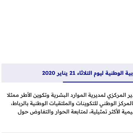
 فوجي 93 و 94
 ليوم التلاثاء 21 يناير 2020
المركزي لمديرية الموارد البشرية وتكوين الأطر ممثلا
المركز الوطني للتكوينات والملتقيات الوطنية بالرباط،
يمية الأكثر تمثيلية، لمتابعة الحوار والتفاوض حول