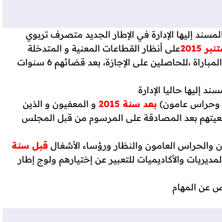
مسند إليها الإدارة في الإطار الجديد متصرف تربوي
على أنظار القطاعات المعنية و المتدخلة
- الولوج إلى مسلك الإدارة التربوية بعد النجاح في المباراة ،للحاصلين على الإجازة، بعد قضائهم 6 سنوات
 إليها حاليا الإدارة
ون وحراس عامون)
بعد سنة 2015
و المعفيون و الذين
عيتهم بعد المصادقة على المرسوم من قبل المجلس
ون والحراس العامون والنظار ورؤساء الأشغال
قبل سنة
ديريات والأكاديميات للتعبير عن إختيارهم ولوج إطار
يض عن المهام