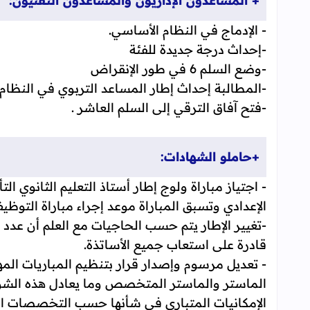
+ المساعدون الإداريون والمساعدون التقنيون:
- الإدماج في النظام الأساسي.
-إحداث درجة جديدة للفئة
-وضع السلم 6 في طور الإنقراض
-المطالبة إحداث إطار المساعد التربوي في النظام 
-فتح آفاق الترقي إلى السلم العاشر .
+حاملو الشهادات:
- اجتياز مباراة ولوج إطار أستاذ التعليم الثانوي الت
الإعدادي وتسبق المباراة موعد إجراء مباراة التوظ
-تغيير الإطار يتم حسب الحاجيات مع العلم أن عدد 
قادرة على استعاب جميع الأساتذة.
- تعديل مرسوم وإصدار قرار بتنظيم المباريات ال
الماستر والماستر المتخصص وما يعادل هذه الشوا
الإمكانيات المتبارى في شأنها حسب التخصصات الم