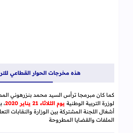
+ ملفا ضحايا حل ملف ضحايا النظامين و الأساتذة
+ حاملي الدكتوراه
+ المكلفون خارج إطارهم الاصلي
+ ملف الدرجة الجديدة
هذه مخرجات الحوار القطاعي للتربية الوطنية
كما كان مبرمجا ترأس السيد محمد بنزرهوني المدير 
لوزرة التربية الوطنية
يوم الثلاثاء 21 يناير 2020
، ب
أشغال اللجنة المشتركة بين الوزارة والنقابات التعل
الملفات والقضايا المطروحة