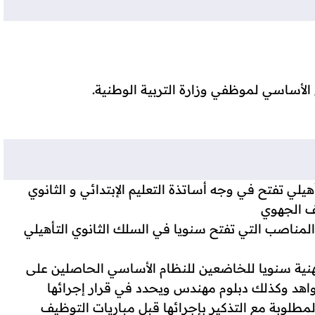
الأساسي لموظفي وزارة التربية الوطنية.
أهيلي تفتح في وجه أساتذة التعليم الإبتدائي و الثانوي
يف الجهوي
المناصب التي تفتح سنويا في السلك الثانوي التأهيلي
مهنية سنويا للخاضعين للنظام الأساسي الحاصلين على
هد وكذلك دبلوم مهندس ويحدد في قرار إجرائها
طلوبة مع التذكير بإجرائها قبل مباريات التوظيف