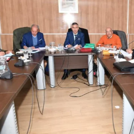
هذه مخرجات الحوار القطاعي للتربية الوطنية ليوم التلاثاء 21 يناير 2020