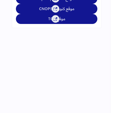
موقع كنوبس CNOPS
موقع TGR