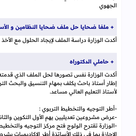
الجهوي
+ ملفا ضحايا حل ملف ضحايا النظامين و الأساتذة ف
أكدت الوزارة دراسة الملف لإيجاد الحلول مع الأخذ ب
+ حاملي الدكتوراه
إطار أستاذ باحث يكلف بمهام التنسيق والبحث الت
لأستاذ التعليم العالي مساعد.
-أطر التوجيه والتخطيط التربوي :
-عرض مشروعين تعديليين يهم الأول التكوين والثا
-الوزارة تقترح الولوج فتح مركز التوجيه والتخطي