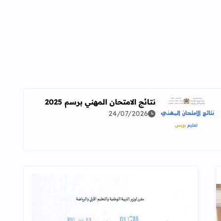
نتائج الامتحان المهني برسم 2025
24/07/2026
اقرأ المزيد عن نتائج الامتحان المهني برسم 2025
ة معمقة للوضعيات المهنية وفق آخر توصيف