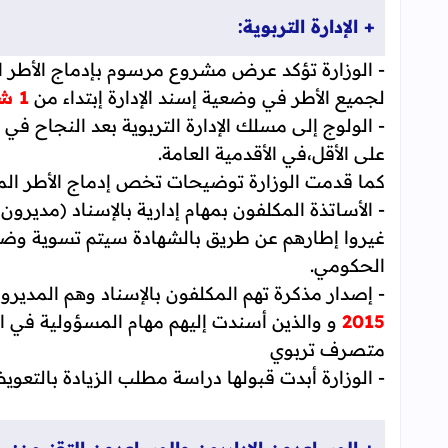
+ الإدارة التربوية:
- الوزارة تؤكد عرض مشروع مرسوم بإدماج الأطر ال
لجميع الأطر في وضعية إسند الإدارة إبتداء من
1 شتنبر 2015
على الأقل،في الأقدمية العامة.
كما قدمت الوزارة توضيحات تخص إدماج الأطر المسند
- الأساتذة المكلفون بمهام إدارية بالإسناد (مدير
غيروا إطارهم عن طريق بالشهادة سيتم تسوية وض
الحكومي.
- إصدار مذكرة تهم المكلفون بالإسناد وهم المدير
2015
و والذين أسندت إليهم مهام المسؤولية في الم
متصرف تربوي
- الوزارة أبدت قبولها دراسة مطلب الزيادة بالتعو