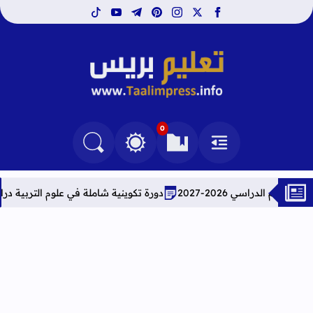
tiktok
youtube
telegram
pinterest
instagram
facebook
x
تعليم بريس TaalimPress
0
القائمة
العلامات المرجعية
البحث في المدونة
التغيير بين الوضع النهاري والداكن
 2026-2027
دورة تكوينية شاملة في علوم التربية دراسة معمق