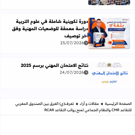
دورة تكوينية شاملة في علوم التربية
دراسة معمقة للوضعيات المهنية وفق
آخر توصيف
اقرأ المزيد عن دورة تكوينية شاملة في علوم التربية دراسة 
25/07/2026
نتائج الامتحان المهني برسم 2025
24/07/2026
اقرأ المزيد عن نتائج الامتحان المهني برسم 2025
الصفحة الرئيسية
مقالات و آراء
تعرف(ي) الفرق بين الصندوق المغربي
للتقاعد CMR والنظام الجماعي لمنح رواتب التقاعد RCAR