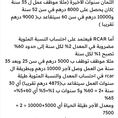
الثمان سنوات الأخيرة (مثلا موظف عمل ل 35 سنة
)كان يحصل على 8000 درهم في سن 52 سنة
و10000 درهم في سن 60 سيتقاعد ب( 9000 درهم
تقريبا )
أما RCAR فيعتمد على احتساب النسبة المئوية
مضروبة في المعدل 2% لكل سنة إلى حدود 60%
تصبح 1% لكل سنة
مثلا موظف توظف ب 5000 درهم في سن 25 وبعد 35
سنة من العمل وصل لأجر 10000 درهم وبطريقة ال
rcar في احتساب المعدل والنسبة المئوية طيلة
سنوات العمل سيتقاعد ب(4875 درهم تقريبا) أي 30
سنة ×2 = 60% و5 سنوات ب 1%=5% أي 60+5%=
65%
ومعدل الأجر طيلة الحياة أي 5000+10000 ÷ 2 =
7500