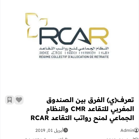
تعرف(ي) الفرق بين الصندوق المغربي للتقاعد CMR والنظام الجماعي لمنح رو
تعرف(ي) الفرق بين الصندوق
زر الإعج
أضف إ
المغربي للتقاعد CMR والنظام
الجماعي لمنح رواتب التقاعد RCAR
Admin
أبريل 01, 2019