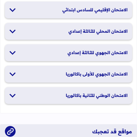
19 و20 يناير 2026
الامتحان الإقليمي للسادس ابتدائي
26 و27 يونيو 2026
الامتحان المحلي للثالثة إعدادي
19 و20 يناير 2026
الامتحان الجهوي للثالثة إعدادي
24 و25 يونيو 2026
الامتحان الجهوي للأولى باكالوريا
الدورة العادية: 1 و2 يونيو 2026 الدورة الاستدراكية: 29 و30 يونيو
الامتحان الوطني للثانية باكالوريا
2026
الدورة العادية: 4 إلى 6 يونيو 2026 الدورة الاستدراكية: من 2 إلى 4
يوليوز 2026
مواقع قد تعجبك