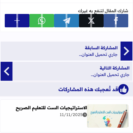
شارك المقال لتنفع به غيرك
عرض المزي
شارك على facebook
شارك على x
شارك على telegram
شارك على whatsapp
المشاركة السابقة
جاري تحميل العنوان...
المشاركة التالية
جاري تحميل العنوان...
قد تُعجبك هذه المشاركات
الاستراتيجيات الست للتعليم الصريح
11/11/2025
اقرأ المزيد عن الاستراتيجيات الست للتعليم الصريح