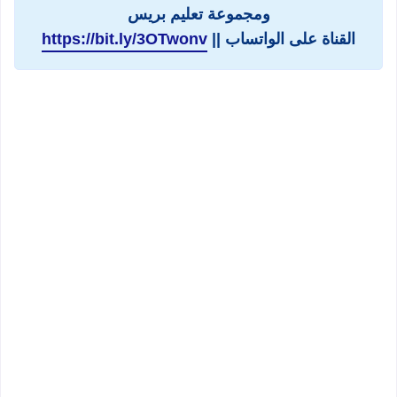
ومجموعة تعليم بريس
القناة على الواتساب ||
https://bit.ly/3OTwonv