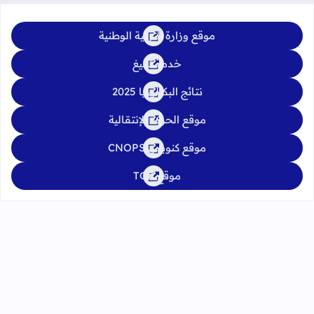
موقع وزارة التربية الوطنية
خدمة تبليغ
نتائج البكالوريا 2025
موقع الحركة الإنتقالية
موقع كنوبس CNOPS
موقع TGR