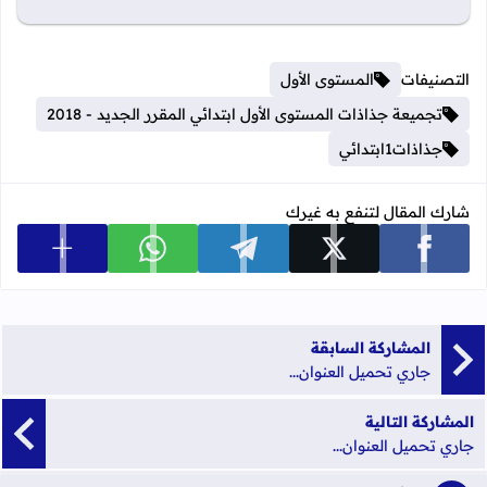
التصنيفات
المستوى الأول
تجميعة جذاذات المستوى الأول ابتدائي المقرر الجديد - 2018
جذاذات1ابتدائي
شارك المقال لتنفع به غيرك
عرض المزي
شارك على facebook
شارك على x
شارك على telegram
شارك على whatsapp
المشاركة السابقة
جاري تحميل العنوان...
المشاركة التالية
جاري تحميل العنوان...