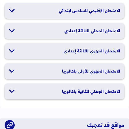
19 و20 يناير 2026
الامتحان الإقليمي للسادس ابتدائي
26 و27 يونيو 2026
الامتحان المحلي للثالثة إعدادي
19 و20 يناير 2026
الامتحان الجهوي للثالثة إعدادي
24 و25 يونيو 2026
الامتحان الجهوي للأولى باكالوريا
الدورة العادية: 1 و2 يونيو 2026 الدورة الاستدراكية: 29 و30 يونيو
الامتحان الوطني للثانية باكالوريا
2026
الدورة العادية: 4 إلى 6 يونيو 2026 الدورة الاستدراكية: من 2 إلى 4
يوليوز 2026
مواقع قد تعجبك