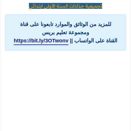
تجميعية جذاذات السنة الأولى ابتدائي
للمزيد من الوثائق والموارد تابعونا على قناة
ومجموعة تعليم بريس
القناة على الواتساب ||
https://bit.ly/3OTwonv