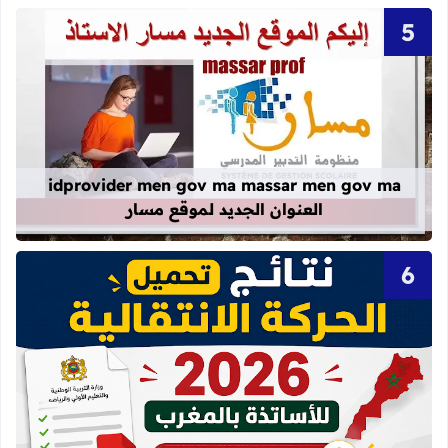
قراءة المزيد عن idprovider men gov ma massar men gov ma العنوان الجديد لموقع مسار
idprovider men gov ma massar men gov ma
العنوان الجديد لموقع مسار
قراءة المزيد عن نتائج الحركة الانتقالية