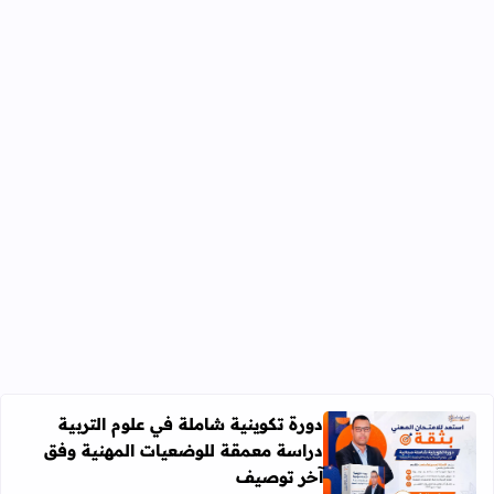
دورة تكوينية شاملة في علوم التربية
دراسة معمقة للوضعيات المهنية وفق
آخر توصيف
اقرأ المزيد عن دورة تكوينية شاملة في علوم التربية دراسة 