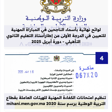
قراءة المزيد عن لوائح نهائية بأسماء الن
لوائح نهائية بأسماء الناجحين في المباراة المهنية
للتعيين في الدرجة الأولى من إطارأستاذ التعليم الثانوي
التأهيلي - دورة أبريل 2025
قراءة المزيد عن تنظيم امتحانات الكفاءة المهنية
تنظيم امتحانات الكفاءة المهنية للهيئات العاملة بقطاع
التربية الوطنية برسم سنة 2020 mihani.men.gov.ma