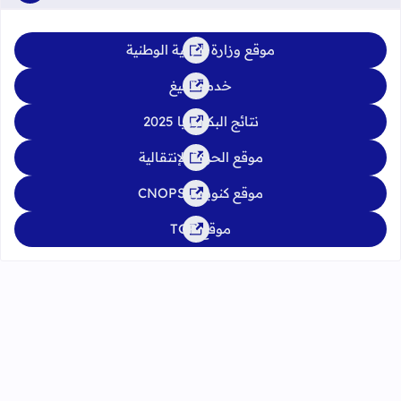
موقع وزارة التربية الوطنية
خدمة تبليغ
نتائج البكالوريا 2025
موقع الحركة الإنتقالية
موقع كنوبس CNOPS
موقع TGR